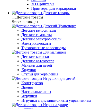
3D Принтеры
Принтеры для маркировки
Детские товары
Детские товары
Детские товары
Детский Транспорт
Детские велосипеды
Детские самокаты
Детские электромобили
Электросамокаты
Трехколесные велосипеды
Для малышей
Детские коляски
Детские автокресла
Манежи для детей
Ходунки
Стулья для кормления
Игрушки для детей
Конструктор
Дроны
Настольные игры
Игрушки
Игрушки c дистанционным управлением
Игры на улице