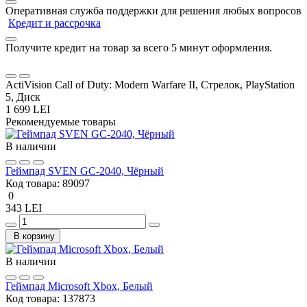
Оперативная служба поддержки для решения любых вопросов
Кредит и рассрочка
Получите кредит на товар за всего 5 минут оформления.
ActiVision Call of Duty: Modern Warfare II, Стрелок, PlayStation
5, Диск
1 699 LEI
Рекомендуемые товары
В наличии
Геймпад SVEN GC-2040, Чёрный
Код товара:
89097
0
343 LEI
В корзину
В наличии
Геймпад Microsoft Xbox, Белый
Код товара:
137873