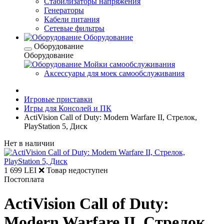
Стабилизаторы напряжения
Генераторы
Кабели питания
Сетевые фильтры
Оборудование
Оборудование
Оборудование
Мойки самообслуживания
Аксессуары для моек самообслуживания
Игровые приставки
Игры для Консолей и ПК
ActiVision Call of Duty: Modern Warfare II, Стрелок,
PlayStation 5, Диск
Нет в наличии
1 699 LEI
❌ Товар недоступен
Постоплата
ActiVision Call of Duty:
Modern Warfare II, Стрелок,