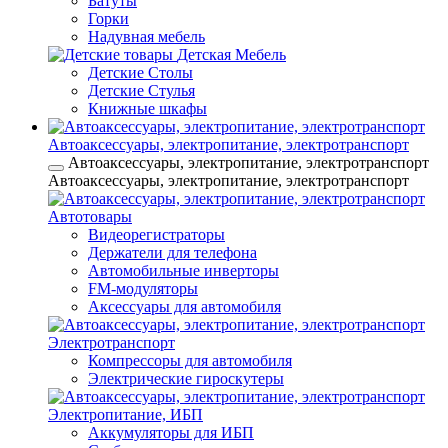
Батуты
Горки
Надувная мебель
Детская Мебель
Детские Столы
Детские Стулья
Книжные шкафы
Автоаксессуары, электропитание, электротранспорт
Автоаксессуары, электропитание, электротранспорт
Автоаксессуары, электропитание, электротранспорт
Автотовары
Видеорегистраторы
Держатели для телефона
Автомобильные инверторы
FM-модуляторы
Аксессуары для автомобиля
Электротранспорт
Компрессоры для автомобиля
Электрические гироскутеры
Электропитание, ИБП
Аккумуляторы для ИБП