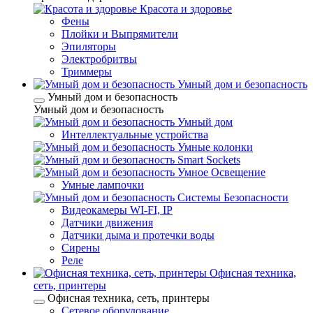
Красота и здоровье
Фены
Плойки и Выпрямители
Эпиляторы
Электробритвы
Триммеры
Умный дом и безопасность
Умный дом и безопасность
Умный дом и безопасность
Умный дом
Интеллектуальные устройства
Умные колонки
Smart Sockets
Умное Освещение
Умные лампочки
Системы Безопасности
Видеокамеры WI-FI, IP
Датчики движения
Датчики дыма и протечки воды
Сирены
Реле
Офисная техника,
cеть, принтеры
Офисная техника, cеть, принтеры
Сетевое оборудование