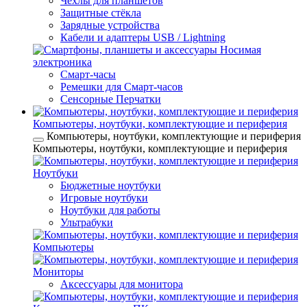
Чехлы для планшетов
Защитные стёкла
Зарядные устройства
Кабели и адаптеры USB / Lightning
Носимая
электроника
Смарт-часы
Ремешки для Смарт-часов
Сенсорные Перчатки
Компьютеры, ноутбуки, комплектующие и периферия
Компьютеры, ноутбуки, комплектующие и периферия
Компьютеры, ноутбуки, комплектующие и периферия
Ноутбуки
Бюджетные ноутбуки
Игровые ноутбуки
Ноутбуки для работы
Ультрабуки
Компьютеры
Мониторы
Аксессуары для монитора