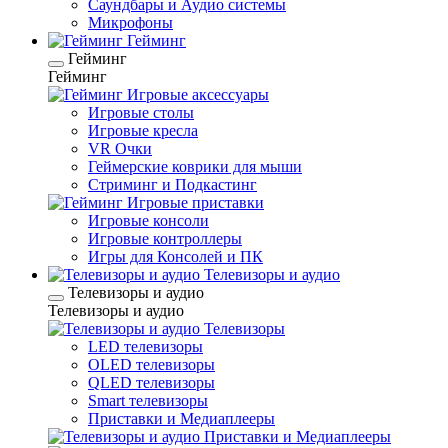
Саундбары и Аудио системы
Микрофоны
Гейминг
Гейминг
Гейминг
Игровые аксессуары
Игровые столы
Игровые кресла
VR Очки
Геймерские коврики для мыши
Стриминг и Подкастинг
Игровые приставки
Игровые консоли
Игровые контроллеры
Игры для Консолей и ПК
Телевизоры и аудио
Телевизоры и аудио
Телевизоры и аудио
Телевизоры
LED телевизоры
OLED телевизоры
QLED телевизоры
Smart телевизоры
Приставки и Медиаплееры
Приставки и Медиаплееры