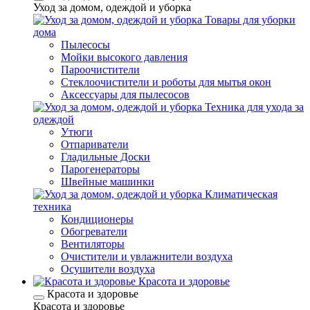
Уход за домом, одеждой и уборка
Товары для уборки
дома
Пылесосы
Мойки высокого давления
Пароочистители
Стеклоочистители и роботы для мытья окон
Аксессуары для пылесосов
Техника для ухода за
одеждой
Утюги
Отпариватели
Гладильные Доски
Парогенераторы
Швейные машинки
Климатическая
техника
Кондиционеры
Обогреватели
Вентиляторы
Очистители и увлажнители воздуха
Осушители воздуха
Красота и здоровье
Красота и здоровье
Красота и здоровье