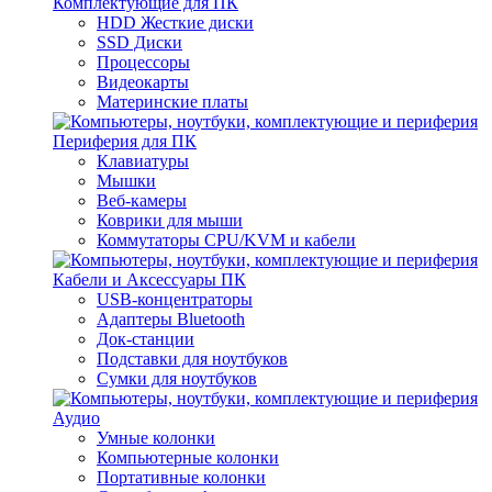
Комплектующие для ПК
HDD Жесткие диски
SSD Диски
Процессоры
Видеокарты
Материнские платы
Периферия для ПК
Клавиатуры
Мышки
Веб-камеры
Коврики для мыши
Коммутаторы CPU/KVM и кабели
Кабели и Аксессуары ПК
USB-концентраторы
Адаптеры Bluetooth
Док-станции
Подставки для ноутбуков
Сумки для ноутбуков
Аудио
Умные колонки
Компьютерные колонки
Портативные колонки