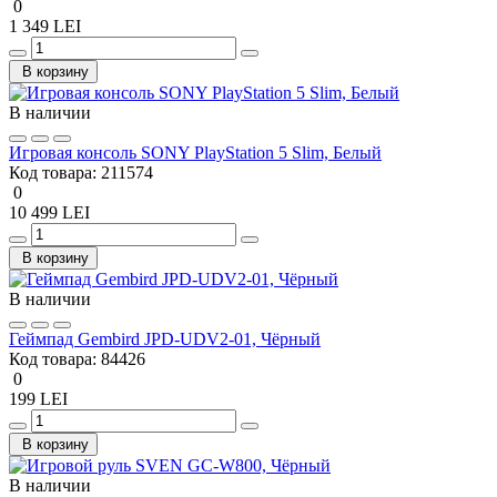
0
1 349 LEI
В корзину
В наличии
Игровая консоль SONY PlayStation 5 Slim, Белый
Код товара:
211574
0
10 499 LEI
В корзину
В наличии
Геймпад Gembird JPD-UDV2-01, Чёрный
Код товара:
84426
0
199 LEI
В корзину
В наличии