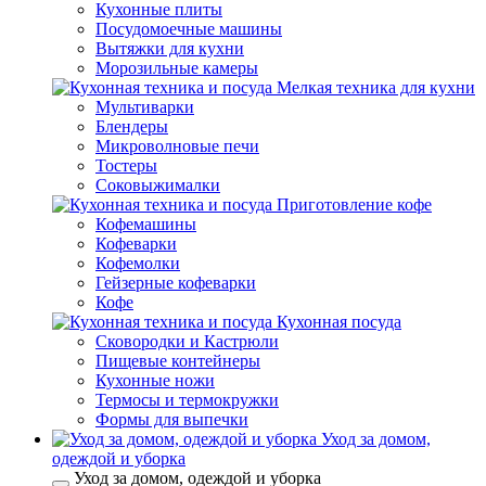
Кухонные плиты
Посудомоечные машины
Вытяжки для кухни
Морозильные камеры
Мелкая техника для кухни
Мультиварки
Блендеры
Микроволновые печи
Тостеры
Соковыжималки
Приготовление кофе
Кофемашины
Кофеварки
Кофемолки
Гейзерные кофеварки
Кофе
Кухонная посуда
Сковородки и Кастрюли
Пищевые контейнеры
Кухонные ножи
Термосы и термокружки
Формы для выпечки
Уход за домом,
одеждой и уборка
Уход за домом, одеждой и уборка