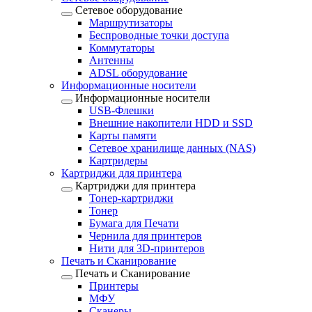
Сетевое оборудование
Маршрутизаторы
Беспроводные точки доступа
Коммутаторы
Антенны
ADSL оборудование
Информационные носители
Информационные носители
USB-Флешки
Внешние накопители HDD и SSD
Карты памяти
Сетевое хранилище данных (NAS)
Картридеры
Картриджи для принтера
Картриджи для принтера
Тонер-картриджи
Тонер
Бумага для Печати
Чернила для принтеров
Нити для 3D-принтеров
Печать и Сканирование
Печать и Сканирование
Принтеры
МФУ
Сканеры