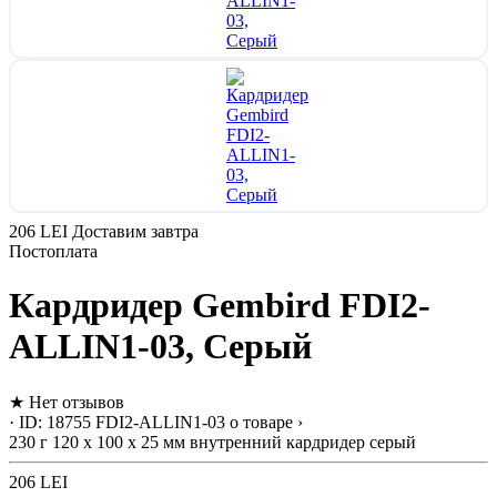
206 LEI
Доставим завтра
Постоплата
Кардридер Gembird FDI2-
ALLIN1-03, Серый
★
Нет отзывов
· ID: 18755
FDI2-ALLIN1-03
о товаре ›
230 г
120 x 100 x 25 мм
внутренний
кардридер
серый
206 LEI