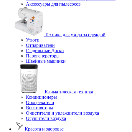
Аксессуары для пылесосов
Техника для ухода за одеждой
Утюги
Отпариватели
Гладильные Доски
Парогенераторы
Швейные машинки
Климатическая техника
Кондиционеры
Обогреватели
Вентиляторы
Очистители и увлажнители воздуха
Осушители воздуха
Красота и здоровье