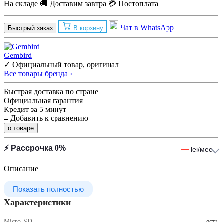
На складе
🚚 Доставим завтра
💳 Постоплата
Чат в WhatsApp
Быстрый заказ
В корзину
Gembird
✓ Официальный товар, оригинал
Все товары бренда ›
Быстрая доставка по стране
Официальная гарантия
Кредит за 5 минут
≡
Добавить к сравнению
о товаре
⚡ Рассрочка 0%
—
lei/мес
Описание
Показать полностью
Характеристики
Micro-SD
есть