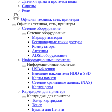
Датчики дыма и протечки воды
Сирены
Реле
Офисная техника, cеть, принтеры
Офисная техника, cеть, принтеры
Сетевое оборудование
Сетевое оборудование
Маршрутизаторы
Беспроводные точки доступа
Коммутаторы
Антенны
ADSL оборудование
Информационные носители
Информационные носители
USB-Флешки
Внешние накопители HDD и SSD
Карты памяти
Сетевое хранилище данных (NAS)
Картридеры
Картриджи для принтера
Картриджи для принтера
Тонер-картриджи
Тонер
Бумага для Печати