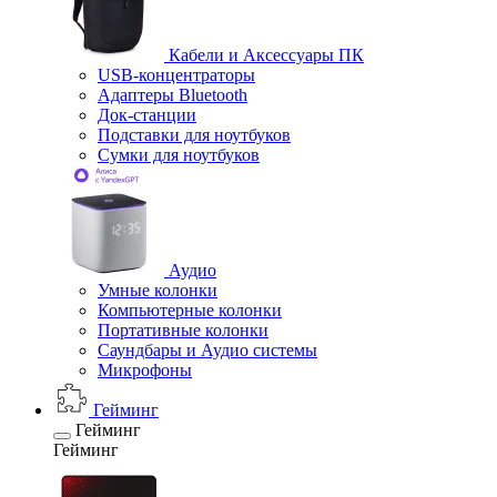
Кабели и Аксессуары ПК
USB-концентраторы
Адаптеры Bluetooth
Док-станции
Подставки для ноутбуков
Сумки для ноутбуков
Аудио
Умные колонки
Компьютерные колонки
Портативные колонки
Саундбары и Аудио системы
Микрофоны
Гейминг
Гейминг
Гейминг