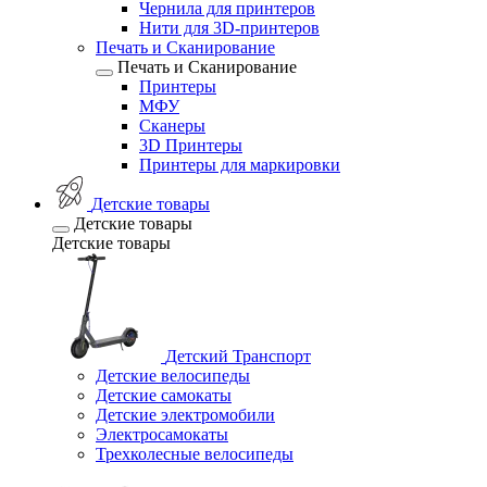
Чернила для принтеров
Нити для 3D-принтеров
Печать и Сканирование
Печать и Сканирование
Принтеры
МФУ
Сканеры
3D Принтеры
Принтеры для маркировки
Детские товары
Детские товары
Детские товары
Детский Транспорт
Детские велосипеды
Детские самокаты
Детские электромобили
Электросамокаты
Трехколесные велосипеды