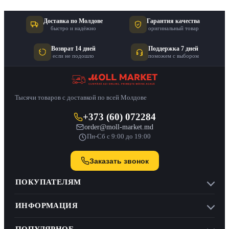
Доставка по Молдове
Гарантия качества
быстро и надёжно
оригинальный товар
Возврат 14 дней
Поддержка 7 дней
если не подошло
поможем с выбором
Тысячи товаров с доставкой по всей Молдове
+373 (60) 072284
order@moll-market.md
Пн-Сб с 9:00 до 19:00
Заказать звонок
ПОКУПАТЕЛЯМ
ИНФОРМАЦИЯ