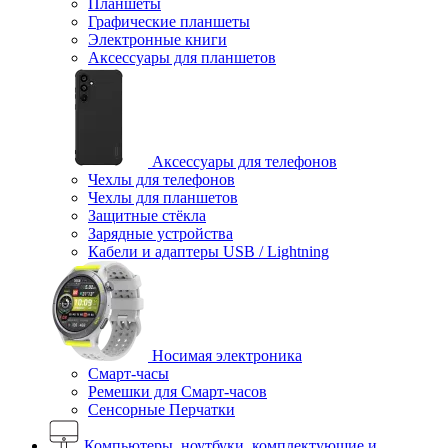
Планшеты
Графические планшеты
Электронные книги
Аксессуары для планшетов
Аксессуары для телефонов
Чехлы для телефонов
Чехлы для планшетов
Защитные стёкла
Зарядные устройства
Кабели и адаптеры USB / Lightning
Носимая электроника
Смарт-часы
Ремешки для Смарт-часов
Сенсорные Перчатки
Компьютеры, ноутбуки, комплектующие и