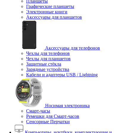
Планшеты
Графические планшеты
Электронные книги
Аксессуары для планшетов
Аксессуары для телефонов
Чехлы для телефонов
Чехлы для планшетов
Защитные стёкла
Зарядные устройства
Кабели и адаптеры USB / Lightning
Носимая электроника
Смарт-часы
Ремешки для Смарт-часов
Сенсорные Перчатки
Компьютеры, ноутбуки, комплектующие и