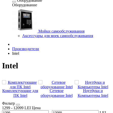
Оборудование
Оборудование
Мойки самообслуживания
Аксессуары для моек самообслуживания
Производители
Intel
Intel
Комплектующие для
Сетевое
Ноутбуки и
ПК Intel
оборудование Intel
Компьютеры Intel
Фильтр
1299
-
12099
LEI
Цена
-
LEI