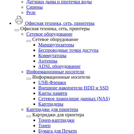
Датчики дыма и протечки воды
Сирены
Реле
Офисная техника, cеть, принтеры
Офисная техника, cеть, принтеры
Сетевое оборудование
Сетевое оборудование
Маршрутизаторы
Беспроводные точки доступа
Коммутаторы
Антенны
ADSL оборудование
Информационные носители
Информационные носители
USB-Флешки
Внешние накопители HDD и SSD
Карты памяти
Сетевое хранилище данных (NAS)
Картридеры
Картриджи для принтера
Картриджи для принтера
Тонер-картриджи
Тонер
Бумага для Печати