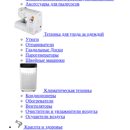
Аксессуары для пылесосов
Техника для ухода за одеждой
Утюги
Отпариватели
Гладильные Доски
Парогенераторы
Швейные машинки
Климатическая техника
Кондиционеры
Обогреватели
Вентиляторы
Очистители и увлажнители воздуха
Осушители воздуха
Красота и здоровье