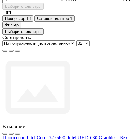
Выберите фильтры
Тип
Процессор
18
Сетевой адаптер
1
Фильтр
Выберите фильтры
Сортировать:
В наличии
Процессор Intel Core i5-10400, Intel UHD 630 Graphics , Без