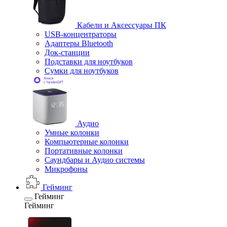
Кабели и Аксессуары ПК
USB-концентраторы
Адаптеры Bluetooth
Док-станции
Подставки для ноутбуков
Сумки для ноутбуков
Аудио
Умные колонки
Компьютерные колонки
Портативные колонки
Саундбары и Аудио системы
Микрофоны
Гейминг
Гейминг
Гейминг