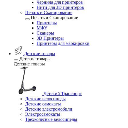
Чернила для принтеров
Нити для 3D-принтеров
Печать и Сканирование
Печать и Сканирование
Принтеры
МФУ
Сканеры
3D Принтеры
Принтеры для маркировки
Детские товары
Детские товары
Детские товары
Детский Транспорт
Детские велосипеды
Детские самокаты
Детские электромобили
Электросамокаты
Трехколесные велосипеды