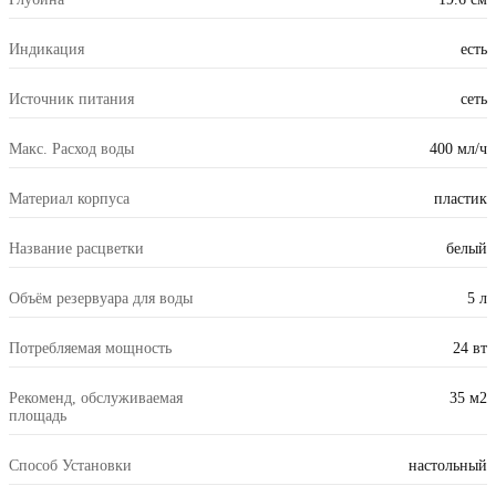
Индикация
есть
Источник питания
сеть
Макс. Расход воды
400 мл/ч
Материал корпуса
пластик
Название расцветки
белый
Объём резервуара для воды
5 л
Потребляемая мощность
24 вт
Рекоменд, обслуживаемая
35 м2
площадь
Способ Установки
настольный