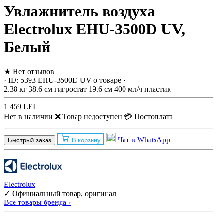
Увлажнитель воздуха
Electrolux EHU-3500D UV,
Белый
★
Нет отзывов
· ID: 5393
EHU-3500D UV
о товаре ›
2.38 кг
38.6 см
гигростат
19.6 см
400 мл/ч
пластик
1 459 LEI
Нет в наличии
❌ Товар недоступен
💳 Постоплата
Чат в WhatsApp
Быстрый заказ
В корзину
Electrolux
✓ Официальный товар, оригинал
Все товары бренда ›