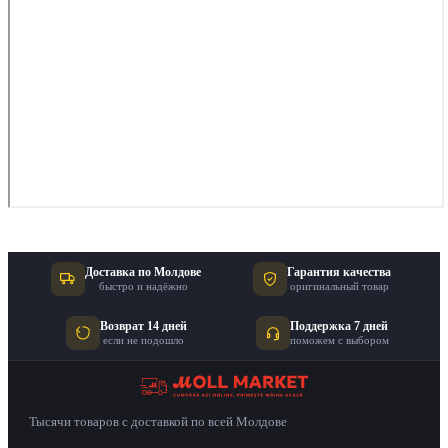
Доставка по Молдове
Гарантия качества
быстро и надёжно
оригинальный товар
Возврат 14 дней
Поддержка 7 дней
если не подошло
поможем с выбором
Тысячи товаров с доставкой по всей Молдове