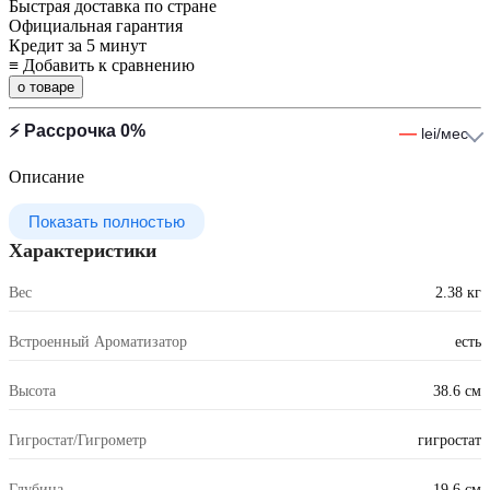
Быстрая доставка по стране
Официальная гарантия
Кредит за 5 минут
≡
Добавить к сравнению
о товаре
⚡ Рассрочка 0%
—
lei/мес
Описание
Показать полностью
Характеристики
Вес
2.38 кг
Встроенный Ароматизатор
есть
Высота
38.6 см
Гигростат/Гигрометр
гигростат
Глубина
19.6 см