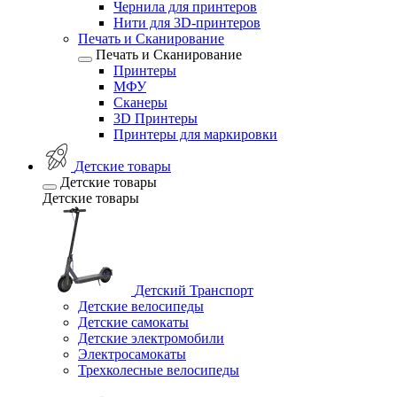
Чернила для принтеров
Нити для 3D-принтеров
Печать и Сканирование
Печать и Сканирование
Принтеры
МФУ
Сканеры
3D Принтеры
Принтеры для маркировки
Детские товары
Детские товары
Детские товары
Детский Транспорт
Детские велосипеды
Детские самокаты
Детские электромобили
Электросамокаты
Трехколесные велосипеды