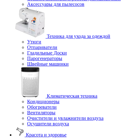
Аксессуары для пылесосов
Техника для ухода за одеждой
Утюги
Отпариватели
Гладильные Доски
Парогенераторы
Швейные машинки
Климатическая техника
Кондиционеры
Обогреватели
Вентиляторы
Очистители и увлажнители воздуха
Осушители воздуха
Красота и здоровье