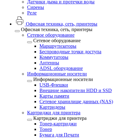
Датчики дыма и протечки воды
Сирены
Реле
Офисная техника, cеть, принтеры
Офисная техника, cеть, принтеры
Сетевое оборудование
Сетевое оборудование
Маршрутизаторы
Беспроводные точки доступа
Коммутаторы
Антенны
ADSL оборудование
Информационные носители
Информационные носители
USB-Флешки
Внешние накопители HDD и SSD
Карты памяти
Сетевое хранилище данных (NAS)
Картридеры
Картриджи для принтера
Картриджи для принтера
Тонер-картриджи
Тонер
Бумага для Печати