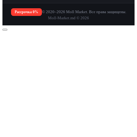
Рассрочка 0%
© 2020–2026 Moll Market. Все права защищены.
Moll-Market.md © 2026