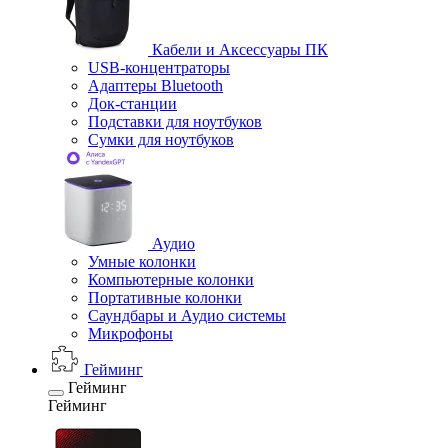
Кабели и Аксессуары ПК
USB-концентраторы
Адаптеры Bluetooth
Док-станции
Подставки для ноутбуков
Сумки для ноутбуков
Аудио
Умные колонки
Компьютерные колонки
Портативные колонки
Саундбары и Аудио системы
Микрофоны
Гейминг
Гейминг
Гейминг