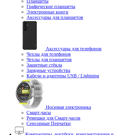
Планшеты
Графические планшеты
Электронные книги
Аксессуары для планшетов
Аксессуары для телефонов
Чехлы для телефонов
Чехлы для планшетов
Защитные стёкла
Зарядные устройства
Кабели и адаптеры USB / Lightning
Носимая электроника
Смарт-часы
Ремешки для Смарт-часов
Сенсорные Перчатки
Компьютеры, ноутбуки, комплектующие и