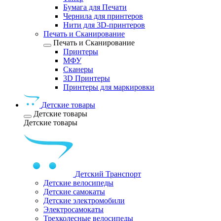
Бумага для Печати
Чернила для принтеров
Нити для 3D-принтеров
Печать и Сканирование
Печать и Сканирование
Принтеры
МФУ
Сканеры
3D Принтеры
Принтеры для маркировки
Детские товары
Детские товары
Детские товары
Детский Транспорт
Детские велосипеды
Детские самокаты
Детские электромобили
Электросамокаты
Трехколесные велосипеды