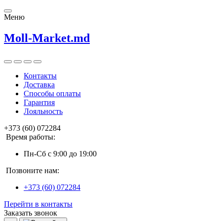
Меню
Moll-Market.md
Контакты
Доставка
Способы оплаты
Гарантия
Лояльность
+373 (60) 072284
Время работы:
Пн-Сб с 9:00 до 19:00
Позвоните нам:
+373 (60) 072284
Перейти в контакты
Заказать звонок