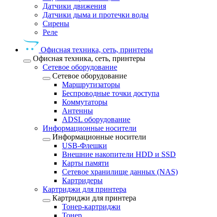
Датчики движения
Датчики дыма и протечки воды
Сирены
Реле
Офисная техника, cеть, принтеры
Офисная техника, cеть, принтеры
Сетевое оборудование
Сетевое оборудование
Маршрутизаторы
Беспроводные точки доступа
Коммутаторы
Антенны
ADSL оборудование
Информационные носители
Информационные носители
USB-Флешки
Внешние накопители HDD и SSD
Карты памяти
Сетевое хранилище данных (NAS)
Картридеры
Картриджи для принтера
Картриджи для принтера
Тонер-картриджи
Тонер