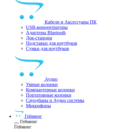
Кабели и Аксессуары ПК
USB-концентраторы
Адаптеры Bluetooth
Док-станции
Подставки для ноутбуков
Сумки для ноутбуков
Аудио
Умные колонки
Компьютерные колонки
Портативные колонки
Саундбары и Аудио системы
Микрофоны
Гейминг
Гейминг
Гейминг