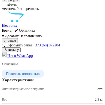
—
lei/мес
месяцев, без переплаты
Electrolux
Бренд · ✔️ Оригинал
≡
Добавить к сравнению
о товаре
🛒 Оформить заказ
+373 (60) 072284
В корзину
Чат в WhatsApp
Описание
Показать полностью
Характеристики
Антибактериальное покрытие
есть
Вес
2.9 кг