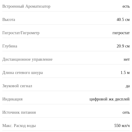
Встроенный Ароматизатор
есть
Высота
40.5 см
Гигростат/Гигрометр
гигростат
Глубина
20.9 см
Дистанционное управление
нет
Длина сетевого шнура
1.5 м
Звуковой сигнал
да
Индикация
цифровой жк дисплей
Источник питания
сеть
Макс. Расход воды
550 мл/ч