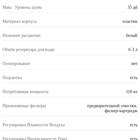
Макс. Уровень шума
35 дб
Материал корпуса
пластик
Название расцветки
белый
Объём резервуара для воды
6.3 л
Озонирование
нет
Подсветка
есть
Потребляемая мощность
110 вт
Применяемые фильтры
предварительной очистки,
фильтр-картридж
Регулировка Влажности Воздуха
есть
Регулировка Интенсивности Пара
есть