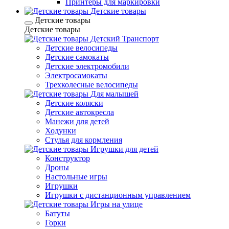
Принтеры для маркировки
Детские товары
Детские товары
Детские товары
Детский Транспорт
Детские велосипеды
Детские самокаты
Детские электромобили
Электросамокаты
Трехколесные велосипеды
Для малышей
Детские коляски
Детские автокресла
Манежи для детей
Ходунки
Стулья для кормления
Игрушки для детей
Конструктор
Дроны
Настольные игры
Игрушки
Игрушки c дистанционным управлением
Игры на улице
Батуты
Горки