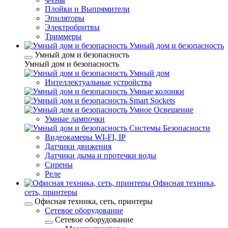
Плойки и Выпрямители
Эпиляторы
Электробритвы
Триммеры
Умный дом и безопасность
Умный дом и безопасность
Умный дом и безопасность
Умный дом
Интеллектуальные устройства
Умные колонки
Smart Sockets
Умное Освещение
Умные лампочки
Системы Безопасности
Видеокамеры WI-FI, IP
Датчики движения
Датчики дыма и протечки воды
Сирены
Реле
Офисная техника,
cеть, принтеры
Офисная техника, cеть, принтеры
Сетевое оборудование
Сетевое оборудование