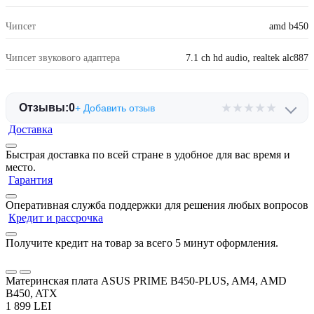
Чипсет
amd b450
Чипсет звукового адаптера
7.1 ch hd audio, realtek alc887
★
★
★
★
★
Отзывы:
0
+ Добавить отзыв
Доставка
Быстрая доставка по всей стране в удобное для вас время и
место.
Гарантия
Оперативная служба поддержки для решения любых вопросов
Кредит и рассрочка
Получите кредит на товар за всего 5 минут оформления.
Материнская плата ASUS PRIME B450-PLUS, AM4, AMD
B450, ATX
1 899 LEI