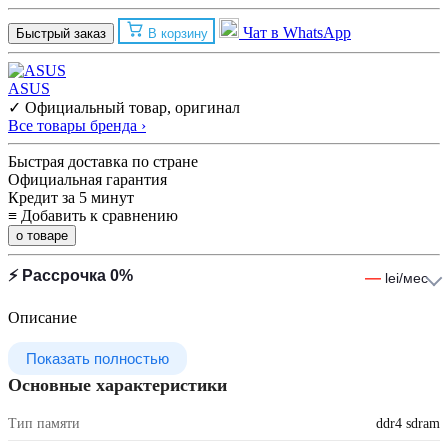
Чат в WhatsApp
Быстрый заказ
В корзину
ASUS
✓ Официальный товар, оригинал
Все товары бренда ›
Быстрая доставка по стране
Официальная гарантия
Кредит за 5 минут
≡
Добавить к сравнению
о товаре
⚡ Рассрочка 0%
—
lei/мес
Описание
Показать полностью
Основные характеристики
Тип памяти
ddr4 sdram