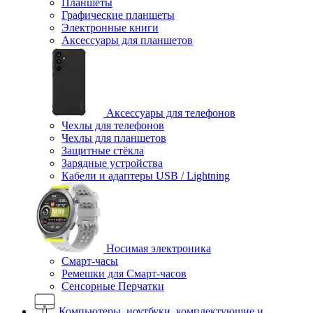
Планшеты
Графические планшеты
Электронные книги
Аксессуары для планшетов
Аксессуары для телефонов
Чехлы для телефонов
Чехлы для планшетов
Защитные стёкла
Зарядные устройства
Кабели и адаптеры USB / Lightning
Носимая электроника
Смарт-часы
Ремешки для Смарт-часов
Сенсорные Перчатки
Компьютеры, ноутбуки, комплектующие и