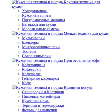
Крупная техника для
кухни
Холодильники
Кухонные плиты
Посудомоечные машины
Вытяжки для кухни
Морозильные камеры
Мелкая техника для кухни
Мультиварки
Блендеры
Микроволновые печи
Тостеры
Соковыжималки
Приготовление кофе
Кофемашины
Кофеварки
Кофемолки
Гейзерные кофеварки
Кофе
Кухонная посуда
Сковородки и Кастрюли
Пищевые контейнеры
Кухонные ножи
Термосы и термокружки
Формы для выпечки