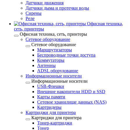
Датчики движения
Датчики дыма и протечки воды
Сирены
Реле
Офисная техника,
cеть, принтеры
Офисная техника, cеть, принтеры
Сетевое оборудование
Сетевое оборудование
Маршрутизаторы
Беспроводные точки доступа
Коммутаторы
Антенны
ADSL оборудование
Информационные носители
Информационные носители
USB-Флешки
Внешние накопители HDD и SSD
Карты памяти
Сетевое хранилище данных (NAS)
Картридеры
Картриджи для принтера
Картриджи для принтера
Тонер-картриджи
Тонер