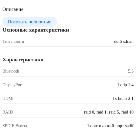
Описание
Показать полностью
Основные характеристики
Тип памяти
ddr5 sdram
Характеристики
Bluetooth
5.3
DisplayPort
1x dp 1.4
HDMI
1x hdmi 2.1
RAID
raid 0, raid 1, raid 5, raid 10
SPDIF Выход
1х оптический порт spdif