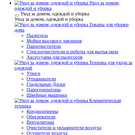
Уход за домом,
одеждой и уборка
Уход за домом, одеждой и уборка
Уход за домом, одеждой и уборка
Товары для уборки
дома
Пылесосы
Мойки высокого давления
Пароочистители
Стеклоочистители и роботы для мытья окон
Аксессуары для пылесосов
Техника для ухода за
одеждой
Утюги
Отпариватели
Гладильные Доски
Парогенераторы
Швейные машинки
Климатическая
техника
Кондиционеры
Обогреватели
Вентиляторы
Очистители и увлажнители воздуха
Осушители воздуха