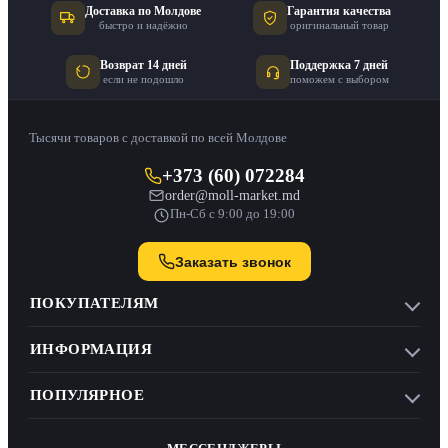
Доставка по Молдове
Гарантия качества
быстро и надёжно
оригинальный товар
Возврат 14 дней
Поддержка 7 дней
если не подошло
поможем с выбором
Тысячи товаров с доставкой по всей Молдове
+373 (60) 072284
order@moll-market.md
Пн-Сб с 9:00 до 19:00
Заказать звонок
ПОКУПАТЕЛЯМ
ИНФОРМАЦИЯ
ПОПУЛЯРНОЕ