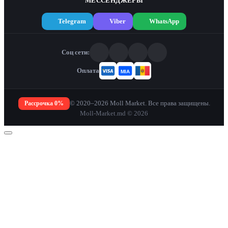
МЕССЕНДЖЕРЫ
Telegram
Viber
WhatsApp
Соц сети:
Оплата
Рассрочка 0%
© 2020–2026 Moll Market. Все права защищены.
Moll-Market.md © 2026