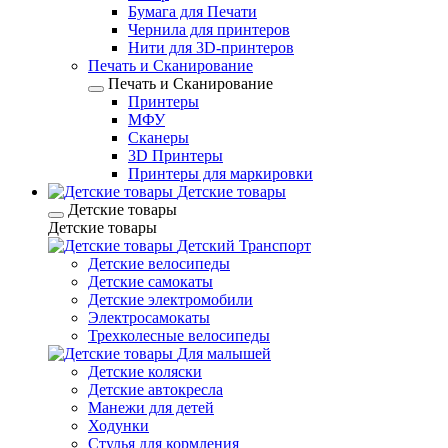
Бумага для Печати
Чернила для принтеров
Нити для 3D-принтеров
Печать и Сканирование
Печать и Сканирование
Принтеры
МФУ
Сканеры
3D Принтеры
Принтеры для маркировки
Детские товары
Детские товары
Детские товары
Детский Транспорт
Детские велосипеды
Детские самокаты
Детские электромобили
Электросамокаты
Трехколесные велосипеды
Для малышей
Детские коляски
Детские автокресла
Манежи для детей
Ходунки
Стулья для кормления