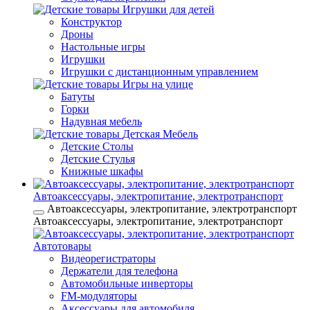
Игрушки для детей
Конструктор
Дроны
Настольные игры
Игрушки
Игрушки c дистанционным управлением
Игры на улице
Батуты
Горки
Надувная мебель
Детская Мебель
Детские Столы
Детские Стулья
Книжные шкафы
Автоаксессуары, электропитание, электротранспорт
Автоаксессуары, электропитание, электротранспорт
Автоаксессуары, электропитание, электротранспорт
Автотовары
Видеорегистраторы
Держатели для телефона
Автомобильные инверторы
FM-модуляторы
Аксессуары для автомобиля