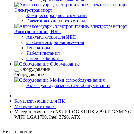
Электротранспорт
Компрессоры для автомобиля
Электрические гироскутеры
Электропитание, ИБП
Аккумуляторы для ИБП
Стабилизаторы напряжения
Генераторы
Кабели питания
Сетевые фильтры
Оборудование
Оборудование
Оборудование
Мойки самообслуживания
Аксессуары для моек самообслуживания
Комплектующие для ПК
Материнские платы
Материнская плата ASUS ROG STRIX Z790-E GAMING
WIFI, LGA1700, Intel Z790, ATX
Нет в наличии