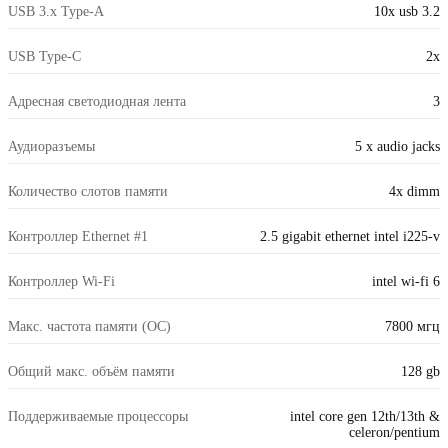
USB 3.x Type-A
10x usb 3.2
USB Type-C
2x
Адресная светодиодная лента
3
Аудиоразъемы
5 x audio jacks
Количество слотов памяти
4x dimm
Контроллер Ethernet #1
2.5 gigabit ethernet intel i225-v
Контроллер Wi-Fi
intel wi-fi 6
Макс. частота памяти (OC)
7800 мгц
Общий макс. объём памяти
128 gb
Поддерживаемые процессоры
intel core gen 12th/13th &
celeron/pentium