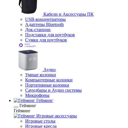
Кабели и Аксессуары ПК
USB-концентраторы
Адаптеры Bluetooth
Док-станции
Подставки для ноутбуков
Сумки для ноутбуков
Аудио
Умные колонки
Компьютерные колонки
Портативные колонки
Саундбары и Аудио системы
Микрофоны
Гейминг
Гейминг
Гейминг
Игровые аксессуары
Игровые столы
Игровые кресла