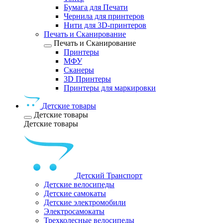
Бумага для Печати
Чернила для принтеров
Нити для 3D-принтеров
Печать и Сканирование
Печать и Сканирование
Принтеры
МФУ
Сканеры
3D Принтеры
Принтеры для маркировки
Детские товары
Детские товары
Детские товары
Детский Транспорт
Детские велосипеды
Детские самокаты
Детские электромобили
Электросамокаты
Трехколесные велосипеды