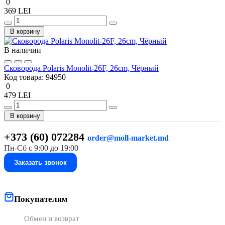
0
369 LEI
В корзину
В наличии
Сковорода Polaris Monolit-26F, 26cm, Чёрный
Код товара:
94950
0
479 LEI
В корзину
+373 (60) 072284
order@moll-market.md
Пн-Сб с 9:00 до 19:00
Заказать звонок
Покупателям
Обмен и возврат