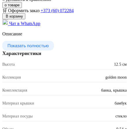
о товаре
🛒 Оформить заказ
+373 (60) 072284
В корзину
Чат в WhatsApp
Описание
Показать полностью
Характеристики
Высота
12.5 см
Коллекция
golden moon
Комплектация
банка, крышка
Материал крышки
бамбук
Материал посуды
стекло