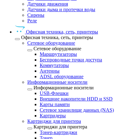
Датчики движения
Датчики дыма и протечки воды
Сирены
Реле
Офисная техника, cеть, принтеры
Офисная техника, cеть, принтеры
Сетевое оборудование
Сетевое оборудование
Маршрутизаторы
Беспроводные точки доступа
Коммутаторы
Антенны
ADSL оборудование
Информационные носители
Информационные носители
USB-Флешки
Внешние накопители HDD и SSD
Карты памяти
Сетевое хранилище данных (NAS)
Картридеры
Картриджи для принтера
Картриджи для принтера
Тонер-картриджи
Тонер