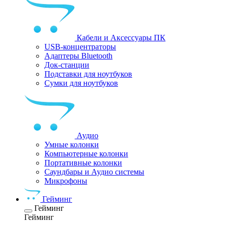
Кабели и Аксессуары ПК
USB-концентраторы
Адаптеры Bluetooth
Док-станции
Подставки для ноутбуков
Сумки для ноутбуков
Аудио
Умные колонки
Компьютерные колонки
Портативные колонки
Саундбары и Аудио системы
Микрофоны
Гейминг
Гейминг
Гейминг