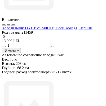
В наличии
Холодильник LG GBV5240DEP, DoorCooling+, Чёрный
Код товара:
213459
0
13 999 LEI
В корзину
Автономное сохранение холода:
9 чac
Вес:
78 кг
Высота:
203 см
Глубина:
68.2 см
Годовой расход электроэнергии:
217 квт*ч