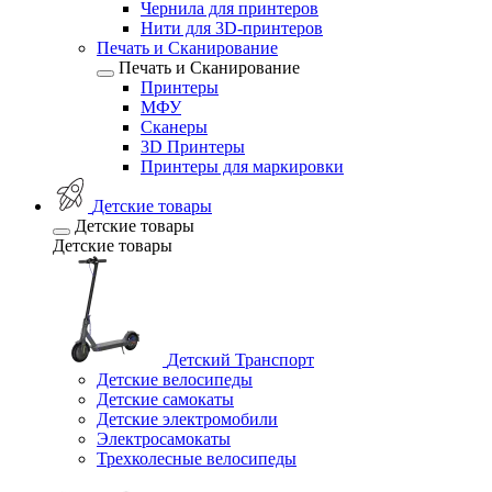
Чернила для принтеров
Нити для 3D-принтеров
Печать и Сканирование
Печать и Сканирование
Принтеры
МФУ
Сканеры
3D Принтеры
Принтеры для маркировки
Детские товары
Детские товары
Детские товары
Детский Транспорт
Детские велосипеды
Детские самокаты
Детские электромобили
Электросамокаты
Трехколесные велосипеды