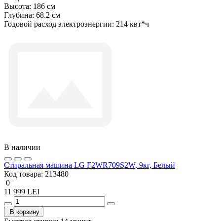
Высота:
186 см
Глубина:
68.2 см
Годовой расход электроэнергии:
214 квт*ч
В наличии
Стиральная машина LG F2WR709S2W, 9кг, Белый
Код товара:
213480
0
11 999 LEI
В корзину