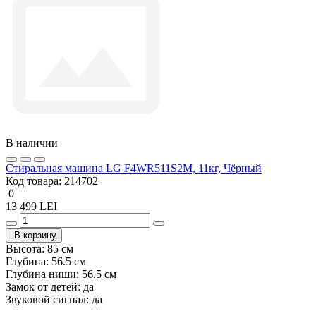
В наличии
Стиральная машина LG F4WR511S2M, 11кг, Чёрный
Код товара:
214702
0
13 499 LEI
В корзину
Высота:
85 см
Глубина:
56.5 см
Глубина ниши:
56.5 см
Замок от детей:
да
Звуковой сигнал:
да