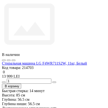
В наличии
Стиральная машина LG F4WR711S2W, 11кг, Белый
Код товара:
214703
0
13 999 LEI
В корзину
Быстрая стирка:
14 минут
Высота:
85 см
Глубина:
56.5 см
Глубина ниши:
56.5 см