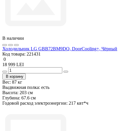
В наличии
Холодильник LG GBB72BM9DQ, DoorCooling+, Чёрный
Код товара:
221431
0
18 999 LEI
В корзину
Вес:
87 кг
Выдвижная полка:
есть
Высота:
203 см
Глубина:
67.6 см
Годовой расход электроэнергии:
217 квт*ч