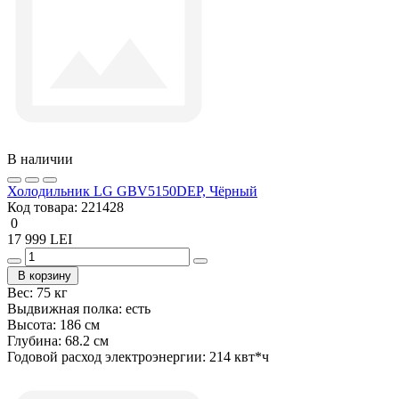
В наличии
Холодильник LG GBV5150DEP, Чёрный
Код товара:
221428
0
17 999 LEI
В корзину
Вес:
75 кг
Выдвижная полка:
есть
Высота:
186 см
Глубина:
68.2 см
Годовой расход электроэнергии:
214 квт*ч