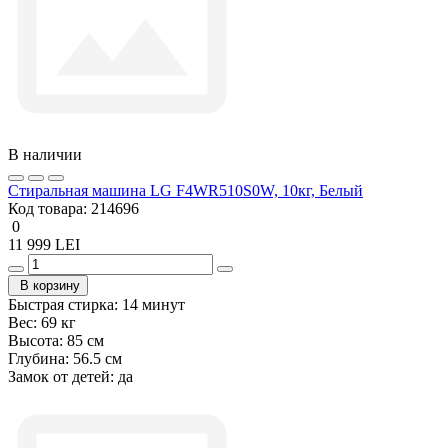
В наличии
Стиральная машина LG F4WR510S0W, 10кг, Белый
Код товара:
214696
0
11 999 LEI
В корзину
Быстрая стирка:
14 минут
Вес:
69 кг
Высота:
85 см
Глубина:
56.5 см
Замок от детей:
да