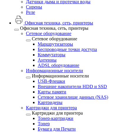
Датчики дыма и протечки воды
Сирены
Реле
Офисная техника, cеть, принтеры
Офисная техника, cеть, принтеры
Сетевое оборудование
Сетевое оборудование
Маршрутизаторы
Беспроводные точки доступа
Коммутаторы
Антенны
ADSL оборудование
Информационные носители
Информационные носители
USB-Флешки
Внешние накопители HDD и SSD
Карты памяти
Сетевое хранилище данных (NAS)
Картридеры
Картриджи для принтера
Картриджи для принтера
Тонер-картриджи
Тонер
Бумага для Печати