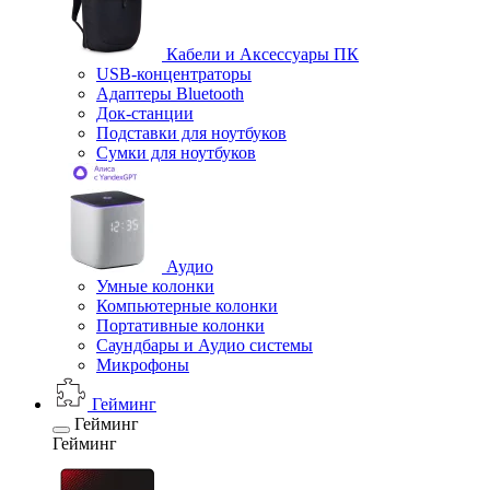
Кабели и Аксессуары ПК
USB-концентраторы
Адаптеры Bluetooth
Док-станции
Подставки для ноутбуков
Сумки для ноутбуков
Аудио
Умные колонки
Компьютерные колонки
Портативные колонки
Саундбары и Аудио системы
Микрофоны
Гейминг
Гейминг
Гейминг