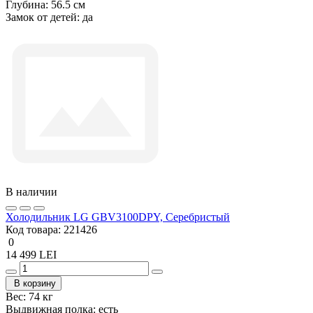
Глубина:
56.5 см
Замок от детей:
да
В наличии
Холодильник LG GBV3100DPY, Серебристый
Код товара:
221426
0
14 499 LEI
В корзину
Вес:
74 кг
Выдвижная полка:
есть