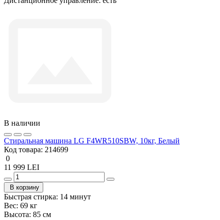
Дистанционное управление:
есть
В наличии
Стиральная машина LG F4WR510SBW, 10кг, Белый
Код товара:
214699
0
11 999 LEI
В корзину
Быстрая стирка:
14 минут
Вес:
69 кг
Высота:
85 см