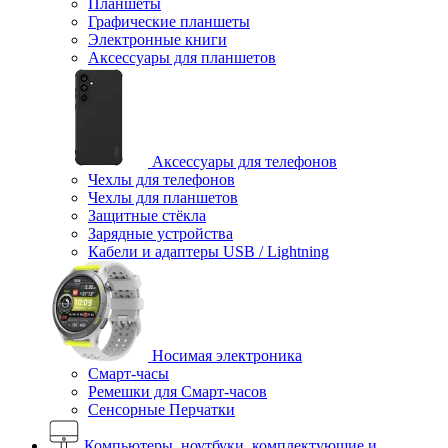
Планшеты
Графические планшеты
Электронные книги
Аксессуары для планшетов
Аксессуары для телефонов
Чехлы для телефонов
Чехлы для планшетов
Защитные стёкла
Зарядные устройства
Кабели и адаптеры USB / Lightning
Носимая электроника
Смарт-часы
Ремешки для Смарт-часов
Сенсорные Перчатки
Компьютеры, ноутбуки, комплектующие и