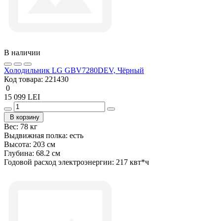
В наличии
Холодильник LG GBV7280DEV, Чёрный
Код товара:
221430
0
15 099 LEI
В корзину
Вес:
78 кг
Выдвижная полка:
есть
Высота:
203 см
Глубина:
68.2 см
Годовой расход электроэнергии:
217 квт*ч