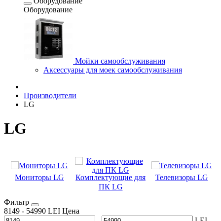
Оборудование
Оборудование
Мойки самообслуживания
Аксессуары для моек самообслуживания
Производители
LG
LG
Комплектующие для
Мониторы LG
Телевизоры LG
ПК LG
Фильтр
8149
-
54990
LEI
Цена
-
LEI