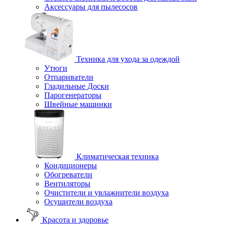
Аксессуары для пылесосов
Техника для ухода за одеждой
Утюги
Отпариватели
Гладильные Доски
Парогенераторы
Швейные машинки
Климатическая техника
Кондиционеры
Обогреватели
Вентиляторы
Очистители и увлажнители воздуха
Осушители воздуха
Красота и здоровье