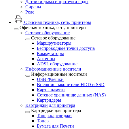
Датчики дыма и протечки воды
Сирены
Реле
Офисная техника, cеть, принтеры
Офисная техника, cеть, принтеры
Сетевое оборудование
Сетевое оборудование
Маршрутизаторы
Беспроводные точки доступа
Коммутаторы
Антенны
ADSL оборудование
Информационные носители
Информационные носители
USB-Флешки
Внешние накопители HDD и SSD
Карты памяти
Сетевое хранилище данных (NAS)
Картридеры
Картриджи для принтера
Картриджи для принтера
Тонер-картриджи
Тонер
Бумага для Печати