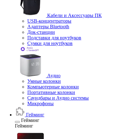
Кабели и Аксессуары ПК
USB-концентраторы
Адаптеры Bluetooth
Док-станции
Подставки для ноутбуков
Сумки для ноутбуков
Аудио
Умные колонки
Компьютерные колонки
Портативные колонки
Саундбары и Аудио системы
Микрофоны
Гейминг
Гейминг
Гейминг