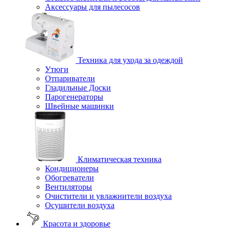
Аксессуары для пылесосов
Техника для ухода за одеждой
Утюги
Отпариватели
Гладильные Доски
Парогенераторы
Швейные машинки
Климатическая техника
Кондиционеры
Обогреватели
Вентиляторы
Очистители и увлажнители воздуха
Осушители воздуха
Красота и здоровье