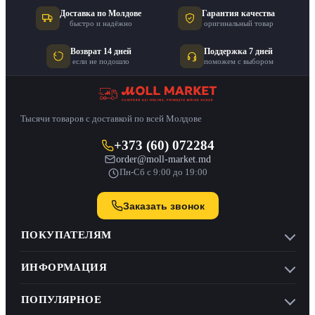
Доставка по Молдове
Гарантия качества
быстро и надёжно
оригинальный товар
Возврат 14 дней
Поддержка 7 дней
если не подошло
поможем с выбором
Тысячи товаров с доставкой по всей Молдове
+373 (60) 072284
order@moll-market.md
Пн-Сб с 9:00 до 19:00
Заказать звонок
ПОКУПАТЕЛЯМ
ИНФОРМАЦИЯ
ПОПУЛЯРНОЕ