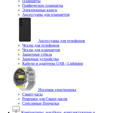
Планшеты
Графические планшеты
Электронные книги
Аксессуары для планшетов
Аксессуары для телефонов
Чехлы для телефонов
Чехлы для планшетов
Защитные стёкла
Зарядные устройства
Кабели и адаптеры USB / Lightning
Носимая электроника
Смарт-часы
Ремешки для Смарт-часов
Сенсорные Перчатки
Компьютеры, ноутбуки, комплектующие и