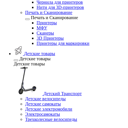
Чернила для принтеров
Нити для 3D-принтеров
Печать и Сканирование
Печать и Сканирование
Принтеры
МФУ
Сканеры
3D Принтеры
Принтеры для маркировки
Детские товары
Детские товары
Детские товары
Детский Транспорт
Детские велосипеды
Детские самокаты
Детские электромобили
Электросамокаты
Трехколесные велосипеды