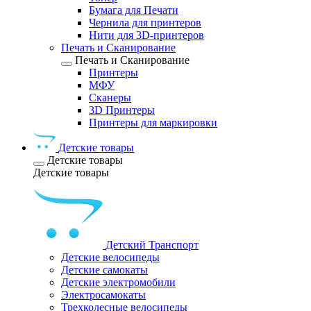
Бумага для Печати
Чернила для принтеров
Нити для 3D-принтеров
Печать и Сканирование
Печать и Сканирование
Принтеры
МФУ
Сканеры
3D Принтеры
Принтеры для маркировки
Детские товары
Детские товары
Детские товары
Детский Транспорт
Детские велосипеды
Детские самокаты
Детские электромобили
Электросамокаты
Трехколесные велосипеды