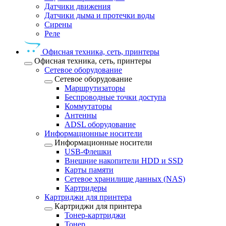
Датчики движения
Датчики дыма и протечки воды
Сирены
Реле
Офисная техника, cеть, принтеры
Офисная техника, cеть, принтеры
Сетевое оборудование
Сетевое оборудование
Маршрутизаторы
Беспроводные точки доступа
Коммутаторы
Антенны
ADSL оборудование
Информационные носители
Информационные носители
USB-Флешки
Внешние накопители HDD и SSD
Карты памяти
Сетевое хранилище данных (NAS)
Картридеры
Картриджи для принтера
Картриджи для принтера
Тонер-картриджи
Тонер