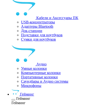
Кабели и Аксессуары ПК
USB-концентраторы
Адаптеры Bluetooth
Док-станции
Подставки для ноутбуков
Сумки для ноутбуков
Аудио
Умные колонки
Компьютерные колонки
Портативные колонки
Саундбары и Аудио системы
Микрофоны
Гейминг
Гейминг
Гейминг