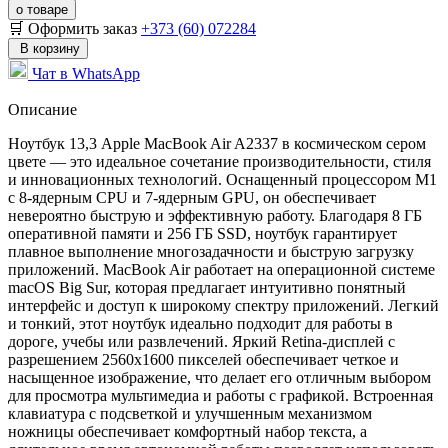
о товаре
🛒 Оформить заказ
+373 (60) 072284
В корзину
Чат в WhatsApp
Описание
Ноутбук 13,3 Apple MacBook Air A2337 в космическом сером
цвете — это идеальное сочетание производительности, стиля
и инновационных технологий. Оснащенный процессором M1
с 8-ядерным CPU и 7-ядерным GPU, он обеспечивает
невероятно быструю и эффективную работу. Благодаря 8 ГБ
оперативной памяти и 256 ГБ SSD, ноутбук гарантирует
плавное выполнение многозадачности и быструю загрузку
приложений. MacBook Air работает на операционной системе
macOS Big Sur, которая предлагает интуитивно понятный
интерфейс и доступ к широкому спектру приложений. Легкий
и тонкий, этот ноутбук идеально подходит для работы в
дороге, учебы или развлечений. Яркий Retina-дисплей с
разрешением 2560x1600 пикселей обеспечивает четкое и
насыщенное изображение, что делает его отличным выбором
для просмотра мультимедиа и работы с графикой. Встроенная
клавиатура с подсветкой и улучшенным механизмом
ножницы обеспечивает комфортный набор текста, а