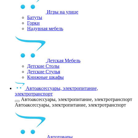
Игры на улице
Батуты
Горки
Надувная мебель
Детская Мебель
Детские Столы
Детские Стулья
Книжные шкафы
Автоаксессуары, электропитание,
электротранспорт
Автоаксессуары, электропитание, электротранспорт
Автоаксессуары, электропитание, электротранспорт
Автотовары