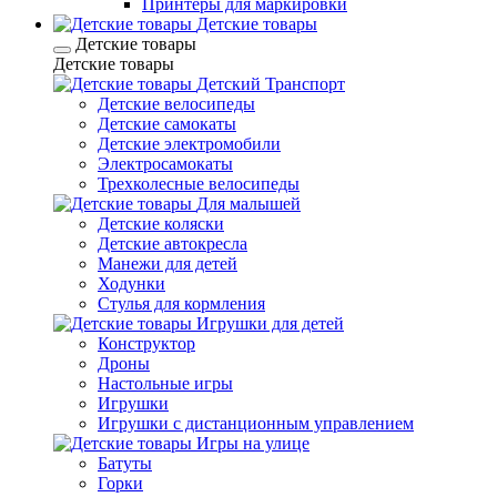
Принтеры для маркировки
Детские товары
Детские товары
Детские товары
Детский Транспорт
Детские велосипеды
Детские самокаты
Детские электромобили
Электросамокаты
Трехколесные велосипеды
Для малышей
Детские коляски
Детские автокресла
Манежи для детей
Ходунки
Стулья для кормления
Игрушки для детей
Конструктор
Дроны
Настольные игры
Игрушки
Игрушки c дистанционным управлением
Игры на улице
Батуты
Горки