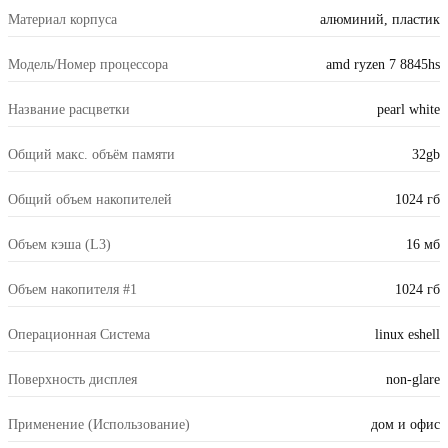
Материал корпуса
алюминий, пластик
Модель/Номер процессора
amd ryzen 7 8845hs
Название расцветки
pearl white
Общий макс. объём памяти
32gb
Общий объем накопителей
1024 гб
Объем кэша (L3)
16 мб
Объем накопителя #1
1024 гб
Операционная Система
linux eshell
Поверхность дисплея
non-glare
Применение (Использование)
дом и офис