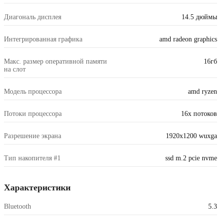
Диагональ дисплея
14.5 дюймы
Интегрированная графика
amd radeon graphics
Макс. размер оперативной памяти
16гб
на слот
Модель процессора
amd ryzen
Потоки процессора
16x потоков
Разрешение экрана
1920x1200 wuxga
Тип накопителя #1
ssd m.2 pcie nvme
Характеристики
Bluetooth
5.3