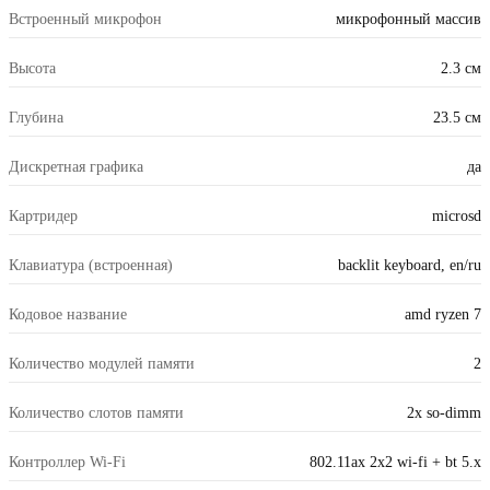
Встроенный микрофон
микрофонный массив
Высота
2.3 см
Глубина
23.5 см
Дискретная графика
да
Картридер
microsd
Клавиатура (встроенная)
backlit keyboard, en/ru
Кодовое название
amd ryzen 7
Количество модулей памяти
2
Количество слотов памяти
2x so-dimm
Контроллер Wi-Fi
802.11ax 2x2 wi-fi + bt 5.x