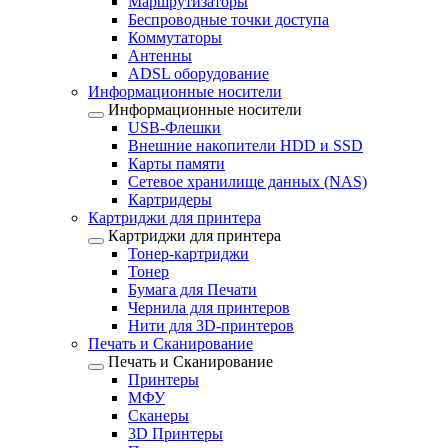
Маршрутизаторы
Беспроводные точки доступа
Коммутаторы
Антенны
ADSL оборудование
Информационные носители
Информационные носители
USB-Флешки
Внешние накопители HDD и SSD
Карты памяти
Сетевое хранилище данных (NAS)
Картридеры
Картриджи для принтера
Картриджи для принтера
Тонер-картриджи
Тонер
Бумага для Печати
Чернила для принтеров
Нити для 3D-принтеров
Печать и Сканирование
Печать и Сканирование
Принтеры
МФУ
Сканеры
3D Принтеры