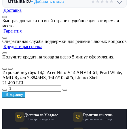
★
★
★
★
★
Отзывы:
0
+ Добавить отзыв
Доставка
Быстрая доставка по всей стране в удобное для вас время и
место.
Гарантия
Оперативная служба поддержки для решения любых вопросов
Кредит и рассрочка
Получите кредит на товар за всего 5 минут оформления.
Игровой ноутбук 14,5 Acer Nitro V14 ANV14-61, Pearl White,
AMD Ryzen 7 8845HS, 16Гб/1024Гб, Linux eShell
21 490 LEI
В корзину
Доставка по Молдове
Гарантия качества
быстро и надёжно
оригинальный товар