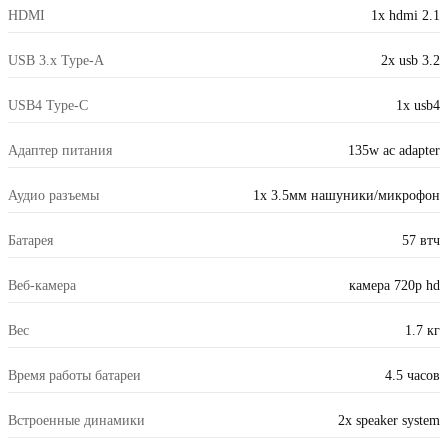
HDMI
1x hdmi 2.1
USB 3.x Type-A
2x usb 3.2
USB4 Type-C
1x usb4
Адаптер питания
135w ac adapter
Аудио разъемы
1x 3.5мм нашуники/микрофон
Батарея
57 втч
Веб-камера
камера 720p hd
Вес
1.7 кг
Время работы батареи
4.5 часов
Встроенные динамики
2x speaker system