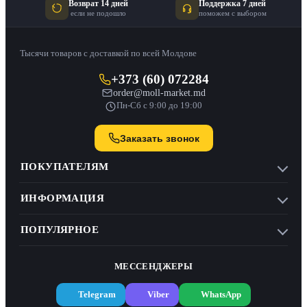
Возврат 14 дней
Поддержка 7 дней
если не подошло
поможем с выбором
Тысячи товаров с доставкой по всей Молдове
+373 (60) 072284
order@moll-market.md
Пн-Сб с 9:00 до 19:00
Заказать звонок
ПОКУПАТЕЛЯМ
ИНФОРМАЦИЯ
ПОПУЛЯРНОЕ
МЕССЕНДЖЕРЫ
Telegram
Viber
WhatsApp