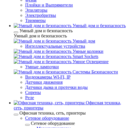
Плойки и Выпрямители
Эпиляторы
Электробритвы
Триммеры
Умный дом и безопасность
Умный дом и безопасность
Умный дом и безопасность
Умный дом
Интеллектуальные устройства
Умные колонки
Smart Sockets
Умное Освещение
Умные лампочки
Системы Безопасности
Видеокамеры WI-FI, IP
Датчики движения
Датчики дыма и протечки воды
Сирены
Реле
Офисная техника,
cеть, принтеры
Офисная техника, cеть, принтеры
Сетевое оборудование
Сетевое оборудование