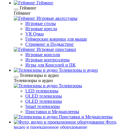
Гейминг
Гейминг
Гейминг
Игровые аксессуары
Игровые столы
Игровые кресла
VR Очки
Геймерские коврики для мыши
Стриминг и Подкастинг
Игровые приставки
Игровые консоли
Игровые контроллеры
Игры для Консолей и ПК
Телевизоры и аудио
Телевизоры и аудио
Телевизоры и аудио
Телевизоры
LED телевизоры
OLED телевизоры
QLED телевизоры
Smart телевизоры
Приставки и Медиаплееры
Приставки и Медиаплееры
Фото,
видео и проекционное оборудование