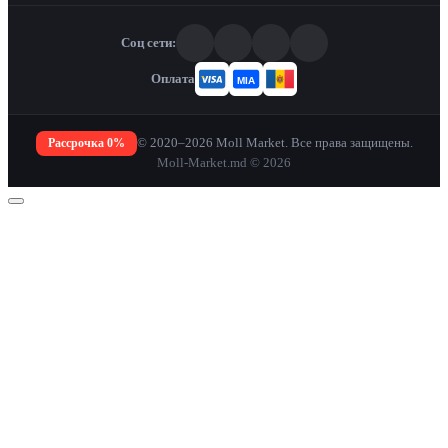
Соц сети:
Оплата
Рассрочка 0%
© 2020–2026 Moll Market. Все права защищены.
Moll-Market.md © 2026