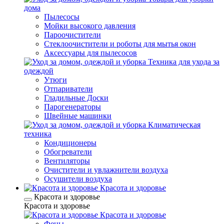
дома
Пылесосы
Мойки высокого давления
Пароочистители
Стеклоочистители и роботы для мытья окон
Аксессуары для пылесосов
Техника для ухода за
одеждой
Утюги
Отпариватели
Гладильные Доски
Парогенераторы
Швейные машинки
Климатическая
техника
Кондиционеры
Обогреватели
Вентиляторы
Очистители и увлажнители воздуха
Осушители воздуха
Красота и здоровье
Красота и здоровье
Красота и здоровье
Красота и здоровье
Фены