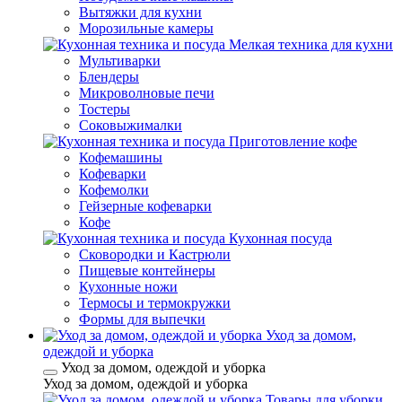
Вытяжки для кухни
Морозильные камеры
Мелкая техника для кухни
Мультиварки
Блендеры
Микроволновые печи
Тостеры
Соковыжималки
Приготовление кофе
Кофемашины
Кофеварки
Кофемолки
Гейзерные кофеварки
Кофе
Кухонная посуда
Сковородки и Кастрюли
Пищевые контейнеры
Кухонные ножи
Термосы и термокружки
Формы для выпечки
Уход за домом,
одеждой и уборка
Уход за домом, одеждой и уборка
Уход за домом, одеждой и уборка
Товары для уборки