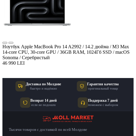
Ноутбук Apple MacBook Pro 14 A2992 / 14.2 дюйма / M3 Max
14-core CPU, 30-core GPU / 36GB RAM, 1024Гб SSD / macOS
Sonoma / Серебристый
46 990 LEI
Доставка по Молдове
Гарантия качества
быстро и надёжно
оригинальный товар
Возврат 14 дней
Поддержка 7 дней
если не подошло
поможем с выбором
Тысячи товаров с доставкой по всей Молдове