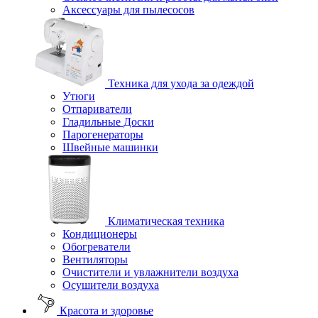
Аксессуары для пылесосов
Техника для ухода за одеждой
Утюги
Отпариватели
Гладильные Доски
Парогенераторы
Швейные машинки
Климатическая техника
Кондиционеры
Обогреватели
Вентиляторы
Очистители и увлажнители воздуха
Осушители воздуха
Красота и здоровье