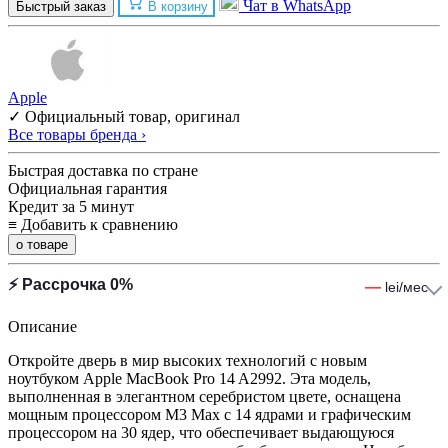
Чат в WhatsApp
Быстрый заказ
В корзину
Apple
✓ Официальный товар, оригинал
Все товары бренда ›
Быстрая доставка по стране
Официальная гарантия
Кредит за 5 минут
≡
Добавить к сравнению
о товаре
⚡ Рассрочка 0%
—
lei/мес
Описание
Откройте дверь в мир высоких технологий с новым
ноутбуком Apple MacBook Pro 14 A2992. Эта модель,
выполненная в элегантном серебристом цвете, оснащена
мощным процессором M3 Max с 14 ядрами и графическим
процессором на 30 ядер, что обеспечивает выдающуюся