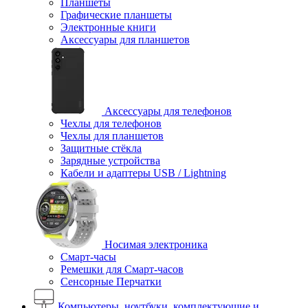
Планшеты
Графические планшеты
Электронные книги
Аксессуары для планшетов
Аксессуары для телефонов
Чехлы для телефонов
Чехлы для планшетов
Защитные стёкла
Зарядные устройства
Кабели и адаптеры USB / Lightning
Носимая электроника
Смарт-часы
Ремешки для Смарт-часов
Сенсорные Перчатки
Компьютеры, ноутбуки, комплектующие и