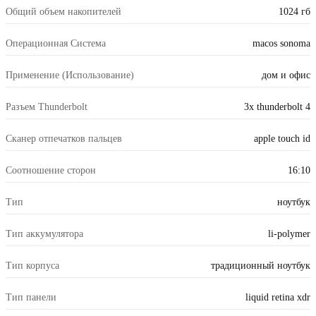
Общий объем накопителей
1024 гб
Операционная Система
macos sonoma
Применение (Использование)
дом и офис
Разъем Thunderbolt
3x thunderbolt 4
Сканер отпечатков пальцев
apple touch id
Соотношение сторон
16:10
Тип
ноутбук
Тип аккумулятора
li-polymer
Тип корпуса
традиционный ноутбук
Тип панели
liquid retina xdr