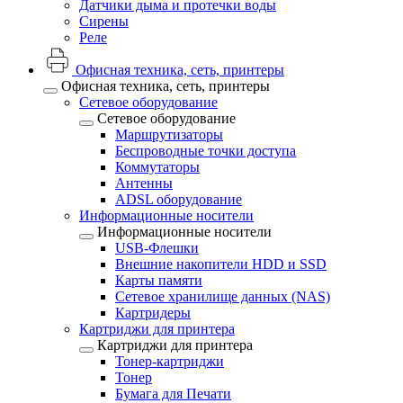
Датчики дыма и протечки воды
Сирены
Реле
Офисная техника, cеть, принтеры
Офисная техника, cеть, принтеры
Сетевое оборудование
Сетевое оборудование
Маршрутизаторы
Беспроводные точки доступа
Коммутаторы
Антенны
ADSL оборудование
Информационные носители
Информационные носители
USB-Флешки
Внешние накопители HDD и SSD
Карты памяти
Сетевое хранилище данных (NAS)
Картридеры
Картриджи для принтера
Картриджи для принтера
Тонер-картриджи
Тонер
Бумага для Печати