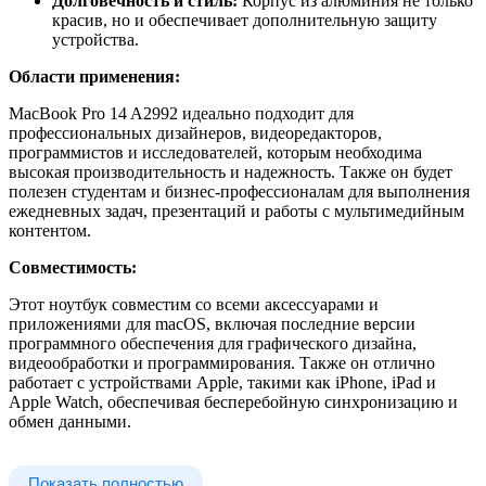
Долговечность и стиль:
Корпус из алюминия не только
красив, но и обеспечивает дополнительную защиту
устройства.
Области применения:
MacBook Pro 14 A2992 идеально подходит для
профессиональных дизайнеров, видеоредакторов,
программистов и исследователей, которым необходима
высокая производительность и надежность. Также он будет
полезен студентам и бизнес-профессионалам для выполнения
ежедневных задач, презентаций и работы с мультимедийным
контентом.
Совместимость:
Этот ноутбук совместим со всеми аксессуарами и
приложениями для macOS, включая последние версии
программного обеспечения для графического дизайна,
видеообработки и программирования. Также он отлично
работает с устройствами Apple, такими как iPhone, iPad и
Apple Watch, обеспечивая бесперебойную синхронизацию и
обмен данными.
Показать полностью