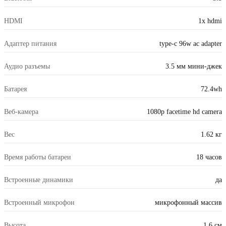
HDMI
1x hdmi
Адаптер питания
type-c 96w ac adapter
Аудио разъемы
3.5 мм мини-джек
Батарея
72.4wh
Веб-камера
1080p facetime hd camera
Вес
1.62 кг
Время работы батареи
18 часов
Встроенные динамики
да
Встроенный микрофон
микрофонный массив
Высота
1.6 см