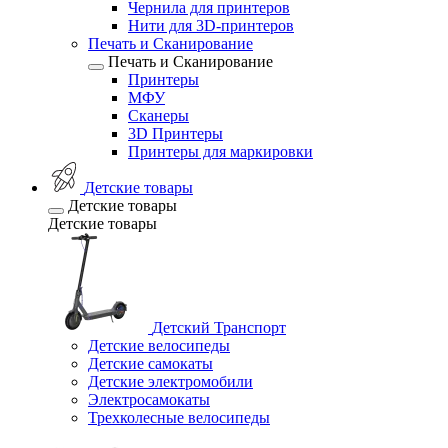
Чернила для принтеров
Нити для 3D-принтеров
Печать и Сканирование
Печать и Сканирование
Принтеры
МФУ
Сканеры
3D Принтеры
Принтеры для маркировки
Детские товары
Детские товары
Детские товары
Детский Транспорт
Детские велосипеды
Детские самокаты
Детские электромобили
Электросамокаты
Трехколесные велосипеды