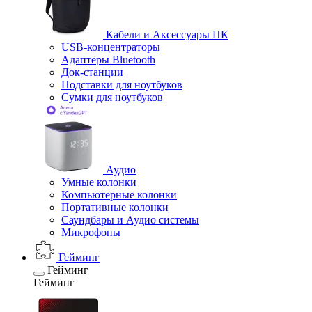
Кабели и Аксессуары ПК
USB-концентраторы
Адаптеры Bluetooth
Док-станции
Подставки для ноутбуков
Сумки для ноутбуков
Аудио
Умные колонки
Компьютерные колонки
Портативные колонки
Саундбары и Аудио системы
Микрофоны
Гейминг
Гейминг
Гейминг