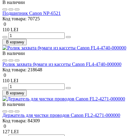
В наличии
Подшипник Canon NP-6521
Код товара:
70725
0
110 LEI
В корзину
В наличии
Ролик захвата бумаги из кассеты Canon FL4-4740-000000
Код товара:
218648
0
110 LEI
В корзину
В наличии
Держатель для чистки проводов Canon FL2-4271-000000
Код товара:
84309
0
127 LEI