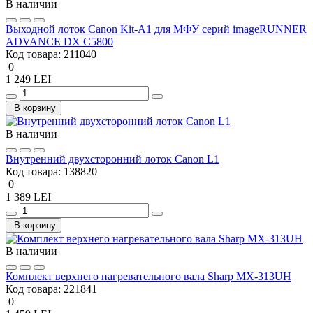
В наличии
Выходной лоток Canon Kit-A1 для МФУ серий imageRUNNER
ADVANCE DX C5800
Код товара:
211040
0
1 249 LEI
В корзину
В наличии
Внутренний двухсторонний лоток Canon L1
Код товара:
138820
0
1 389 LEI
В корзину
В наличии
Комплект верхнего нагревательного вала Sharp MX-313UH
Код товара:
221841
0