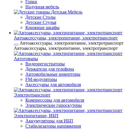
Горки
Надувная мебель
Детская Мебель
Детские Столы
Детские Стулья
Книжные шкафы
Автоаксессуары, электропитание, электротранспорт
Автоаксессуары, электропитание, электротранспорт
Автоаксессуары, электропитание, электротранспорт
Автотовары
Видеорегистраторы
Держатели для телефона
Автомобильные инверторы
FM-модуляторы
Аксессуары для автомобиля
Электротранспорт
Компрессоры для автомобиля
Электрические гироскутеры
Электропитание, ИБП
Аккумуляторы для ИБП
Стабилизаторы напряжения