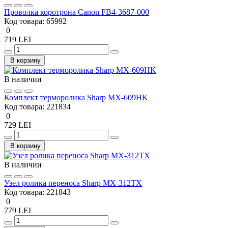
Проволка коротрона Canon FB4-3687-000
Код товара:
65992
0
719 LEI
В корзину
В наличии
Комплект терморолика Sharp MX-609HK
Код товара:
221834
0
729 LEI
В корзину
В наличии
Узел ролика переноса Sharp MX-312TX
Код товара:
221843
0
779 LEI