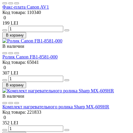
Факс-плата Canon AV1
Код товара:
110340
0
199 LEI
В корзину
В наличии
Ролик Canon FB1-8581-000
Код товара:
65041
0
307 LEI
В корзину
В наличии
Комплект нагревательного ролика Sharp MX-609HR
Код товара:
221833
0
352 LEI