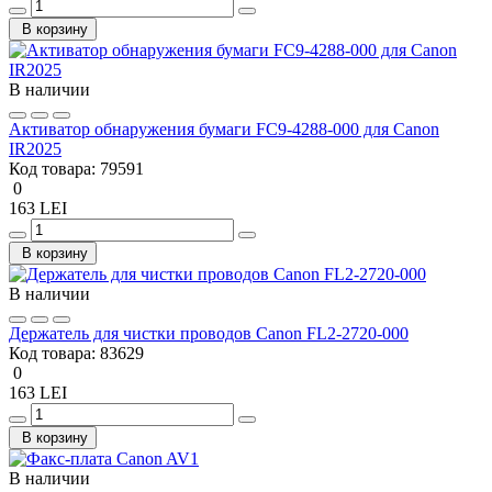
В корзину
В наличии
Активатор обнаружения бумаги FC9-4288-000 для Canon
IR2025
Код товара:
79591
0
163 LEI
В корзину
В наличии
Держатель для чистки проводов Canon FL2-2720-000
Код товара:
83629
0
163 LEI
В корзину
В наличии