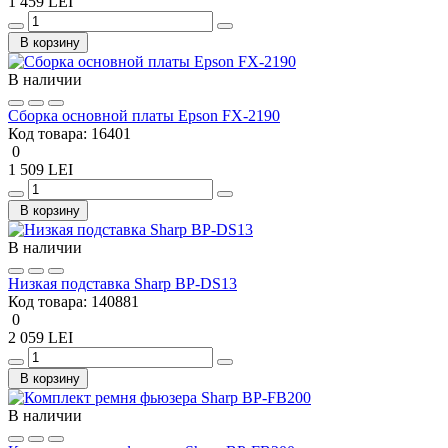
1 459 LEI
В корзину
В наличии
Cборка основной платы Epson FX-2190
Код товара:
16401
0
1 509 LEI
В корзину
В наличии
Низкая подставка Sharp BP-DS13
Код товара:
140881
0
2 059 LEI
В корзину
В наличии