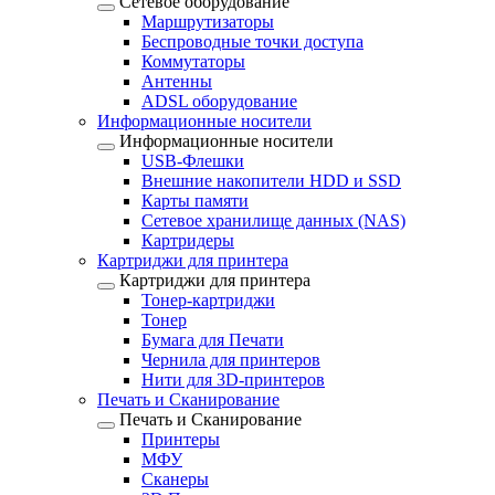
Сетевое оборудование
Маршрутизаторы
Беспроводные точки доступа
Коммутаторы
Антенны
ADSL оборудование
Информационные носители
Информационные носители
USB-Флешки
Внешние накопители HDD и SSD
Карты памяти
Сетевое хранилище данных (NAS)
Картридеры
Картриджи для принтера
Картриджи для принтера
Тонер-картриджи
Тонер
Бумага для Печати
Чернила для принтеров
Нити для 3D-принтеров
Печать и Сканирование
Печать и Сканирование
Принтеры
МФУ
Сканеры