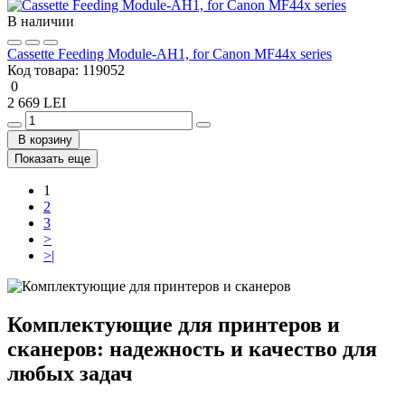
В наличии
Cassette Feeding Module-AH1, for Canon MF44x series
Код товара:
119052
0
2 669 LEI
В корзину
Показать еще
1
2
3
>
>|
Комплектующие для принтеров и
сканеров: надежность и качество для
любых задач