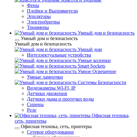
Фены
Плойки и Выпрямители
Эпиляторы
Электробритвы
Триммеры
Умный дом и безопасность
Умный дом и безопасность
Умный дом и безопасность
Умный дом
Интеллектуальные устройства
Умные колонки
Smart Sockets
Умное Освещение
Умные лампочки
Системы Безопасности
Видеокамеры WI-FI, IP
Датчики движения
Датчики дыма и протечки воды
Сирены
Реле
Офисная техника,
cеть, принтеры
Офисная техника, cеть, принтеры
Сетевое оборудование