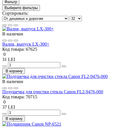
Фильтр
Выберите фильтры
Сортировать:
В наличии
Валик, выпуск LX-300+
Код товара:
67625
0
31 LEI
В корзину
В наличии
Подушечка для очистки стекла Canon FL2-9476-000
Код товара:
70715
0
37 LEI
В корзину