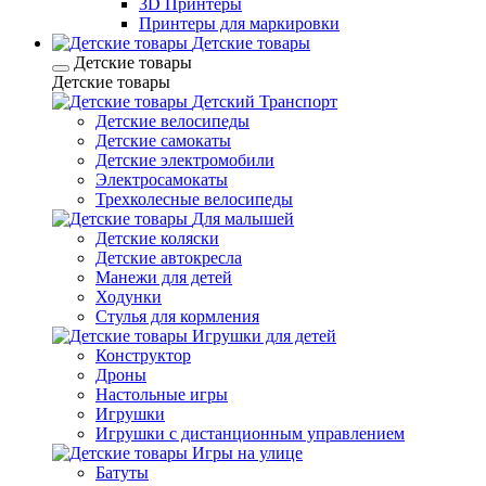
3D Принтеры
Принтеры для маркировки
Детские товары
Детские товары
Детские товары
Детский Транспорт
Детские велосипеды
Детские самокаты
Детские электромобили
Электросамокаты
Трехколесные велосипеды
Для малышей
Детские коляски
Детские автокресла
Манежи для детей
Ходунки
Стулья для кормления
Игрушки для детей
Конструктор
Дроны
Настольные игры
Игрушки
Игрушки c дистанционным управлением
Игры на улице
Батуты