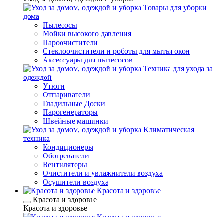
Товары для уборки
дома
Пылесосы
Мойки высокого давления
Пароочистители
Стеклоочистители и роботы для мытья окон
Аксессуары для пылесосов
Техника для ухода за
одеждой
Утюги
Отпариватели
Гладильные Доски
Парогенераторы
Швейные машинки
Климатическая
техника
Кондиционеры
Обогреватели
Вентиляторы
Очистители и увлажнители воздуха
Осушители воздуха
Красота и здоровье
Красота и здоровье
Красота и здоровье
Красота и здоровье