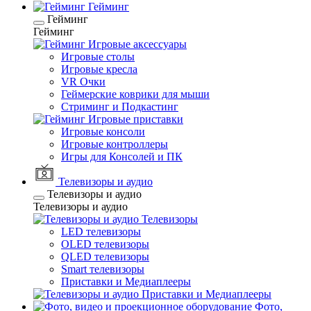
Гейминг
Гейминг
Гейминг
Игровые аксессуары
Игровые столы
Игровые кресла
VR Очки
Геймерские коврики для мыши
Стриминг и Подкастинг
Игровые приставки
Игровые консоли
Игровые контроллеры
Игры для Консолей и ПК
Телевизоры и аудио
Телевизоры и аудио
Телевизоры и аудио
Телевизоры
LED телевизоры
OLED телевизоры
QLED телевизоры
Smart телевизоры
Приставки и Медиаплееры
Приставки и Медиаплееры
Фото,