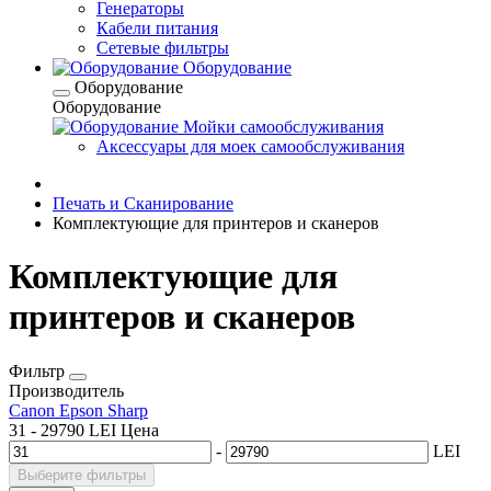
Генераторы
Кабели питания
Сетевые фильтры
Оборудование
Оборудование
Оборудование
Мойки самообслуживания
Аксессуары для моек самообслуживания
Печать и Сканирование
Комплектующие для принтеров и сканеров
Комплектующие для
принтеров и сканеров
Фильтр
Производитель
Canon
Epson
Sharp
31
-
29790
LEI
Цена
-
LEI
Выберите фильтры