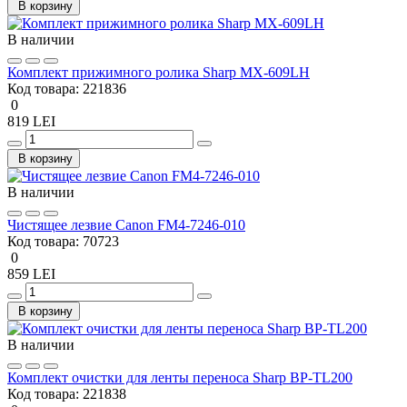
В корзину
В наличии
Комплект прижимного ролика Sharp MX-609LH
Код товара:
221836
0
819 LEI
В корзину
В наличии
Чистящее лезвие Canon FM4-7246-010
Код товара:
70723
0
859 LEI
В корзину
В наличии
Комплект очистки для ленты переноса Sharp BP-TL200
Код товара:
221838