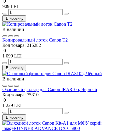
0
909 LEI
В корзину
В наличии
Копировальный лоток Canon T2
Код товара:
215282
0
1 099 LEI
В корзину
В наличии
Озоновый фильтр для Canon IRA8105, Чёрный
Код товара:
75310
0
1 229 LEI
В корзину