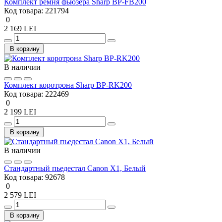
Комплект ремня фьюзера Sharp BP-FB200
Код товара:
221794
0
2 169 LEI
В корзину
В наличии
Комплект коротрона Sharp BP-RK200
Код товара:
222469
0
2 199 LEI
В корзину
В наличии
Стандартный пьедестал Canon X1, Белый
Код товара:
92678
0
2 579 LEI
В корзину