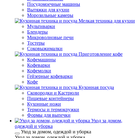
Посудомоечные машины
Вытяжки для кухни
Морозильные камеры
Мелкая техника для кухни
Мультиварки
Блендеры
Микроволновые печи
Тостеры
Соковыжималки
Приготовление кофе
Кофемашины
Кофеварки
Кофемолки
Гейзерные кофеварки
Кофе
Кухонная посуда
Сковородки и Кастрюли
Пищевые контейнеры
Кухонные ножи
Термосы и термокружки
Формы для выпечки
Уход за домом,
одеждой и уборка
Уход за домом, одеждой и уборка
Уход за домом, одеждой и уборка