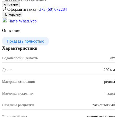
о товаре
🛒 Оформить заказ
+373 (60) 072284
В корзину
Чат в WhatsApp
Описание
Показать полностью
Характеристики
Водонепроницаемость
нет
Длина
220 мм
Материал основания
резина
Материал покрытия
ткань
Название расцветки
разноцветный
Тип устройства
коврик для мыши