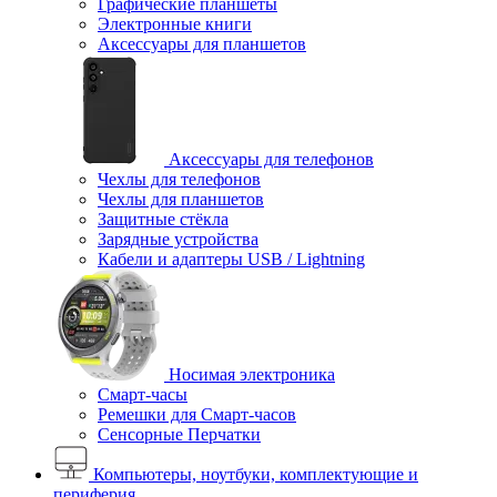
Графические планшеты
Электронные книги
Аксессуары для планшетов
Аксессуары для телефонов
Чехлы для телефонов
Чехлы для планшетов
Защитные стёкла
Зарядные устройства
Кабели и адаптеры USB / Lightning
Носимая электроника
Смарт-часы
Ремешки для Смарт-часов
Сенсорные Перчатки
Компьютеры, ноутбуки, комплектующие и
периферия