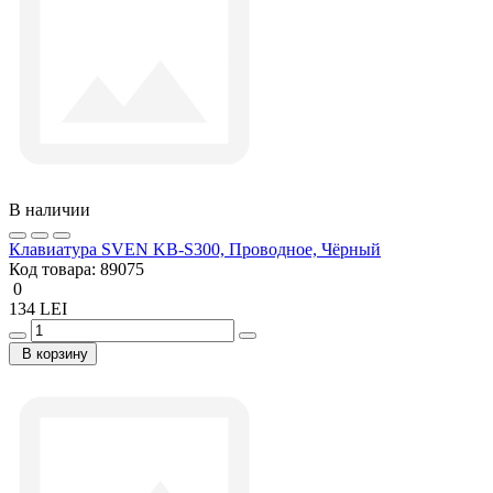
В наличии
Клавиатура SVEN KB-S300, Проводное, Чёрный
Код товара:
89075
0
134 LEI
В корзину