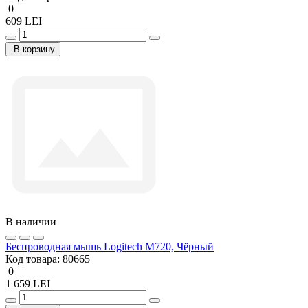
0
609 LEI
В корзину
В наличии
Беcпроводная мышь Logitech M720, Чёрный
Код товара:
80665
0
1 659 LEI