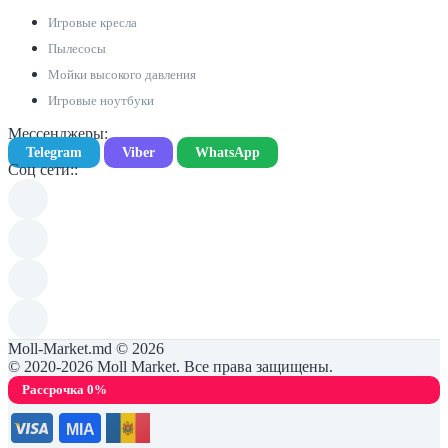
Игровые кресла
Пылесосы
Мойки высокого давления
Игровые ноутбуки
Мессенджеры:
Telegram
Viber
WhatsApp
Соц сети::
Moll-Market.md © 2026
© 2020-2026 Moll Market. Все права защищены.
Рассрочка 0%