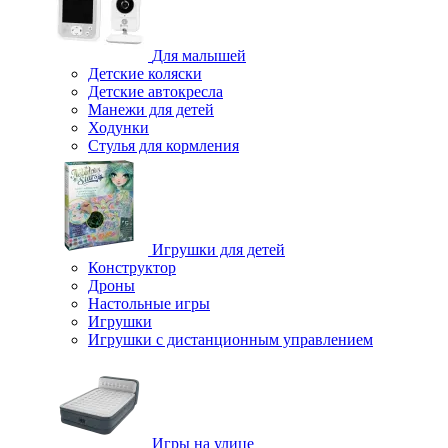
Для малышей
Детские коляски
Детские автокресла
Манежи для детей
Ходунки
Стулья для кормления
Игрушки для детей
Конструктор
Дроны
Настольные игры
Игрушки
Игрушки c дистанционным управлением
Игры на улице