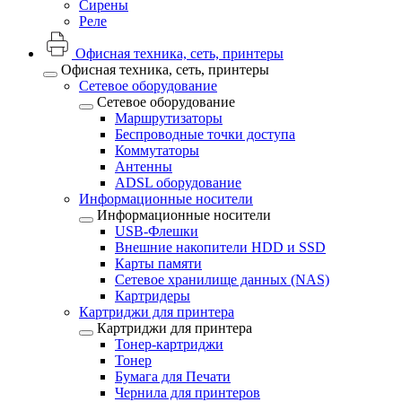
Сирены
Реле
Офисная техника, cеть, принтеры
Офисная техника, cеть, принтеры
Сетевое оборудование
Сетевое оборудование
Маршрутизаторы
Беспроводные точки доступа
Коммутаторы
Антенны
ADSL оборудование
Информационные носители
Информационные носители
USB-Флешки
Внешние накопители HDD и SSD
Карты памяти
Сетевое хранилище данных (NAS)
Картридеры
Картриджи для принтера
Картриджи для принтера
Тонер-картриджи
Тонер
Бумага для Печати
Чернила для принтеров