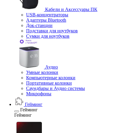
Кабели и Аксессуары ПК
USB-концентраторы
Адаптеры Bluetooth
Док-станции
Подставки для ноутбуков
Сумки для ноутбуков
Аудио
Умные колонки
Компьютерные колонки
Портативные колонки
Саундбары и Аудио системы
Микрофоны
Гейминг
Гейминг
Гейминг