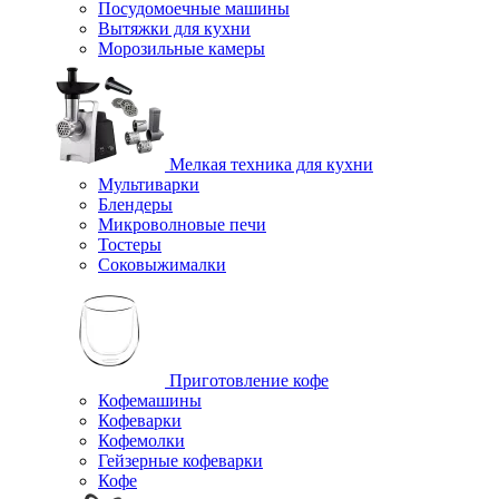
Посудомоечные машины
Вытяжки для кухни
Морозильные камеры
Мелкая техника для кухни
Мультиварки
Блендеры
Микроволновые печи
Тостеры
Соковыжималки
Приготовление кофе
Кофемашины
Кофеварки
Кофемолки
Гейзерные кофеварки
Кофе