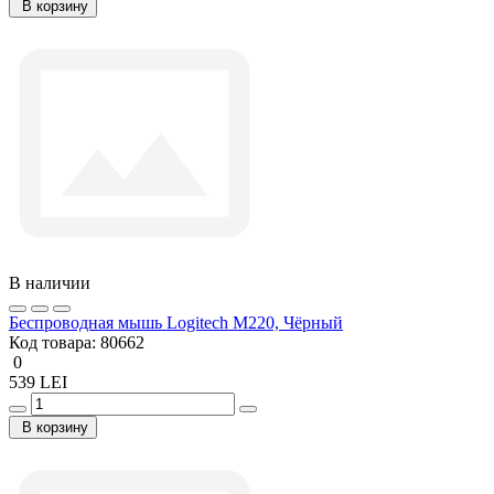
В корзину
В наличии
Беcпроводная мышь Logitech M220, Чёрный
Код товара:
80662
0
539 LEI
В корзину