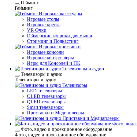
Гейминг
Гейминг
Игровые аксессуары
Игровые столы
Игровые кресла
VR Очки
Геймерские коврики для мыши
Стриминг и Подкастинг
Игровые приставки
Игровые консоли
Игровые контроллеры
Игры для Консолей и ПК
Телевизоры и аудио
Телевизоры и аудио
Телевизоры и аудио
Телевизоры
LED телевизоры
OLED телевизоры
QLED телевизоры
Smart телевизоры
Приставки и Медиаплееры
Приставки и Медиаплееры
Фото, виде
Фото, видео и проекционное оборудование
Фото, видео и проекционное оборудование