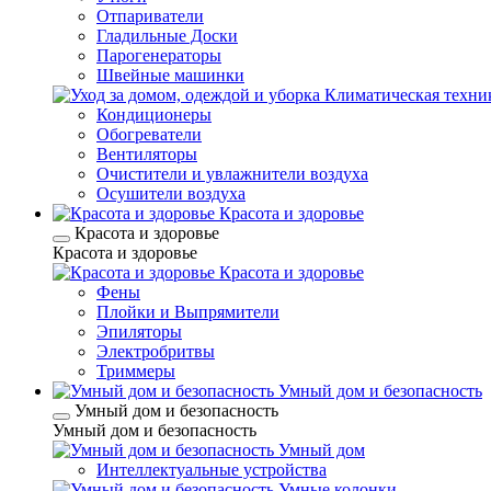
Отпариватели
Гладильные Доски
Парогенераторы
Швейные машинки
Климатическая техни
Кондиционеры
Обогреватели
Вентиляторы
Очистители и увлажнители воздуха
Осушители воздуха
Красота и здоровье
Красота и здоровье
Красота и здоровье
Красота и здоровье
Фены
Плойки и Выпрямители
Эпиляторы
Электробритвы
Триммеры
Умный дом и безопасность
Умный дом и безопасность
Умный дом и безопасность
Умный дом
Интеллектуальные устройства
Умные колонки