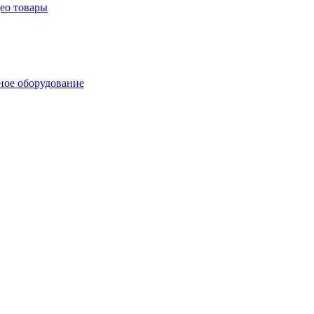
ео товары
ое оборудование