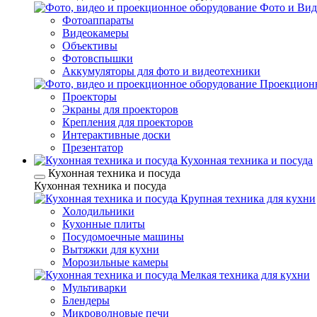
Фото и Вид
Фотоаппараты
Видеокамеры
Объективы
Фотовспышки
Аккумуляторы для фото и видеотехники
Проекционн
Проекторы
Экраны для проекторов
Крепления для проекторов
Интерактивные доски
Презентатор
Кухонная техника и посуда
Кухонная техника и посуда
Кухонная техника и посуда
Крупная техника для кухни
Холодильники
Кухонные плиты
Посудомоечные машины
Вытяжки для кухни
Морозильные камеры
Мелкая техника для кухни
Мультиварки
Блендеры
Микроволновые печи