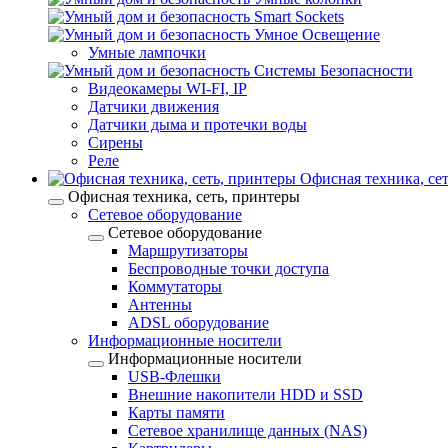
Smart Sockets
Умное Освещение
Умные лампочки
Системы Безопасности
Видеокамеры WI-FI, IP
Датчики движения
Датчики дыма и протечки воды
Сирены
Реле
Офисная техника, cе
Офисная техника, cеть, принтеры
Сетевое оборудование
Сетевое оборудование
Маршрутизаторы
Беспроводные точки доступа
Коммутаторы
Антенны
ADSL оборудование
Информационные носители
Информационные носители
USB-Флешки
Внешние накопители HDD и SSD
Карты памяти
Сетевое хранилище данных (NAS)