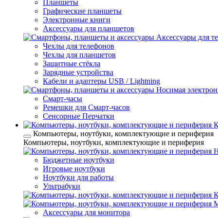
Планшеты
Графические планшеты
Электронные книги
Аксессуары для планшетов
Аксессуары для т
Чехлы для телефонов
Чехлы для планшетов
Защитные стёкла
Зарядные устройства
Кабели и адаптеры USB / Lightning
Носимая электрон
Смарт-часы
Ремешки для Смарт-часов
Сенсорные Перчатки
К
Компьютеры, ноутбуки, комплектующие и периферия
Компьютеры, ноутбуки, комплектующие и периферия
Н
Бюджетные ноутбуки
Игровые ноутбуки
Ноутбуки для работы
Ультрабуки
К
Аксессуары для монитора