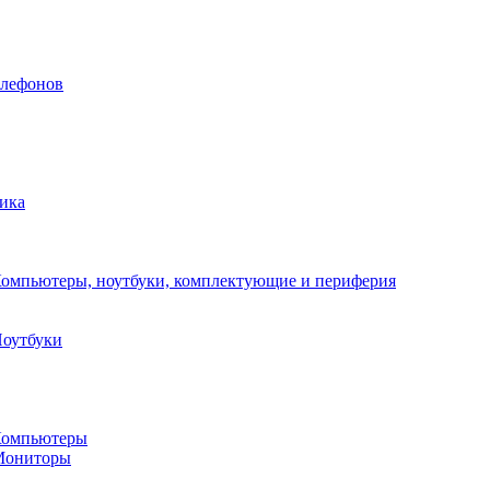
елефонов
ика
омпьютеры, ноутбуки, комплектующие и периферия
оутбуки
омпьютеры
Мониторы