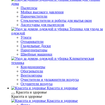
дома
Пылесосы
Мойки высокого давления
Пароочистители
Стеклоочистители и роботы для мытья окон
Аксессуары для пылесосов
Техника для ухода за
одеждой
Утюги
Отпариватели
Гладильные Доски
Парогенераторы
Швейные машинки
Климатическая
техника
Кондиционеры
Обогреватели
Вентиляторы
Очистители и увлажнители воздуха
Осушители воздуха
Красота и здоровье
Красота и здоровье
Красота и здоровье
Красота и здоровье
Фены