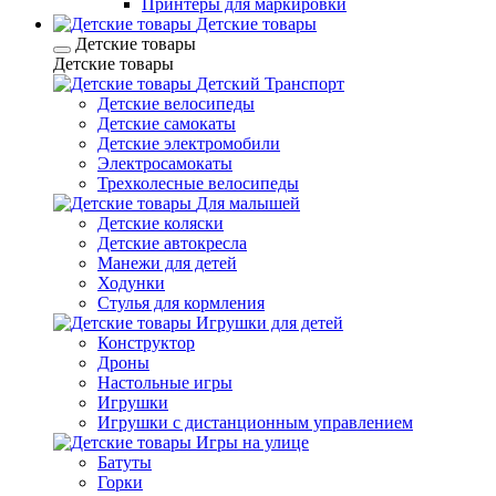
Принтеры для маркировки
Детские товары
Детские товары
Детские товары
Детский Транспорт
Детские велосипеды
Детские самокаты
Детские электромобили
Электросамокаты
Трехколесные велосипеды
Для малышей
Детские коляски
Детские автокресла
Манежи для детей
Ходунки
Стулья для кормления
Игрушки для детей
Конструктор
Дроны
Настольные игры
Игрушки
Игрушки c дистанционным управлением
Игры на улице
Батуты
Горки