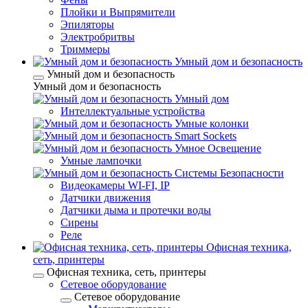
Плойки и Выпрямители
Эпиляторы
Электробритвы
Триммеры
Умный дом и безопасность
Умный дом и безопасность
Умный дом и безопасность
Умный дом
Интеллектуальные устройства
Умные колонки
Smart Sockets
Умное Освещение
Умные лампочки
Системы Безопасности
Видеокамеры WI-FI, IP
Датчики движения
Датчики дыма и протечки воды
Сирены
Реле
Офисная техника,
cеть, принтеры
Офисная техника, cеть, принтеры
Сетевое оборудование
Сетевое оборудование