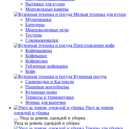
Вытяжки для кухни
Морозильные камеры
Мелкая техника для кухни
Мультиварки
Блендеры
Микроволновые печи
Тостеры
Соковыжималки
Приготовление кофе
Кофемашины
Кофеварки
Кофемолки
Гейзерные кофеварки
Кофе
Кухонная посуда
Сковородки и Кастрюли
Пищевые контейнеры
Кухонные ножи
Термосы и термокружки
Формы для выпечки
Уход за домом,
одеждой и уборка
Уход за домом, одеждой и уборка
Уход за домом, одеждой и уборка
Товары для уборки