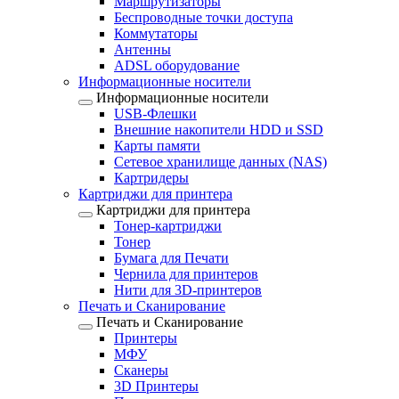
Маршрутизаторы
Беспроводные точки доступа
Коммутаторы
Антенны
ADSL оборудование
Информационные носители
Информационные носители
USB-Флешки
Внешние накопители HDD и SSD
Карты памяти
Сетевое хранилище данных (NAS)
Картридеры
Картриджи для принтера
Картриджи для принтера
Тонер-картриджи
Тонер
Бумага для Печати
Чернила для принтеров
Нити для 3D-принтеров
Печать и Сканирование
Печать и Сканирование
Принтеры
МФУ
Сканеры
3D Принтеры