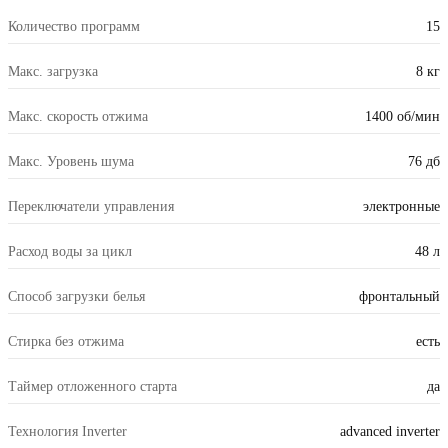
Количество программ
15
Макс. загрузка
8 кг
Макс. скорость отжима
1400 об/мин
Макс. Уровень шума
76 дб
Переключатели управления
электронные
Расход воды за цикл
48 л
Способ загрузки белья
фронтальный
Стирка без отжима
есть
Таймер отложенного старта
да
Технология Inverter
advanced inverter