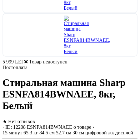
5 999 LEI
❌ Товар недоступен
Постоплата
Стиральная машина Sharp
ESNFA814BWNAEE, 8кг,
Белый
★
Нет отзывов
· ID: 12208
ESNFA814BWNAEE
о товаре ›
15 минут
65.3 кг
84.5 см
52.7 см
30 см
цифровой жк дисплей