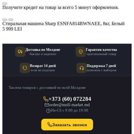
Получите кредит на товар за всего 5 минут оформления.
Стиральная машина Sharp ESNFA814BWNAEE, 8кг, Белый
5 999 LEI
Доставка по Молдове
Гарантия качества
быстро и надёжно
оригинальный товар
Возврат 14 дней
Поддержка 7 дней
если не подошло
поможем с выбором
Тысячи товаров с доставкой по всей Молдове
+373 (60) 072284
order@moll-market.md
Пн-Сб с 9:00 до 19:00
Заказать звонок