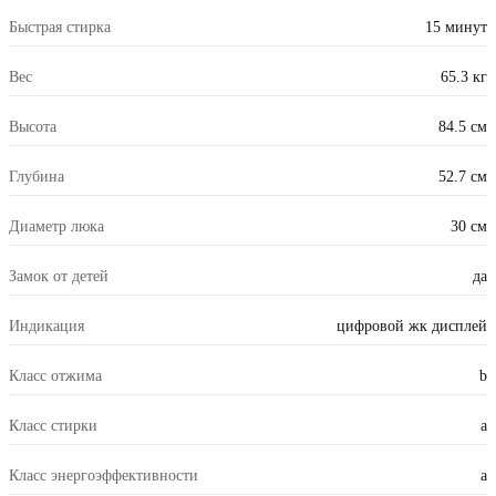
Быстрая стирка
15 минут
Вес
65.3 кг
Высота
84.5 см
Глубина
52.7 см
Диаметр люка
30 см
Замок от детей
да
Индикация
цифровой жк дисплей
Класс отжима
b
Класс стирки
a
Класс энергоэффективности
a