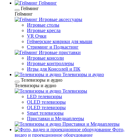
Гейминг
Гейминг
Гейминг
Игровые аксессуары
Игровые столы
Игровые кресла
VR Очки
Геймерские коврики для мыши
Стриминг и Подкастинг
Игровые приставки
Игровые консоли
Игровые контроллеры
Игры для Консолей и ПК
Телевизоры и аудио
Телевизоры и аудио
Телевизоры и аудио
Телевизоры
LED телевизоры
OLED телевизоры
QLED телевизоры
Smart телевизоры
Приставки и Медиаплееры
Приставки и Медиаплееры
Фото,
видео и проекционное оборудование