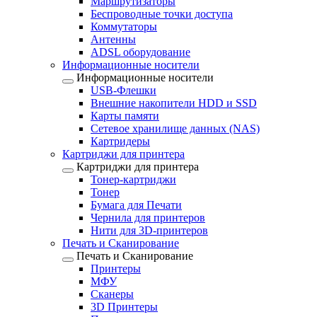
Маршрутизаторы
Беспроводные точки доступа
Коммутаторы
Антенны
ADSL оборудование
Информационные носители
Информационные носители
USB-Флешки
Внешние накопители HDD и SSD
Карты памяти
Сетевое хранилище данных (NAS)
Картридеры
Картриджи для принтера
Картриджи для принтера
Тонер-картриджи
Тонер
Бумага для Печати
Чернила для принтеров
Нити для 3D-принтеров
Печать и Сканирование
Печать и Сканирование
Принтеры
МФУ
Сканеры
3D Принтеры