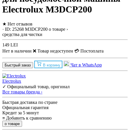
Electrolux M3DCP200
★
Нет отзывов
· ID: 25268
M3DCP200
о товаре ›
средства для чистки
149 LEI
Нет в наличии
❌ Товар недоступен
💳 Постоплата
Чат в WhatsApp
Быстрый заказ
В корзину
Electrolux
✓ Официальный товар, оригинал
Все товары бренда ›
Быстрая доставка по стране
Официальная гарантия
Кредит за 5 минут
≡
Добавить к сравнению
о товаре