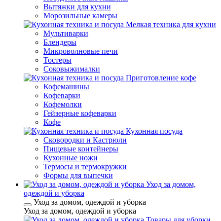
Вытяжки для кухни
Морозильные камеры
Мелкая техника для кухни
Мультиварки
Блендеры
Микроволновые печи
Тостеры
Соковыжималки
Приготовление кофе
Кофемашины
Кофеварки
Кофемолки
Гейзерные кофеварки
Кофе
Кухонная посуда
Сковородки и Кастрюли
Пищевые контейнеры
Кухонные ножи
Термосы и термокружки
Формы для выпечки
Уход за домом,
одеждой и уборка
Уход за домом, одеждой и уборка
Уход за домом, одеждой и уборка
Товары для уборки