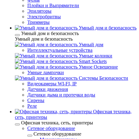
Плойки и Выпрямители
Эпиляторы
Электробритвы
Триммеры
Умный дом и безопасность
Умный дом и безопасность
Умный дом и безопасность
Умный дом
Интеллектуальные устройства
Умные колонки
Smart Sockets
Умное Освещение
Умные лампочки
Системы Безопасности
Видеокамеры WI-FI, IP
Датчики движения
Датчики дыма и протечки воды
Сирены
Реле
Офисная техника,
cеть, принтеры
Офисная техника, cеть, принтеры
Сетевое оборудование
Сетевое оборудование