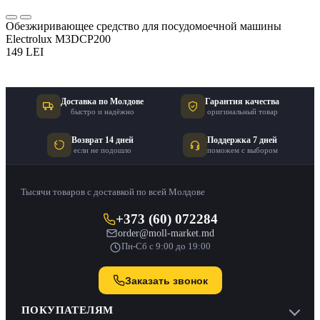
Обезжиривающее средство для посудомоечной машины
Electrolux M3DCP200
149 LEI
Доставка по Молдове
Гарантия качества
быстро и надёжно
оригинальный товар
Возврат 14 дней
Поддержка 7 дней
если не подошло
поможем с выбором
Тысячи товаров с доставкой по всей Молдове
+373 (60) 072284
order@moll-market.md
Пн-Сб с 9:00 до 19:00
Заказать звонок
ПОКУПАТЕЛЯМ