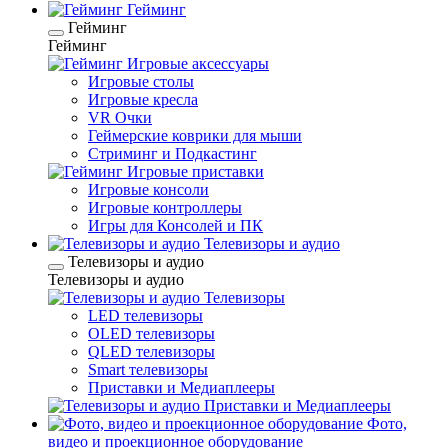
Гейминг
Гейминг
Гейминг
Игровые аксессуары
Игровые столы
Игровые кресла
VR Очки
Геймерские коврики для мыши
Стриминг и Подкастинг
Игровые приставки
Игровые консоли
Игровые контроллеры
Игры для Консолей и ПК
Телевизоры и аудио
Телевизоры и аудио
Телевизоры и аудио
Телевизоры
LED телевизоры
OLED телевизоры
QLED телевизоры
Smart телевизоры
Приставки и Медиаплееры
Приставки и Медиаплееры
Фото,
видео и проекционное оборудование