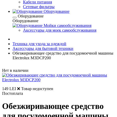
Кабели питания
Сетевые фильтры
Оборудование
Оборудование
Оборудование
Мойки самообслуживания
Аксессуары для моек самообслуживания
Техника для ухода за одеждой
Аксессуары для бытовой техники
Обезжиривающее средство для посудомоечной машины
Electrolux M3DCP200
Нет в наличии
149 LEI
❌ Товар недоступен
Постоплата
Обезжиривающее средство
для посудомоечной машины