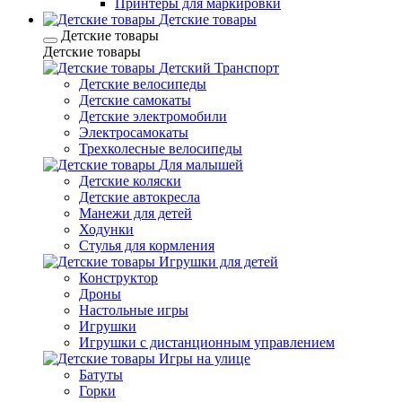
Принтеры для маркировки
Детские товары
Детские товары
Детские товары
Детский Транспорт
Детские велосипеды
Детские самокаты
Детские электромобили
Электросамокаты
Трехколесные велосипеды
Для малышей
Детские коляски
Детские автокресла
Манежи для детей
Ходунки
Стулья для кормления
Игрушки для детей
Конструктор
Дроны
Настольные игры
Игрушки
Игрушки c дистанционным управлением
Игры на улице
Батуты
Горки