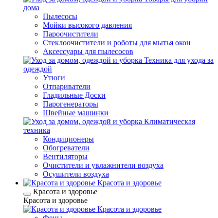
дома
Пылесосы
Мойки высокого давления
Пароочистители
Стеклоочистители и роботы для мытья окон
Аксессуары для пылесосов
Техника для ухода за
одеждой
Утюги
Отпариватели
Гладильные Доски
Парогенераторы
Швейные машинки
Климатическая
техника
Кондиционеры
Обогреватели
Вентиляторы
Очистители и увлажнители воздуха
Осушители воздуха
Красота и здоровье
Красота и здоровье
Красота и здоровье
Красота и здоровье
Фены