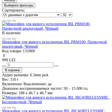
Фильтр
Выберите фильтры
Сортировать:
В наличии
Микрофон для живого исполнения JBL PBM100, Проводной
аналоговый, Чёрный
Код товара:
131869
0
999 LEI
В корзину
Аудио разъемы:
6.3mm jack
Вес:
110 г
Включение/ Выключение:
да
Диапазон воспринимаемых частот:
50 – 15 000 гц
Размеры:
188 x 46.7 x 46.7 мм
Микрофон для живого исполнения JBL JBLWIRELESSMIC,