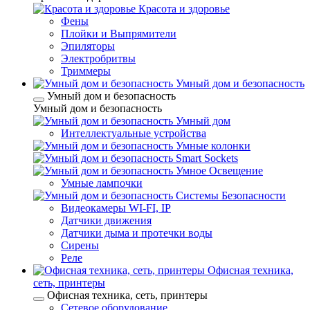
Красота и здоровье
Фены
Плойки и Выпрямители
Эпиляторы
Электробритвы
Триммеры
Умный дом и безопасность
Умный дом и безопасность
Умный дом и безопасность
Умный дом
Интеллектуальные устройства
Умные колонки
Smart Sockets
Умное Освещение
Умные лампочки
Системы Безопасности
Видеокамеры WI-FI, IP
Датчики движения
Датчики дыма и протечки воды
Сирены
Реле
Офисная техника,
cеть, принтеры
Офисная техника, cеть, принтеры
Сетевое оборудование