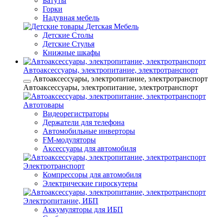
Батуты
Горки
Надувная мебель
Детская Мебель
Детские Столы
Детские Стулья
Книжные шкафы
Автоаксессуары, электропитание, электротранспорт
Автоаксессуары, электропитание, электротранспорт
Автоаксессуары, электропитание, электротранспорт
Автотовары
Видеорегистраторы
Держатели для телефона
Автомобильные инверторы
FM-модуляторы
Аксессуары для автомобиля
Электротранспорт
Компрессоры для автомобиля
Электрические гироскутеры
Электропитание, ИБП
Аккумуляторы для ИБП