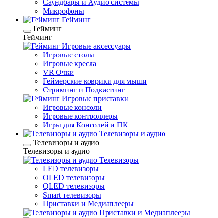
Саундбары и Аудио системы
Микрофоны
Гейминг
Гейминг
Гейминг
Игровые аксессуары
Игровые столы
Игровые кресла
VR Очки
Геймерские коврики для мыши
Стриминг и Подкастинг
Игровые приставки
Игровые консоли
Игровые контроллеры
Игры для Консолей и ПК
Телевизоры и аудио
Телевизоры и аудио
Телевизоры и аудио
Телевизоры
LED телевизоры
OLED телевизоры
QLED телевизоры
Smart телевизоры
Приставки и Медиаплееры
Приставки и Медиаплееры