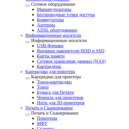
Сетевое оборудование
Маршрутизаторы
Беспроводные точки доступа
Коммутаторы
Антенны
ADSL оборудование
Информационные носители
Информационные носители
USB-Флешки
Внешние накопители HDD и SSD
Карты памяти
Сетевое хранилище данных (NAS)
Картридеры
Картриджи для принтера
Картриджи для принтера
Тонер-картриджи
Тонер
Бумага для Печати
Чернила для принтеров
Нити для 3D-принтеров
Печать и Сканирование
Печать и Сканирование
Принтеры
МФУ
Сканеры