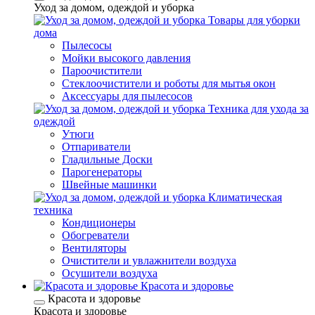
Уход за домом, одеждой и уборка
Товары для уборки
дома
Пылесосы
Мойки высокого давления
Пароочистители
Стеклоочистители и роботы для мытья окон
Аксессуары для пылесосов
Техника для ухода за
одеждой
Утюги
Отпариватели
Гладильные Доски
Парогенераторы
Швейные машинки
Климатическая
техника
Кондиционеры
Обогреватели
Вентиляторы
Очистители и увлажнители воздуха
Осушители воздуха
Красота и здоровье
Красота и здоровье
Красота и здоровье