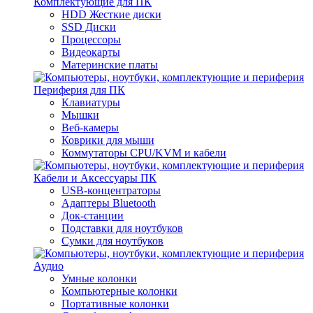
Комплектующие для ПК
HDD Жесткие диски
SSD Диски
Процессоры
Видеокарты
Материнские платы
Периферия для ПК
Клавиатуры
Мышки
Веб-камеры
Коврики для мыши
Коммутаторы CPU/KVM и кабели
Кабели и Аксессуары ПК
USB-концентраторы
Адаптеры Bluetooth
Док-станции
Подставки для ноутбуков
Сумки для ноутбуков
Аудио
Умные колонки
Компьютерные колонки
Портативные колонки