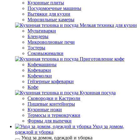
Кухонные плиты
Посудомоечные машины
Вытяжки для кухни
Морозильные камеры
Мелкая техника для кухни
Мультиварки
Блендеры
Микроволновые печи
Тостеры
Соковыжималки
Приготовление кофе
Кофемашины
Кофеварки
Кофемолки
Гейзерные кофеварки
Кофе
Кухонная посуда
Сковородки и Кастрюли
Пищевые контейнеры
Кухонные ножи
Термосы и термокружки
Формы для выпечки
Уход за домом,
одеждой и уборка
Уход за домом, одеждой и уборка