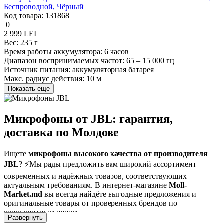
Беспроводной, Чёрный
Код товара:
131868
0
2 999 LEI
Вес:
235 г
Время работы аккумулятора:
6 часов
Диапазон воспринимаемых частот:
65 – 15 000 гц
Источник питания:
аккумуляторная батарея
Макс. радиус действия:
10 м
Показать еще
Микрофоны от JBL: гарантия,
доставка по Молдове
Ищете
микрофоны высокого качества от производителя
JBL
? ⚡Мы рады предложить вам широкий ассортимент
современных и надёжных товаров, соответствующих
актуальным требованиям. В интернет-магазине
Moll-
Market.md
вы всегда найдёте выгодные предложения и
оригинальные товары от проверенных брендов по
конкурентным ценам.
Развернуть