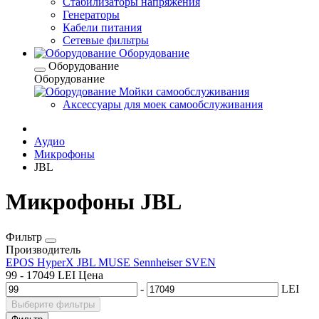
Стабилизаторы напряжения
Генераторы
Кабели питания
Сетевые фильтры
Оборудование
Оборудование
Оборудование
Мойки самообслуживания
Аксессуары для моек самообслуживания
Аудио
Микрофоны
JBL
Микрофоны JBL
Фильтр
Производитель
EPOS
HyperX
JBL
MUSE
Sennheiser
SVEN
99
-
17049
LEI
Цена
-
LEI
Выберите фильтры