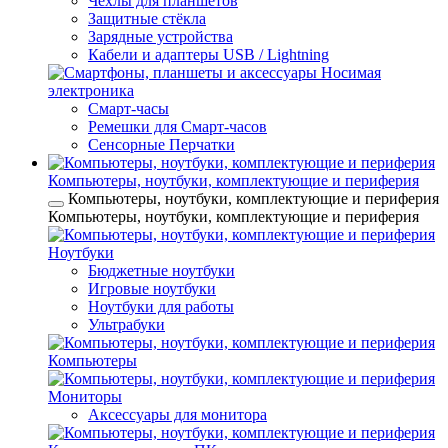
Чехлы для планшетов
Защитные стёкла
Зарядные устройства
Кабели и адаптеры USB / Lightning
Носимая
электроника
Смарт-часы
Ремешки для Смарт-часов
Сенсорные Перчатки
Компьютеры, ноутбуки, комплектующие и периферия
Компьютеры, ноутбуки, комплектующие и периферия
Компьютеры, ноутбуки, комплектующие и периферия
Ноутбуки
Бюджетные ноутбуки
Игровые ноутбуки
Ноутбуки для работы
Ультрабуки
Компьютеры
Мониторы
Аксессуары для монитора