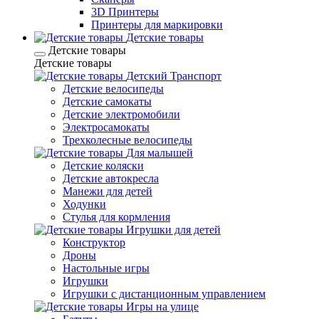
3D Принтеры
Принтеры для маркировки
Детские товары
Детские товары
Детские товары
Детский Транспорт
Детские велосипеды
Детские самокаты
Детские электромобили
Электросамокаты
Трехколесные велосипеды
Для малышей
Детские коляски
Детские автокресла
Манежи для детей
Ходунки
Стулья для кормления
Игрушки для детей
Конструктор
Дроны
Настольные игры
Игрушки
Игрушки c дистанционным управлением
Игры на улице