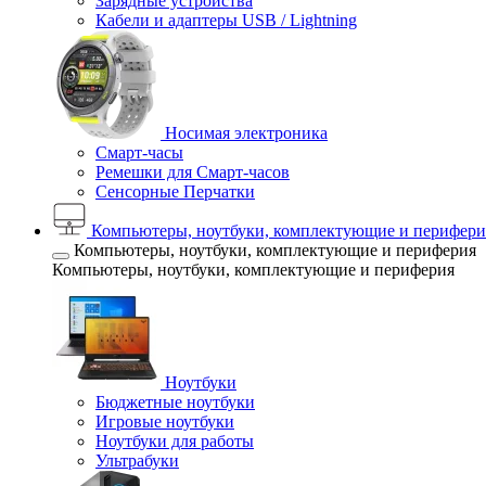
Зарядные устройства
Кабели и адаптеры USB / Lightning
Носимая электроника
Смарт-часы
Ремешки для Смарт-часов
Сенсорные Перчатки
Компьютеры, ноутбуки, комплектующие и перифери
Компьютеры, ноутбуки, комплектующие и периферия
Компьютеры, ноутбуки, комплектующие и периферия
Ноутбуки
Бюджетные ноутбуки
Игровые ноутбуки
Ноутбуки для работы
Ультрабуки