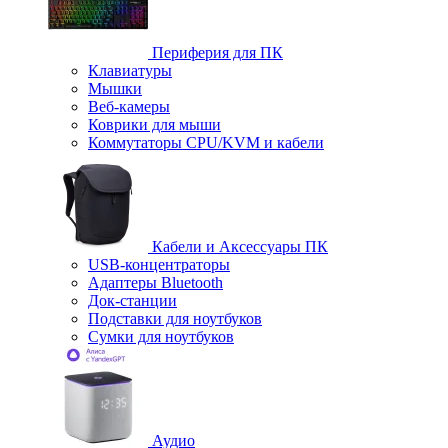
Периферия для ПК
Клавиатуры
Мышки
Веб-камеры
Коврики для мыши
Коммутаторы CPU/KVM и кабели
Кабели и Аксессуары ПК
USB-концентраторы
Адаптеры Bluetooth
Док-станции
Подставки для ноутбуков
Сумки для ноутбуков
Аудио