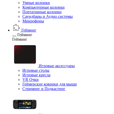
Умные колонки
Компьютерные колонки
Портативные колонки
Саундбары и Аудио системы
Микрофоны
Гейминг
Гейминг
Гейминг
Игровые аксессуары
Игровые столы
Игровые кресла
VR Очки
Геймерские коврики для мыши
Стриминг и Подкастинг