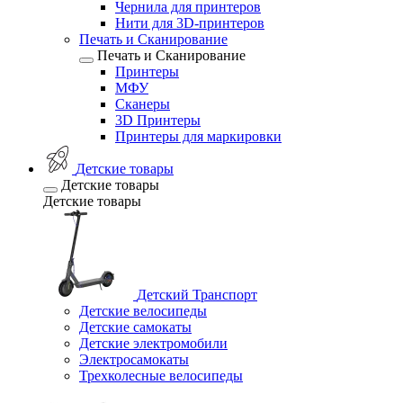
Чернила для принтеров
Нити для 3D-принтеров
Печать и Сканирование
Печать и Сканирование
Принтеры
МФУ
Сканеры
3D Принтеры
Принтеры для маркировки
Детские товары
Детские товары
Детские товары
Детский Транспорт
Детские велосипеды
Детские самокаты
Детские электромобили
Электросамокаты
Трехколесные велосипеды