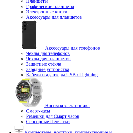
Планшеты
Графические планшеты
Электронные книги
Аксессуары для планшетов
Аксессуары для телефонов
Чехлы для телефонов
Чехлы для планшетов
Защитные стёкла
Зарядные устройства
Кабели и адаптеры USB / Lightning
Носимая электроника
Смарт-часы
Ремешки для Смарт-часов
Сенсорные Перчатки
Компьютеры, ноутбуки, комплектующие и