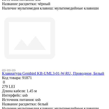
Название расцветки:
чёрный
Наличие мультимедия клавиш:
мультимедийные клавиши
Клавиатура Gembird KB-UML3-01-W-RU, Проводное, Белый
Код товара:
91871
0
279 LEI
Длина кабеля:
1.45 м
Интерфейс:
usb
Источник питания:
usb
Название расцветки:
белый
Наличие мультимедия клавиш:
мультимедийные клавиши