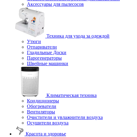
Аксессуары для пылесосов
Техника для ухода за одеждой
Утюги
Отпариватели
Гладильные Доски
Парогенераторы
Швейные машинки
Климатическая техника
Кондиционеры
Обогреватели
Вентиляторы
Очистители и увлажнители воздуха
Осушители воздуха
Красота и здоровье