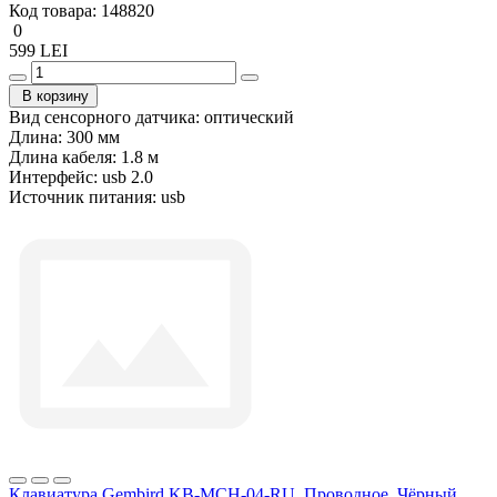
Код товара:
148820
0
599 LEI
В корзину
Вид сенсорного датчика:
оптический
Длина:
300 мм
Длина кабеля:
1.8 м
Интерфейс:
usb 2.0
Источник питания:
usb
Клавиатура Gembird KB-MCH-04-RU, Проводное, Чёрный