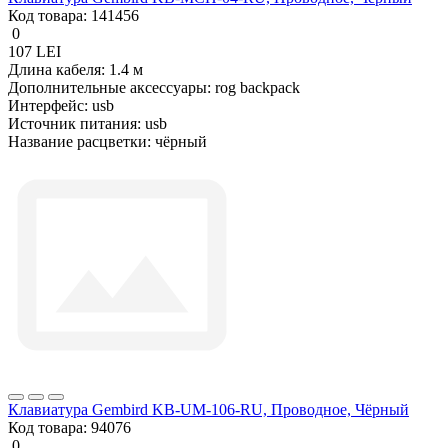
Код товара:
141456
0
107 LEI
Длина кабеля:
1.4 м
Дополнительные аксессуары:
rog backpack
Интерфейс:
usb
Источник питания:
usb
Название расцветки:
чёрный
Клавиатура Gembird KB-UM-106-RU, Проводное, Чёрный
Код товара:
94076
0