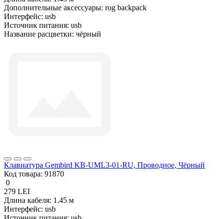
Дополнительные аксессуары:
rog backpack
Интерфейс:
usb
Источник питания:
usb
Название расцветки:
чёрный
Клавиатура Gembird KB-UML3-01-RU, Проводное, Чёрный
Код товара:
91870
0
279 LEI
Длина кабеля:
1.45 м
Интерфейс:
usb
Источник питания:
usb