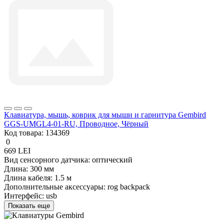
Клавиатура, мышь, коврик для мыши и гарнитура Gembird
GGS-UMGL4-01-RU, Проводное, Чёрный
Код товара:
134369
0
669 LEI
Вид сенсорного датчика:
оптический
Длина:
300 мм
Длина кабеля:
1.5 м
Дополнительные аксессуары:
rog backpack
Интерфейс:
usb
Показать еще