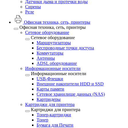
Датчики дыма и протечки воды
Сирены
Реле
Офисная техника, cеть, принтеры
Офисная техника, cеть, принтеры
Сетевое оборудование
Сетевое оборудование
Маршрутизаторы
Беспроводные точки доступа
Коммутаторы
Антенны
ADSL оборудование
Информационные носители
Информационные носители
USB-Флешки
Внешние накопители HDD и SSD
Карты памяти
Сетевое хранилище данных (NAS)
Картридеры
Картриджи для принтера
Картриджи для принтера
Тонер-картриджи
Тонер
Бумага для Печати