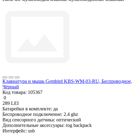
Клавиатура и мышь Gembird KBS-WM-03-RU, Беспроводное,
Чёрный
Код товара:
105367
0
289 LEI
Батарейки в комплекте:
да
Беспроводное подключение:
2.4 ghz
Вид сенсорного датчика:
оптический
Дополнительные аксессуары:
rog backpack
Интерфейс:
usb