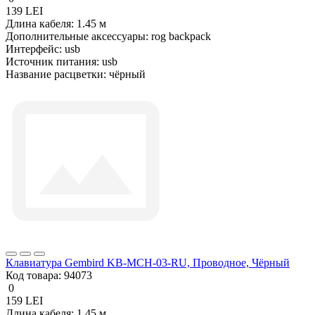
139 LEI
Длина кабеля:
1.45 м
Дополнительные аксессуары:
rog backpack
Интерфейс:
usb
Источник питания:
usb
Название расцветки:
чёрный
Клавиатура Gembird KB-MCH-03-RU, Проводное, Чёрный
Код товара:
94073
0
159 LEI
Длина кабеля:
1.45 м