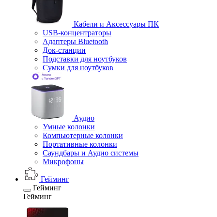
Кабели и Аксессуары ПК
USB-концентраторы
Адаптеры Bluetooth
Док-станции
Подставки для ноутбуков
Сумки для ноутбуков
Аудио
Умные колонки
Компьютерные колонки
Портативные колонки
Саундбары и Аудио системы
Микрофоны
Гейминг
Гейминг
Гейминг