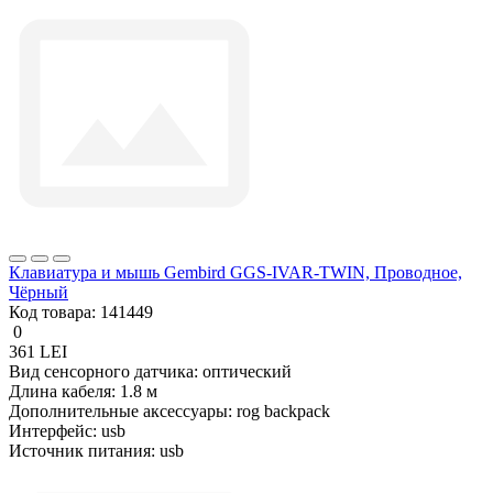
Клавиатура и мышь Gembird GGS-IVAR-TWIN, Проводное,
Чёрный
Код товара:
141449
0
361 LEI
Вид сенсорного датчика:
оптический
Длина кабеля:
1.8 м
Дополнительные аксессуары:
rog backpack
Интерфейс:
usb
Источник питания:
usb