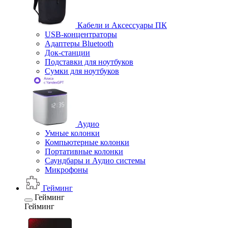
Кабели и Аксессуары ПК
USB-концентраторы
Адаптеры Bluetooth
Док-станции
Подставки для ноутбуков
Сумки для ноутбуков
Аудио
Умные колонки
Компьютерные колонки
Портативные колонки
Саундбары и Аудио системы
Микрофоны
Гейминг
Гейминг
Гейминг