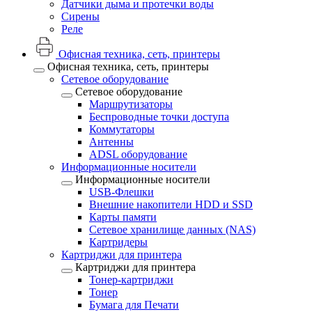
Датчики дыма и протечки воды
Сирены
Реле
Офисная техника, cеть, принтеры
Офисная техника, cеть, принтеры
Сетевое оборудование
Сетевое оборудование
Маршрутизаторы
Беспроводные точки доступа
Коммутаторы
Антенны
ADSL оборудование
Информационные носители
Информационные носители
USB-Флешки
Внешние накопители HDD и SSD
Карты памяти
Сетевое хранилище данных (NAS)
Картридеры
Картриджи для принтера
Картриджи для принтера
Тонер-картриджи
Тонер
Бумага для Печати