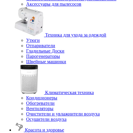
Аксессуары для пылесосов
Техника для ухода за одеждой
Утюги
Отпариватели
Гладильные Доски
Парогенераторы
Швейные машинки
Климатическая техника
Кондиционеры
Обогреватели
Вентиляторы
Очистители и увлажнители воздуха
Осушители воздуха
Красота и здоровье