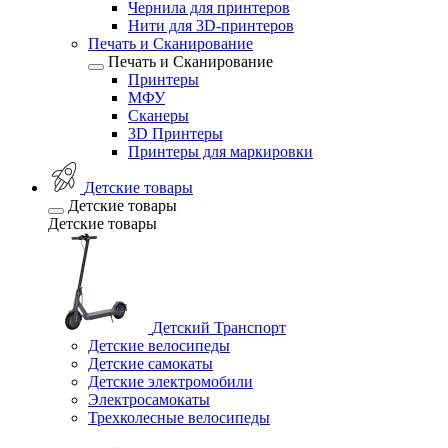
Чернила для принтеров
Нити для 3D-принтеров
Печать и Сканирование
Печать и Сканирование
Принтеры
МФУ
Сканеры
3D Принтеры
Принтеры для маркировки
Детские товары
Детские товары
Детские товары
Детский Транспорт
Детские велосипеды
Детские самокаты
Детские электромобили
Электросамокаты
Трехколесные велосипеды