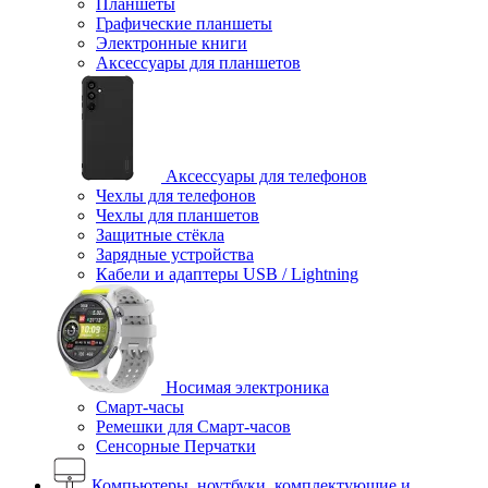
Планшеты
Графические планшеты
Электронные книги
Аксессуары для планшетов
Аксессуары для телефонов
Чехлы для телефонов
Чехлы для планшетов
Защитные стёкла
Зарядные устройства
Кабели и адаптеры USB / Lightning
Носимая электроника
Смарт-часы
Ремешки для Смарт-часов
Сенсорные Перчатки
Компьютеры, ноутбуки, комплектующие и