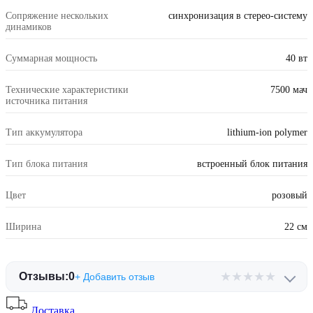
Сопряжение нескольких
синхронизация в стерео-систему
динамиков
Суммарная мощность
40 вт
Технические характеристики
7500 мач
источника питания
Тип аккумулятора
lithium-ion polymer
Тип блока питания
встроенный блок питания
Цвет
розовый
Ширина
22 см
★
★
★
★
★
Отзывы:
0
+ Добавить отзыв
Доставка