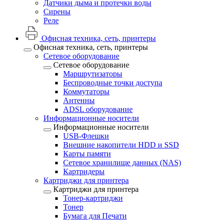
Датчики дыма и протечки воды
Сирены
Реле
Офисная техника, cеть, принтеры
Офисная техника, cеть, принтеры
Сетевое оборудование
Сетевое оборудование
Маршрутизаторы
Беспроводные точки доступа
Коммутаторы
Антенны
ADSL оборудование
Информационные носители
Информационные носители
USB-Флешки
Внешние накопители HDD и SSD
Карты памяти
Сетевое хранилище данных (NAS)
Картридеры
Картриджи для принтера
Картриджи для принтера
Тонер-картриджи
Тонер
Бумага для Печати