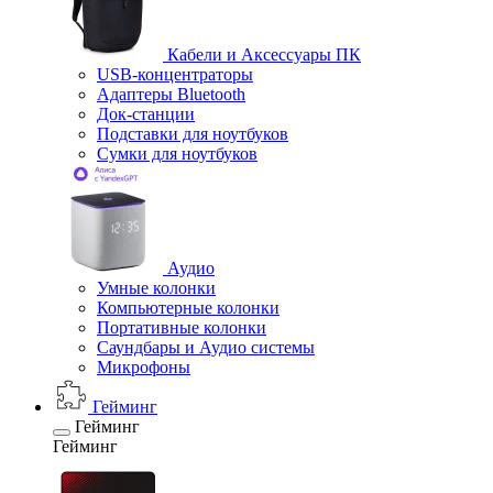
Кабели и Аксессуары ПК
USB-концентраторы
Адаптеры Bluetooth
Док-станции
Подставки для ноутбуков
Сумки для ноутбуков
Аудио
Умные колонки
Компьютерные колонки
Портативные колонки
Саундбары и Аудио системы
Микрофоны
Гейминг
Гейминг
Гейминг