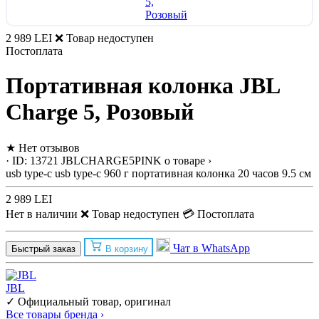
2 989 LEI
❌ Товар недоступен
Постоплата
Портативная колонка JBL
Charge 5, Розовый
★
Нет отзывов
· ID: 13721
JBLCHARGE5PINK
о товаре ›
usb type-c
usb type-c
960 г
портативная колонка
20 часов
9.5 см
2 989 LEI
Нет в наличии
❌ Товар недоступен
💳 Постоплата
Чат в WhatsApp
Быстрый заказ
В корзину
JBL
✓ Официальный товар, оригинал
Все товары бренда ›