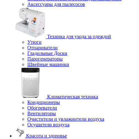
Аксессуары для пылесосов
Техника для ухода за одеждой
Утюги
Отпариватели
Гладильные Доски
Парогенераторы
Швейные машинки
Климатическая техника
Кондиционеры
Обогреватели
Вентиляторы
Очистители и увлажнители воздуха
Осушители воздуха
Красота и здоровье