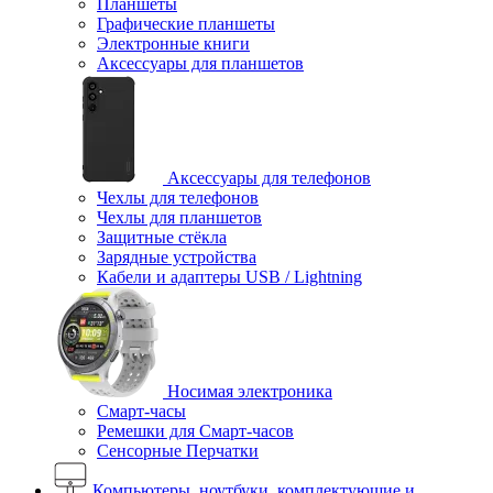
Планшеты
Графические планшеты
Электронные книги
Аксессуары для планшетов
Аксессуары для телефонов
Чехлы для телефонов
Чехлы для планшетов
Защитные стёкла
Зарядные устройства
Кабели и адаптеры USB / Lightning
Носимая электроника
Смарт-часы
Ремешки для Смарт-часов
Сенсорные Перчатки
Компьютеры, ноутбуки, комплектующие и