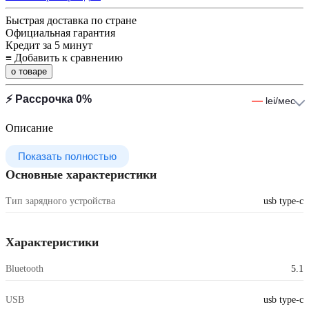
Быстрая доставка по стране
Официальная гарантия
Кредит за 5 минут
≡
Добавить к сравнению
о товаре
⚡ Рассрочка 0%
—
lei/мес
Описание
Показать полностью
Основные характеристики
Тип зарядного устройства
usb type-c
Характеристики
Bluetooth
5.1
USB
usb type-c