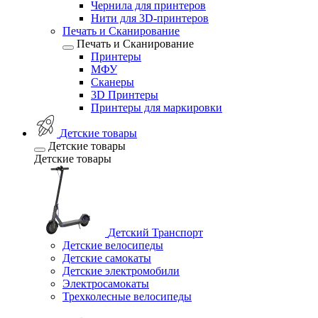
Чернила для принтеров
Нити для 3D-принтеров
Печать и Сканирование
Печать и Сканирование
Принтеры
МФУ
Сканеры
3D Принтеры
Принтеры для маркировки
Детские товары
Детские товары
Детские товары
Детский Транспорт
Детские велосипеды
Детские самокаты
Детские электромобили
Электросамокаты
Трехколесные велосипеды