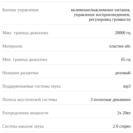
Кнопки управления
включение/выключение питания,
управление воспроизведением,
регулировка громкости
Макс. граница диапазона
20000 гц
Материалы
пластик-абс
Мин. граница диапазона
65 гц
Название расцветки
розовый
Поддерживаемые системы звука
mp3
Полосы акустической системы
2-полосные динамики
Распределение мощности
2x 20вт
Система каналов звука
2.0 стерео