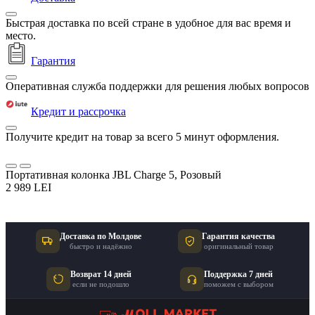
Быстрая доставка по всей стране в удобное для вас время и
место.
Гарантия
Оперативная служба поддержки для решения любых вопросов
Кредит и рассрочка
Получите кредит на товар за всего 5 минут оформления.
Портативная колонка JBL Charge 5, Розовый
2 989 LEI
Доставка по Молдове
Гарантия качества
быстро и надёжно
оригинальный товар
Возврат 14 дней
Поддержка 7 дней
если не подошло
поможем с выбором