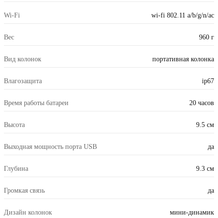
Wi-Fi
wi-fi 802.11 a/b/g/n/ac
Вес
960 г
Вид колонок
портативная колонка
Влагозащита
ip67
Время работы батареи
20 часов
Высота
9.5 см
Выходная мощность порта USB
да
Глубина
9.3 см
Громкая связь
да
Дизайн колонок
мини-динамик