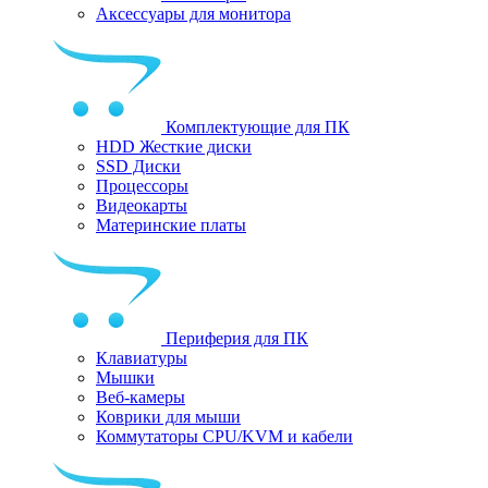
Аксессуары для монитора
Комплектующие для ПК
HDD Жесткие диски
SSD Диски
Процессоры
Видеокарты
Материнские платы
Периферия для ПК
Клавиатуры
Мышки
Веб-камеры
Коврики для мыши
Коммутаторы CPU/KVM и кабели