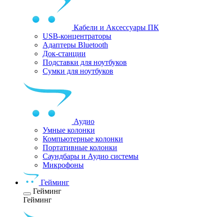
Кабели и Аксессуары ПК
USB-концентраторы
Адаптеры Bluetooth
Док-станции
Подставки для ноутбуков
Сумки для ноутбуков
Аудио
Умные колонки
Компьютерные колонки
Портативные колонки
Саундбары и Аудио системы
Микрофоны
Гейминг
Гейминг
Гейминг