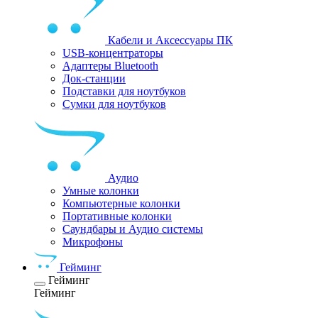
Кабели и Аксессуары ПК
USB-концентраторы
Адаптеры Bluetooth
Док-станции
Подставки для ноутбуков
Сумки для ноутбуков
Аудио
Умные колонки
Компьютерные колонки
Портативные колонки
Саундбары и Аудио системы
Микрофоны
Гейминг
Гейминг
Гейминг