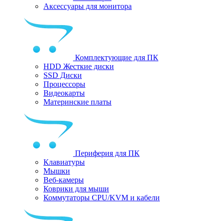
Аксессуары для монитора
Комплектующие для ПК
HDD Жесткие диски
SSD Диски
Процессоры
Видеокарты
Материнские платы
Периферия для ПК
Клавиатуры
Мышки
Веб-камеры
Коврики для мыши
Коммутаторы CPU/KVM и кабели