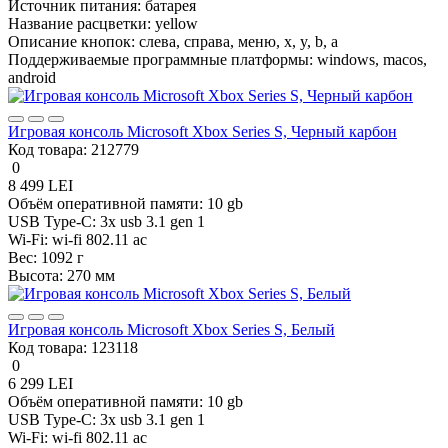
Источник питания:
батарея
Название расцветки:
yellow
Описание кнопок:
слева, справа, меню, x, y, b, a
Поддерживаемые программные платформы:
windows, macos,
android
Игровая консоль Microsoft Xbox Series S, Черный карбон
Код товара:
212779
0
8 499 LEI
Объём оперативной памяти:
10 gb
USB Type-C:
3x usb 3.1 gen 1
Wi-Fi:
wi-fi 802.11 ac
Вес:
1092 г
Высота:
270 мм
Игровая консоль Microsoft Xbox Series S, Белый
Код товара:
123118
0
6 299 LEI
Объём оперативной памяти:
10 gb
USB Type-C:
3x usb 3.1 gen 1
Wi-Fi:
wi-fi 802.11 ac