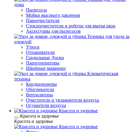
дома
Пылесосы
Мойки высокого давления
Пароочистители
Стеклоочистители и роботы для мытья окон
Аксессуары для пылесосов
Техника для ухода за
одеждой
Утюги
Отпариватели
Гладильные Доски
Парогенераторы
Швейные машинки
Климатическая
техника
Кондиционеры
Обогреватели
Вентиляторы
Очистители и увлажнители воздуха
Осушители воздуха
Красота и здоровье
Красота и здоровье
Красота и здоровье
Красота и здоровье
Фены