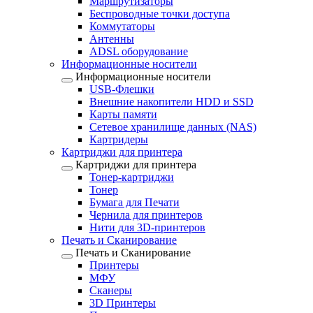
Маршрутизаторы
Беспроводные точки доступа
Коммутаторы
Антенны
ADSL оборудование
Информационные носители
Информационные носители
USB-Флешки
Внешние накопители HDD и SSD
Карты памяти
Сетевое хранилище данных (NAS)
Картридеры
Картриджи для принтера
Картриджи для принтера
Тонер-картриджи
Тонер
Бумага для Печати
Чернила для принтеров
Нити для 3D-принтеров
Печать и Сканирование
Печать и Сканирование
Принтеры
МФУ
Сканеры
3D Принтеры