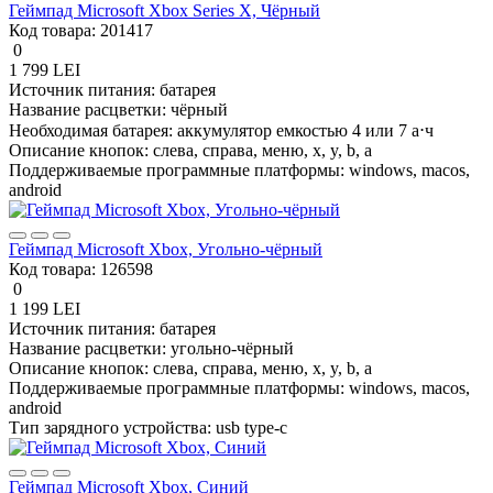
Геймпад Microsoft Xbox Series X, Чёрный
Код товара:
201417
0
1 799 LEI
Источник питания:
батарея
Название расцветки:
чёрный
Необходимая батарея:
аккумулятор емкостью 4 или 7 а⋅ч
Описание кнопок:
слева, справа, меню, x, y, b, a
Поддерживаемые программные платформы:
windows, macos,
android
Геймпад Microsoft Xbox, Угольно-чёрный
Код товара:
126598
0
1 199 LEI
Источник питания:
батарея
Название расцветки:
угольно-чёрный
Описание кнопок:
слева, справа, меню, x, y, b, a
Поддерживаемые программные платформы:
windows, macos,
android
Тип зарядного устройства:
usb type-c
Геймпад Microsoft Xbox, Синий