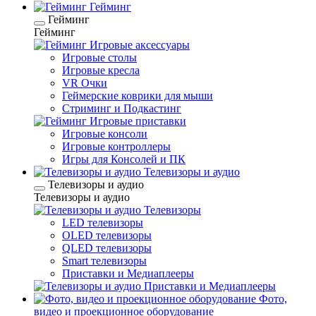
Гейминг
Гейминг
Гейминг
Игровые аксессуары
Игровые столы
Игровые кресла
VR Очки
Геймерские коврики для мыши
Стриминг и Подкастинг
Игровые приставки
Игровые консоли
Игровые контроллеры
Игры для Консолей и ПК
Телевизоры и аудио
Телевизоры и аудио
Телевизоры и аудио
Телевизоры
LED телевизоры
OLED телевизоры
QLED телевизоры
Smart телевизоры
Приставки и Медиаплееры
Приставки и Медиаплееры
Фото,
видео и проекционное оборудование