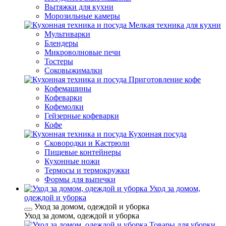
Вытяжки для кухни
Морозильные камеры
Мелкая техника для кухни
Мультиварки
Блендеры
Микроволновые печи
Тостеры
Соковыжималки
Приготовление кофе
Кофемашины
Кофеварки
Кофемолки
Гейзерные кофеварки
Кофе
Кухонная посуда
Сковородки и Кастрюли
Пищевые контейнеры
Кухонные ножи
Термосы и термокружки
Формы для выпечки
Уход за домом,
одеждой и уборка
Уход за домом, одеждой и уборка
Уход за домом, одеждой и уборка
Товары для уборки