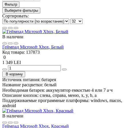
Фильтр
Выберите фильтры
Сортировать:
В наличии
Геймпад Microsoft Xbox, Белый
Код товара:
137873
0
1 349 LEI
В корзину
Источник питания:
батарея
Название расцветки:
белый
Необходимая батарея:
аккумулятор емкостью 4 или 7 а⋅ч
Описание кнопок:
слева, справа, меню, x, y, b, a
Поддерживаемые программные платформы:
windows, macos,
android
В наличии
Геймпад Microsoft Xbox, Красный