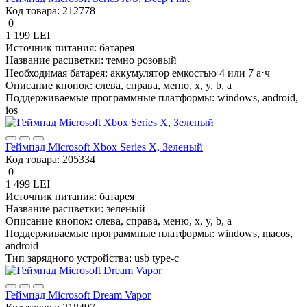
Код товара:
212778
0
1 199 LEI
Источник питания:
батарея
Название расцветки:
темно розовый
Необходимая батарея:
аккумулятор емкостью 4 или 7 а⋅ч
Описание кнопок:
слева, справа, меню, x, y, b, a
Поддерживаемые программные платформы:
windows, android,
ios
Геймпад Microsoft Xbox Series X, Зеленый
Код товара:
205334
0
1 499 LEI
Источник питания:
батарея
Название расцветки:
зеленый
Описание кнопок:
слева, справа, меню, x, y, b, a
Поддерживаемые программные платформы:
windows, macos,
android
Тип зарядного устройства:
usb type-c
Геймпад Microsoft Dream Vapor