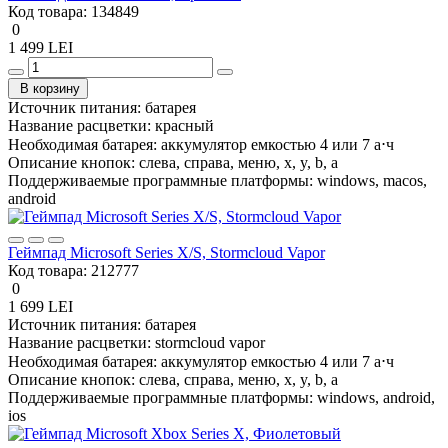
Код товара:
134849
0
1 499 LEI
В корзину
Источник питания:
батарея
Название расцветки:
красный
Необходимая батарея:
аккумулятор емкостью 4 или 7 а⋅ч
Описание кнопок:
слева, справа, меню, x, y, b, a
Поддерживаемые программные платформы:
windows, macos,
android
Геймпад Microsoft Series X/S, Stormcloud Vapor
Код товара:
212777
0
1 699 LEI
Источник питания:
батарея
Название расцветки:
stormcloud vapor
Необходимая батарея:
аккумулятор емкостью 4 или 7 а⋅ч
Описание кнопок:
слева, справа, меню, x, y, b, a
Поддерживаемые программные платформы:
windows, android,
ios