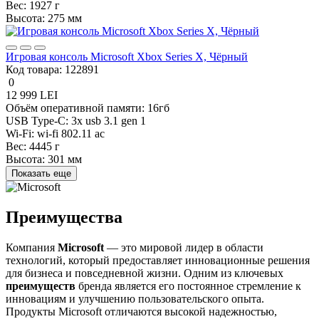
Вес:
1927 г
Высота:
275 мм
Игровая консоль Microsoft Xbox Series X, Чёрный
Код товара:
122891
0
12 999 LEI
Объём оперативной памяти:
16гб
USB Type-C:
3x usb 3.1 gen 1
Wi-Fi:
wi-fi 802.11 ac
Вес:
4445 г
Высота:
301 мм
Показать еще
Преимущества
Компания
Microsoft
— это мировой лидер в области
технологий, который предоставляет инновационные решения
для бизнеса и повседневной жизни. Одним из ключевых
преимуществ
бренда является его постоянное стремление к
инновациям и улучшению пользовательского опыта.
Продукты Microsoft отличаются высокой надежностью,