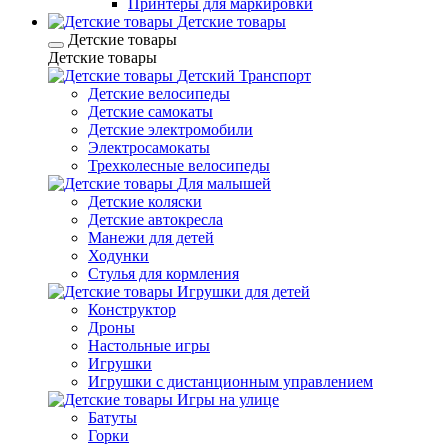
Принтеры для маркировки
Детские товары
Детские товары
Детские товары
Детский Транспорт
Детские велосипеды
Детские самокаты
Детские электромобили
Электросамокаты
Трехколесные велосипеды
Для малышей
Детские коляски
Детские автокресла
Манежи для детей
Ходунки
Стулья для кормления
Игрушки для детей
Конструктор
Дроны
Настольные игры
Игрушки
Игрушки c дистанционным управлением
Игры на улице
Батуты
Горки