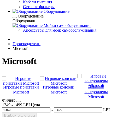
Кабели питания
Сетевые фильтры
Оборудование
Оборудование
Оборудование
Мойки самообслуживания
Аксессуары для моек самообслуживания
Производители
Microsoft
Microsoft
Игровые
Игровые приставки
Игровые консоли
контроллеры
Microsoft
Microsoft
Microsoft
Фильтр
1349
-
1499
LEI
Цена
-
LEI
Выберите фильтры