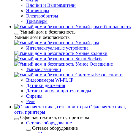
Плойки и Выпрямители
Эпиляторы
Электробритвы
Триммеры
Умный дом и безопасность
Умный дом и безопасность
Умный дом и безопасность
Умный дом
Интеллектуальные устройства
Умные колонки
Smart Sockets
Умное Освещение
Умные лампочки
Системы Безопасности
Видеокамеры WI-FI, IP
Датчики движения
Датчики дыма и протечки воды
Сирены
Реле
Офисная техника,
cеть, принтеры
Офисная техника, cеть, принтеры
Сетевое оборудование
Сетевое оборудование