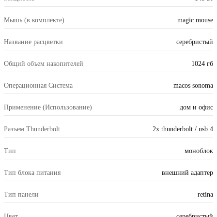
Мышь (в комплекте)
magic mouse
Название расцветки
серебристый
Общий объем накопителей
1024 гб
Операционная Система
macos sonoma
Применение (Использование)
дом и офис
Разъем Thunderbolt
2x thunderbolt / usb 4
Тип
моноблок
Тип блока питания
внешний адаптер
Тип панели
retina
Цвет
серебристый