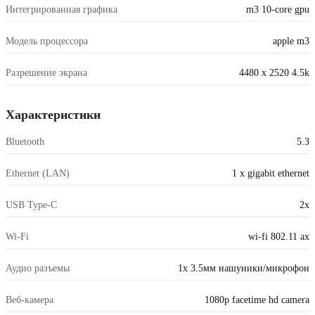
Интегрированная графика
m3 10-core gpu
Модель процессора
apple m3
Разрешение экрана
4480 x 2520 4.5k
Характеристики
Bluetooth
5.3
Ethernet (LAN)
1 x gigabit ethernet
USB Type-C
2x
Wi-Fi
wi-fi 802.11 ax
Аудио разъемы
1x 3.5мм нашуники/микрофон
Веб-камера
1080p facetime hd camera