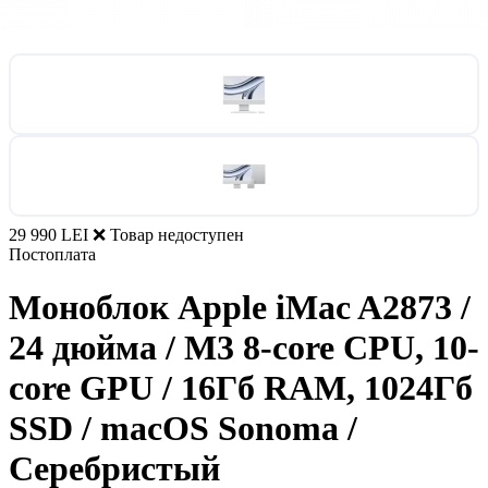
29 990 LEI
❌ Товар недоступен
Постоплата
Моноблок Apple iMac A2873 /
24 дюйма / M3 8-core CPU, 10-
core GPU / 16Гб RAM, 1024Гб
SSD / macOS Sonoma /
Серебристый