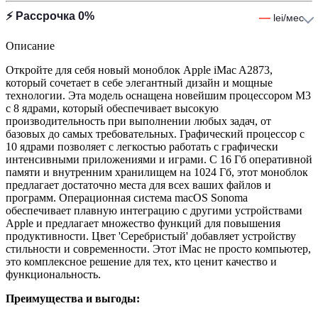
⚡ Рассрочка 0%
—
lei/мес
Описание
Откройте для себя новый моноблок Apple iMac A2873,
который сочетает в себе элегантный дизайн и мощные
технологии. Эта модель оснащена новейшим процессором M3
с 8 ядрами, который обеспечивает высокую
производительность при выполнении любых задач, от
базовых до самых требовательных. Графический процессор с
10 ядрами позволяет с легкостью работать с графически
интенсивными приложениями и играми. С 16 Гб оперативной
памяти и внутренним хранилищем на 1024 Гб, этот моноблок
предлагает достаточно места для всех ваших файлов и
программ. Операционная система macOS Sonoma
обеспечивает плавную интеграцию с другими устройствами
Apple и предлагает множество функций для повышения
продуктивности. Цвет 'Серебристый' добавляет устройству
стильности и современности. Этот iMac не просто компьютер,
это комплексное решение для тех, кто ценит качество и
функциональность.
Преимущества и выгоды: