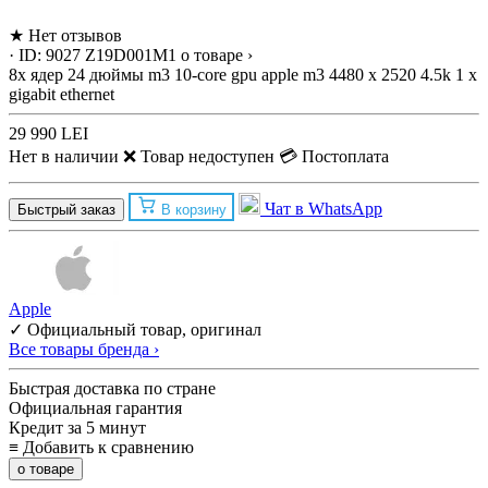
★
Нет отзывов
· ID: 9027
Z19D001M1
о товаре ›
8x ядер
24 дюймы
m3 10-core gpu
apple m3
4480 x 2520 4.5k
1 x
gigabit ethernet
29 990 LEI
Нет в наличии
❌ Товар недоступен
💳 Постоплата
Чат в WhatsApp
Быстрый заказ
В корзину
Apple
✓ Официальный товар, оригинал
Все товары бренда ›
Быстрая доставка по стране
Официальная гарантия
Кредит за 5 минут
≡
Добавить к сравнению
о товаре