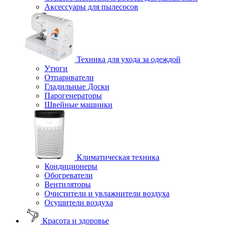
Аксессуары для пылесосов
Техника для ухода за одеждой
Утюги
Отпариватели
Гладильные Доски
Парогенераторы
Швейные машинки
Климатическая техника
Кондиционеры
Обогреватели
Вентиляторы
Очистители и увлажнители воздуха
Осушители воздуха
Красота и здоровье