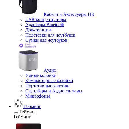
Кабели и Аксессуары ПК
USB-концентраторы
Адаптеры Bluetooth
Док-станции
Подставки для ноутбуков
Сумки для ноутбуков
Аудио
Умные колонки
Компьютерные колонки
Портативные колонки
Саундбары и Аудио системы
Микрофоны
Гейминг
Гейминг
Гейминг