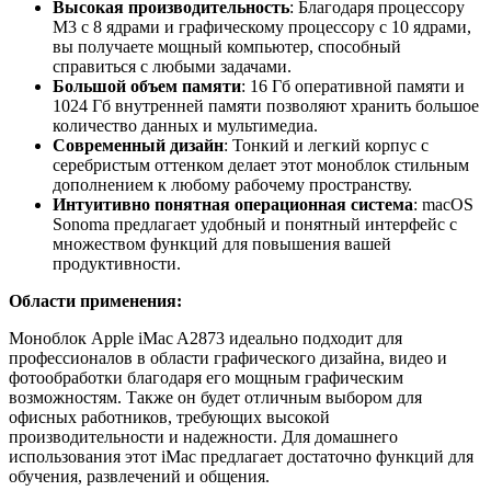
Высокая производительность
: Благодаря процессору
M3 с 8 ядрами и графическому процессору с 10 ядрами,
вы получаете мощный компьютер, способный
справиться с любыми задачами.
Большой объем памяти
: 16 Гб оперативной памяти и
1024 Гб внутренней памяти позволяют хранить большое
количество данных и мультимедиа.
Современный дизайн
: Тонкий и легкий корпус с
серебристым оттенком делает этот моноблок стильным
дополнением к любому рабочему пространству.
Интуитивно понятная операционная система
: macOS
Sonoma предлагает удобный и понятный интерфейс с
множеством функций для повышения вашей
продуктивности.
Области применения:
Моноблок Apple iMac A2873 идеально подходит для
профессионалов в области графического дизайна, видео и
фотообработки благодаря его мощным графическим
возможностям. Также он будет отличным выбором для
офисных работников, требующих высокой
производительности и надежности. Для домашнего
использования этот iMac предлагает достаточно функций для
обучения, развлечений и общения.