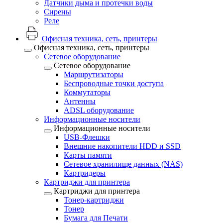
Датчики дыма и протечки воды
Сирены
Реле
Офисная техника, cеть, принтеры
Офисная техника, cеть, принтеры
Сетевое оборудование
Сетевое оборудование
Маршрутизаторы
Беспроводные точки доступа
Коммутаторы
Антенны
ADSL оборудование
Информационные носители
Информационные носители
USB-Флешки
Внешние накопители HDD и SSD
Карты памяти
Сетевое хранилище данных (NAS)
Картридеры
Картриджи для принтера
Картриджи для принтера
Тонер-картриджи
Тонер
Бумага для Печати