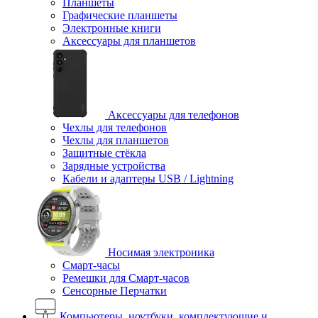
Планшеты
Графические планшеты
Электронные книги
Аксессуары для планшетов
Аксессуары для телефонов
Чехлы для телефонов
Чехлы для планшетов
Защитные стёкла
Зарядные устройства
Кабели и адаптеры USB / Lightning
Носимая электроника
Смарт-часы
Ремешки для Смарт-часов
Сенсорные Перчатки
Компьютеры, ноутбуки, комплектующие и