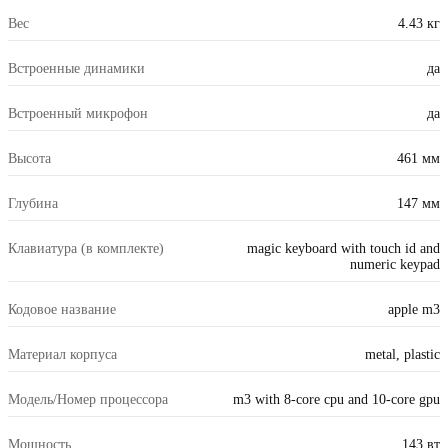
Вес
4.43 кг
Встроенные динамики
да
Встроенный микрофон
да
Высота
461 мм
Глубина
147 мм
Клавиатура (в комплекте)
magic keyboard with touch id and
numeric keypad
Кодовое название
apple m3
Материал корпуса
metal, plastic
Модель/Номер процессора
m3 with 8-core cpu and 10-core gpu
Мощность
143 вт