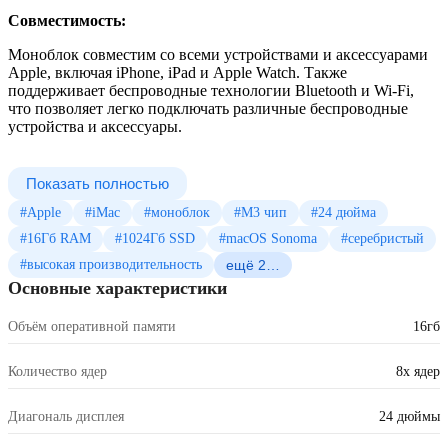
Совместимость:
Моноблок совместим со всеми устройствами и аксессуарами
Apple, включая iPhone, iPad и Apple Watch. Также
поддерживает беспроводные технологии Bluetooth и Wi-Fi,
что позволяет легко подключать различные беспроводные
устройства и аксессуары.
Показать полностью
#Apple
#iMac
#моноблок
#M3 чип
#24 дюйма
#16Гб RAM
#1024Гб SSD
#macOS Sonoma
#серебристый
#высокая производительность
ещё 2…
Основные характеристики
Объём оперативной памяти
16гб
Количество ядер
8x ядер
Диагональ дисплея
24 дюймы