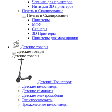
Чернила для принтеров
Нити для 3D-принтеров
Печать и Сканирование
Печать и Сканирование
Принтеры
МФУ
Сканеры
3D Принтеры
Принтеры для маркировки
Детские товары
Детские товары
Детские товары
Детский Транспорт
Детские велосипеды
Детские самокаты
Детские электромобили
Электросамокаты
Трехколесные велосипеды