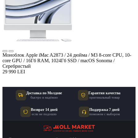
Моноблок Apple iMac A2873 / 24 дюйма / M3 8-core CPU, 10-
core GPU / 16Гб RAM, 1024Гб SSD / macOS Sonoma /
Серебристый
29 990 LEI
Доставка по Молдове
Гарантия качества
быстро и надёжно
оригинальный товар
Возврат 14 дней
Поддержка 7 дней
если не подошло
поможем с выбором