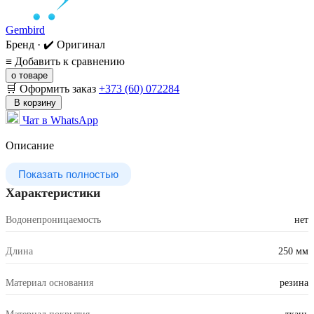
Gembird
Бренд · ✔️ Оригинал
≡
Добавить к сравнению
о товаре
🛒 Оформить заказ
+373 (60) 072284
В корзину
Чат в WhatsApp
Описание
Показать полностью
Характеристики
Водонепроницаемость
нет
Длина
250 мм
Материал основания
резина