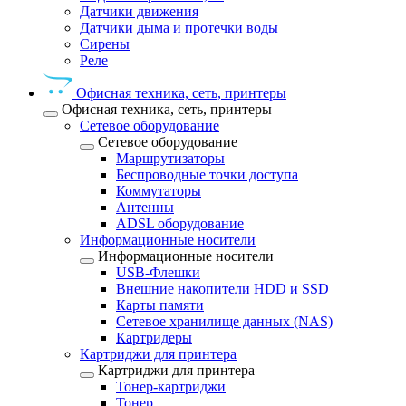
Датчики движения
Датчики дыма и протечки воды
Сирены
Реле
Офисная техника, cеть, принтеры
Офисная техника, cеть, принтеры
Сетевое оборудование
Сетевое оборудование
Маршрутизаторы
Беспроводные точки доступа
Коммутаторы
Антенны
ADSL оборудование
Информационные носители
Информационные носители
USB-Флешки
Внешние накопители HDD и SSD
Карты памяти
Сетевое хранилище данных (NAS)
Картридеры
Картриджи для принтера
Картриджи для принтера
Тонер-картриджи
Тонер