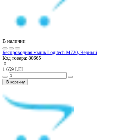
В наличии
Беcпроводная мышь Logitech M720, Чёрный
Код товара:
80665
0
1 659 LEI
В корзину