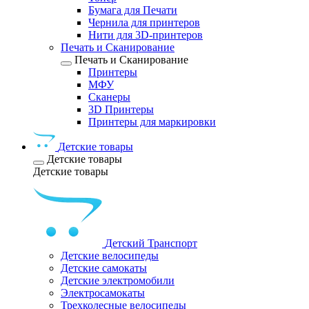
Бумага для Печати
Чернила для принтеров
Нити для 3D-принтеров
Печать и Сканирование
Печать и Сканирование
Принтеры
МФУ
Сканеры
3D Принтеры
Принтеры для маркировки
Детские товары
Детские товары
Детские товары
Детский Транспорт
Детские велосипеды
Детские самокаты
Детские электромобили
Электросамокаты
Трехколесные велосипеды