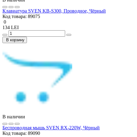
Клавиатура SVEN KB-S300, Проводное, Чёрный
Код товара:
89075
0
134 LEI
В корзину
В наличии
Беcпроводная мышь SVEN RX-220W, Чёрный
Код товара:
89090