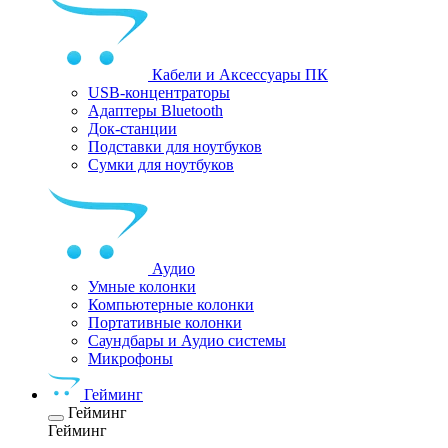
Кабели и Аксессуары ПК
USB-концентраторы
Адаптеры Bluetooth
Док-станции
Подставки для ноутбуков
Сумки для ноутбуков
Аудио
Умные колонки
Компьютерные колонки
Портативные колонки
Саундбары и Аудио системы
Микрофоны
Гейминг
Гейминг
Гейминг