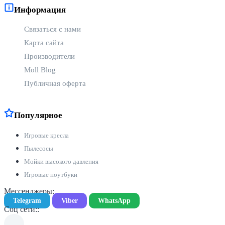
Информация
Связаться с нами
Карта сайта
Производители
Moll Blog
Публичная оферта
Популярное
Игровые кресла
Пылесосы
Мойки высокого давления
Игровые ноутбуки
Мессенджеры:
Telegram
Viber
WhatsApp
Соц сети::