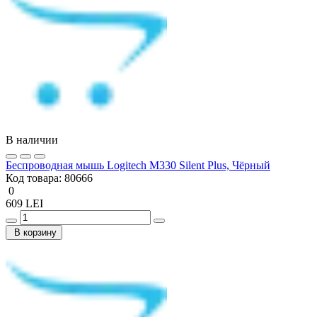
В наличии
Беcпроводная мышь Logitech M330 Silent Plus, Чёрный
Код товара:
80666
0
609 LEI
В корзину