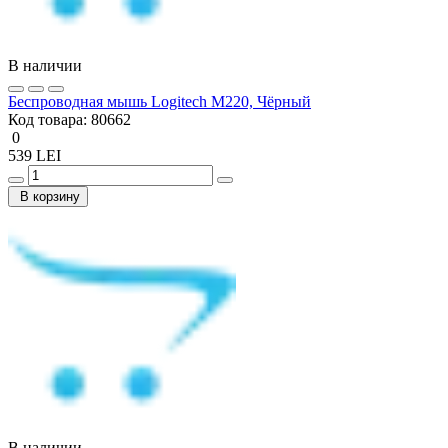
В наличии
Беcпроводная мышь Logitech M220, Чёрный
Код товара:
80662
0
539 LEI
В корзину
В наличии