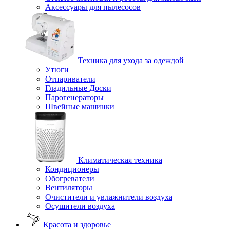
Аксессуары для пылесосов
Техника для ухода за одеждой
Утюги
Отпариватели
Гладильные Доски
Парогенераторы
Швейные машинки
Климатическая техника
Кондиционеры
Обогреватели
Вентиляторы
Очистители и увлажнители воздуха
Осушители воздуха
Красота и здоровье