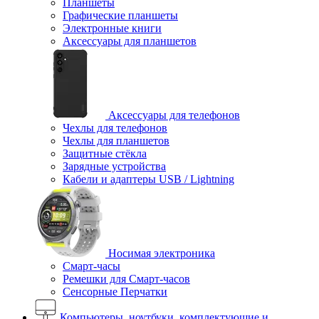
Планшеты
Графические планшеты
Электронные книги
Аксессуары для планшетов
Аксессуары для телефонов
Чехлы для телефонов
Чехлы для планшетов
Защитные стёкла
Зарядные устройства
Кабели и адаптеры USB / Lightning
Носимая электроника
Смарт-часы
Ремешки для Смарт-часов
Сенсорные Перчатки
Компьютеры, ноутбуки, комплектующие и