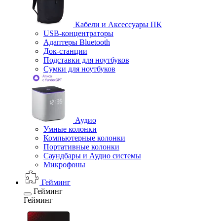
Кабели и Аксессуары ПК
USB-концентраторы
Адаптеры Bluetooth
Док-станции
Подставки для ноутбуков
Сумки для ноутбуков
Аудио
Умные колонки
Компьютерные колонки
Портативные колонки
Саундбары и Аудио системы
Микрофоны
Гейминг
Гейминг
Гейминг