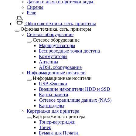
Датчики дыма и протечки воды
Сирены
Реле
Офисная техника, cеть, принтеры
Офисная техника, cеть, принтеры
Сетевое оборудование
Сетевое оборудование
Маршрутизаторы
Беспроводные точки доступа
Коммутаторы
Антенны
ADSL оборудование
Информационные носители
Информационные носители
USB-Флешки
Внешние накопители HDD и SSD
Карты памяти
Сетевое хранилище данных (NAS)
Картридеры
Картриджи для принтера
Картриджи для принтера
Тонер-картриджи
Тонер
Бумага для Печати