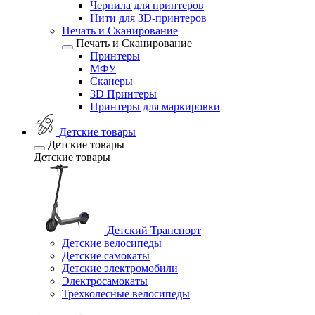
Чернила для принтеров
Нити для 3D-принтеров
Печать и Сканирование
Печать и Сканирование
Принтеры
МФУ
Сканеры
3D Принтеры
Принтеры для маркировки
Детские товары
Детские товары
Детские товары
Детский Транспорт
Детские велосипеды
Детские самокаты
Детские электромобили
Электросамокаты
Трехколесные велосипеды