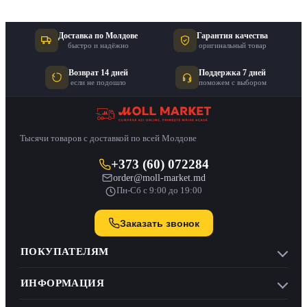
Доставка по Молдове
Гарантия качества
быстро и надёжно
оригинальный товар
Возврат 14 дней
Поддержка 7 дней
если не подошло
поможем с выбором
Тысячи товаров с доставкой по всей Молдове
+373 (60) 072284
order@moll-market.md
Пн-Сб с 9:00 до 19:00
Заказать звонок
ПОКУПАТЕЛЯМ
ИНФОРМАЦИЯ