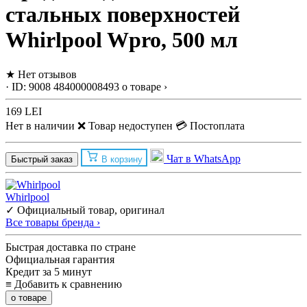
стальных поверхностей
Whirlpool Wpro, 500 мл
★
Нет отзывов
· ID: 9008
484000008493
о товаре ›
169 LEI
Нет в наличии
❌ Товар недоступен
💳 Постоплата
Чат в WhatsApp
Быстрый заказ
В корзину
Whirlpool
✓ Официальный товар, оригинал
Все товары бренда ›
Быстрая доставка по стране
Официальная гарантия
Кредит за 5 минут
≡
Добавить к сравнению
о товаре