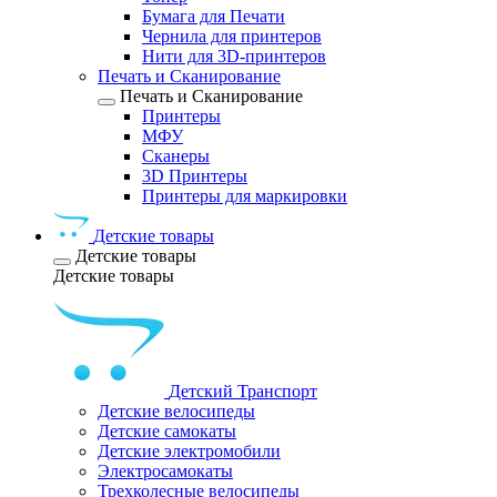
Бумага для Печати
Чернила для принтеров
Нити для 3D-принтеров
Печать и Сканирование
Печать и Сканирование
Принтеры
МФУ
Сканеры
3D Принтеры
Принтеры для маркировки
Детские товары
Детские товары
Детские товары
Детский Транспорт
Детские велосипеды
Детские самокаты
Детские электромобили
Электросамокаты
Трехколесные велосипеды