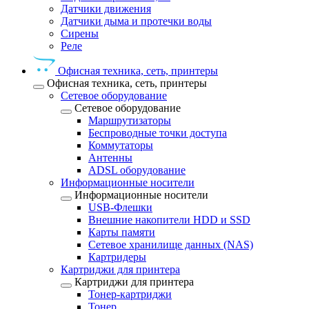
Датчики движения
Датчики дыма и протечки воды
Сирены
Реле
Офисная техника, cеть, принтеры
Офисная техника, cеть, принтеры
Сетевое оборудование
Сетевое оборудование
Маршрутизаторы
Беспроводные точки доступа
Коммутаторы
Антенны
ADSL оборудование
Информационные носители
Информационные носители
USB-Флешки
Внешние накопители HDD и SSD
Карты памяти
Сетевое хранилище данных (NAS)
Картридеры
Картриджи для принтера
Картриджи для принтера
Тонер-картриджи
Тонер