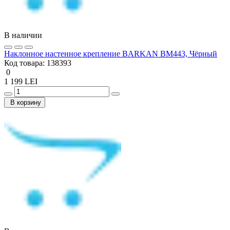
В наличии
Наклонное настенное крепление BARKAN BM443, Чёрный
Код товара:
138393
0
1 199 LEI
В корзину