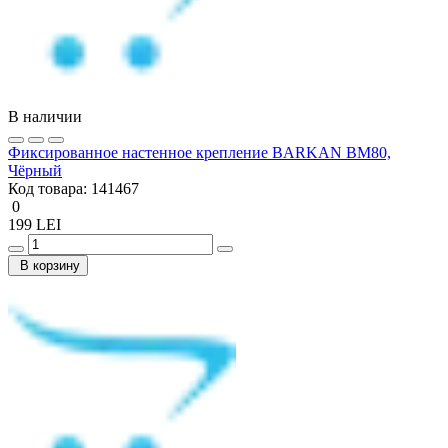
В наличии
Фиксированное настенное крепление BARKAN BM80,
Чёрный
Код товара:
141467
0
199 LEI
В корзину