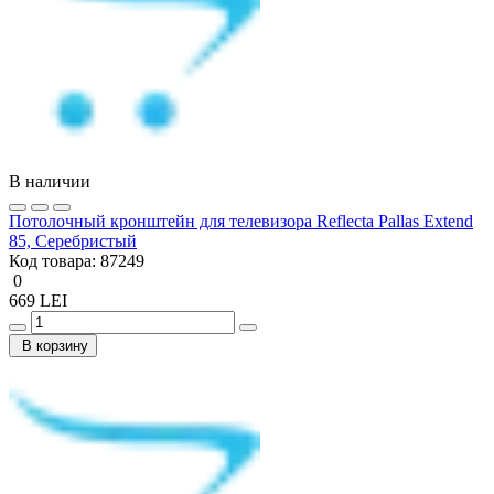
В наличии
Потолочный кронштейн для телевизора Reflecta Pallas Extend
85, Серебристый
Код товара:
87249
0
669 LEI
В корзину