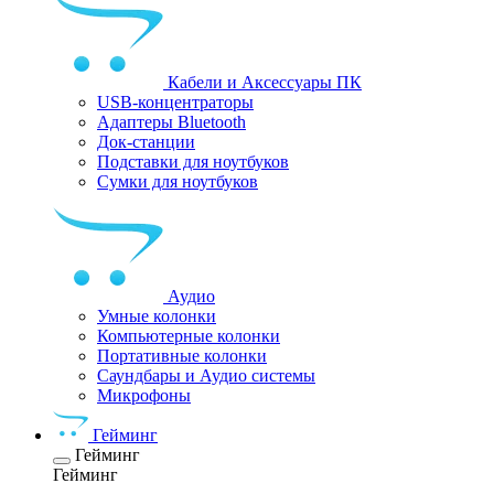
Кабели и Аксессуары ПК
USB-концентраторы
Адаптеры Bluetooth
Док-станции
Подставки для ноутбуков
Сумки для ноутбуков
Аудио
Умные колонки
Компьютерные колонки
Портативные колонки
Саундбары и Аудио системы
Микрофоны
Гейминг
Гейминг
Гейминг