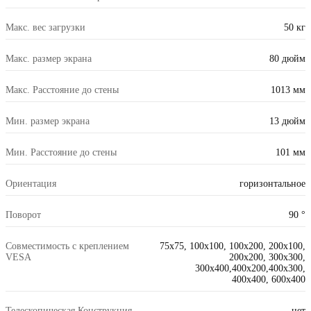
Макс. вес загрузки
50 кг
Макс. размер экрана
80 дюйм
Макс. Расстояние до стены
1013 мм
Мин. размер экрана
13 дюйм
Мин. Расстояние до стены
101 мм
Ориентация
горизонтальное
Поворот
90 °
Совместимость с креплением
75x75, 100x100, 100x200, 200x100,
VESA
200x200, 300x300,
300x400,400x200,400x300,
400x400, 600x400
Телескопическая Конструкция
нет