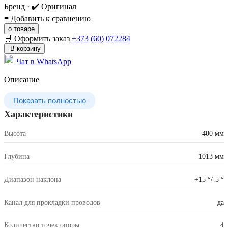
Бренд · ✔️ Оригинал
≡
Добавить к сравнению
о товаре
🛒 Оформить заказ
+373 (60) 072284
В корзину
Чат в WhatsApp
Описание
Показать полностью
Характеристики
Высота
400 мм
Глубина
1013 мм
Диапазон наклона
+15 °/-5 °
Канал для прокладки проводов
да
Количество точек опоры
4