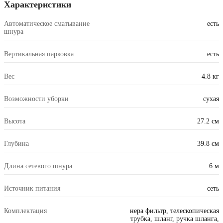
Характеристики
Автоматическое сматывание
есть
шнура
Вертикальная парковка
есть
Вес
4.8 кг
Возможности уборки
сухая
Высота
27.2 см
Глубина
39.8 см
Длина сетевого шнура
6 м
Источник питания
сеть
Комплектация
нера фильтр, телескопическая
трубка, шланг, ручка шланга,