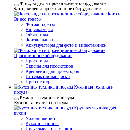
Фото, видео и проекционное оборудование
Фото, видео и проекционное оборудование
Фото и
Видео товары
Фотоаппараты
Видеокамеры
Объективы
Фотовспышки
Аккумуляторы для фото и видеотехники
Проекционное оборудование
Проекторы
Экраны для проекторов
Крепления для проекторов
Интерактивные доски
Презентатор
Кухонная техника и
посуда
Кухонная техника и посуда
Кухонная техника и посуда
Крупная техника для
кухни
Холодильники
Кухонные плиты
Посудомоечные машины