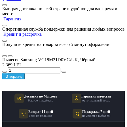
Быстрая доставка по всей стране в удобное для вас время и
место.
Гарантия
Оперативная служба поддержки для решения любых вопросов
Кредит и рассрочка
Получите кредит на товар за всего 5 минут оформления.
Пылесос Samsung VC18M21D0VG/UK, Чёрный
2 369 LEI
В корзину
Доставка по Молдове
Гарантия качества
быстро и надёжно
оригинальный товар
Возврат 14 дней
Поддержка 7 дней
если не подошло
поможем с выбором