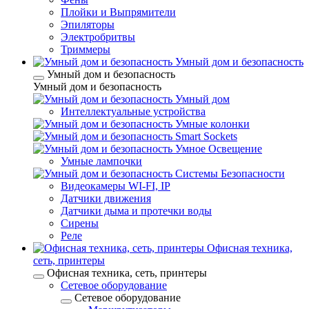
Плойки и Выпрямители
Эпиляторы
Электробритвы
Триммеры
Умный дом и безопасность
Умный дом и безопасность
Умный дом и безопасность
Умный дом
Интеллектуальные устройства
Умные колонки
Smart Sockets
Умное Освещение
Умные лампочки
Системы Безопасности
Видеокамеры WI-FI, IP
Датчики движения
Датчики дыма и протечки воды
Сирены
Реле
Офисная техника,
cеть, принтеры
Офисная техника, cеть, принтеры
Сетевое оборудование
Сетевое оборудование