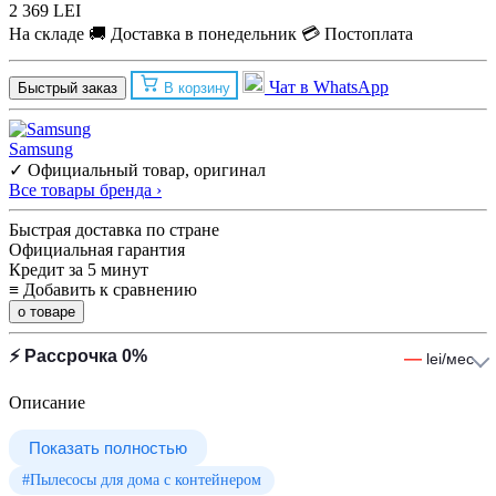
2 369 LEI
На складе
🚚 Доставка в понедельник
💳 Постоплата
Чат в WhatsApp
Быстрый заказ
В корзину
Samsung
✓ Официальный товар, оригинал
Все товары бренда ›
Быстрая доставка по стране
Официальная гарантия
Кредит за 5 минут
≡
Добавить к сравнению
о товаре
⚡ Рассрочка 0%
—
lei/мес
Описание
Показать полностью
#Пылесосы для дома с контейнером