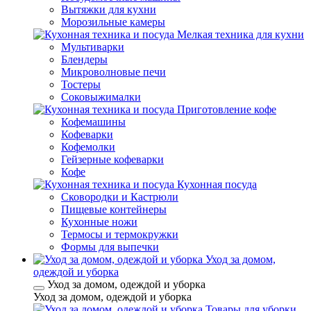
Вытяжки для кухни
Морозильные камеры
Мелкая техника для кухни
Мультиварки
Блендеры
Микроволновые печи
Тостеры
Соковыжималки
Приготовление кофе
Кофемашины
Кофеварки
Кофемолки
Гейзерные кофеварки
Кофе
Кухонная посуда
Сковородки и Кастрюли
Пищевые контейнеры
Кухонные ножи
Термосы и термокружки
Формы для выпечки
Уход за домом,
одеждой и уборка
Уход за домом, одеждой и уборка
Уход за домом, одеждой и уборка
Товары для уборки