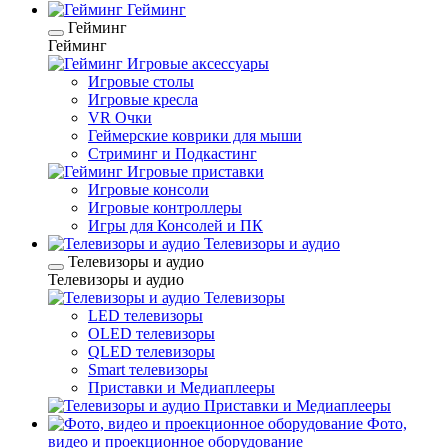
Гейминг
Гейминг
Гейминг
Игровые аксессуары
Игровые столы
Игровые кресла
VR Очки
Геймерские коврики для мыши
Стриминг и Подкастинг
Игровые приставки
Игровые консоли
Игровые контроллеры
Игры для Консолей и ПК
Телевизоры и аудио
Телевизоры и аудио
Телевизоры и аудио
Телевизоры
LED телевизоры
OLED телевизоры
QLED телевизоры
Smart телевизоры
Приставки и Медиаплееры
Приставки и Медиаплееры
Фото,
видео и проекционное оборудование