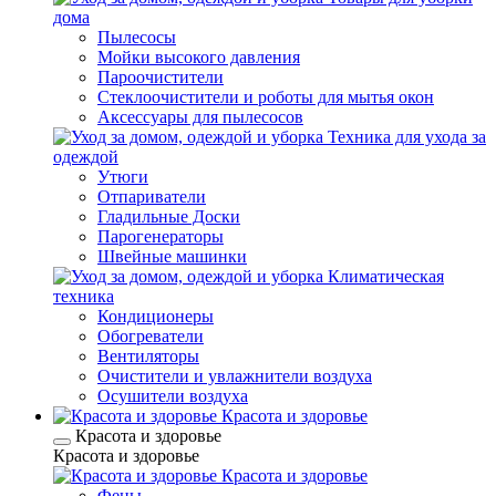
дома
Пылесосы
Мойки высокого давления
Пароочистители
Стеклоочистители и роботы для мытья окон
Аксессуары для пылесосов
Техника для ухода за
одеждой
Утюги
Отпариватели
Гладильные Доски
Парогенераторы
Швейные машинки
Климатическая
техника
Кондиционеры
Обогреватели
Вентиляторы
Очистители и увлажнители воздуха
Осушители воздуха
Красота и здоровье
Красота и здоровье
Красота и здоровье
Красота и здоровье
Фены