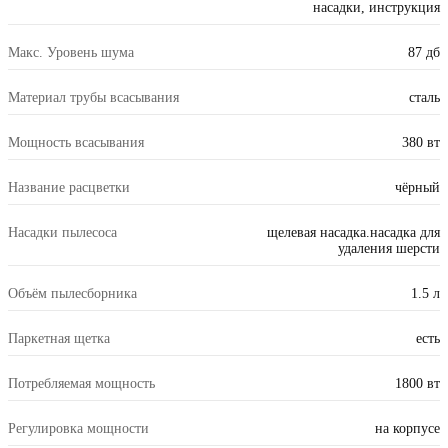
насадки, инструкция
Макс. Уровень шума
87 дб
Материал трубы всасывания
сталь
Мощность всасывания
380 вт
Название расцветки
чёрный
Насадки пылесоса
щелевая насадка.насадка для
удаления шерсти
Объём пылесборника
1.5 л
Паркетная щетка
есть
Потребляемая мощность
1800 вт
Регулировка мощности
на корпусе