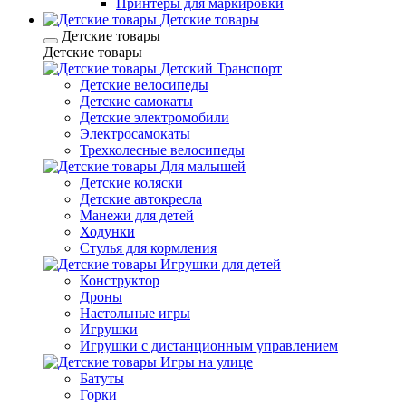
Принтеры для маркировки
Детские товары
Детские товары
Детские товары
Детский Транспорт
Детские велосипеды
Детские самокаты
Детские электромобили
Электросамокаты
Трехколесные велосипеды
Для малышей
Детские коляски
Детские автокресла
Манежи для детей
Ходунки
Стулья для кормления
Игрушки для детей
Конструктор
Дроны
Настольные игры
Игрушки
Игрушки c дистанционным управлением
Игры на улице
Батуты
Горки