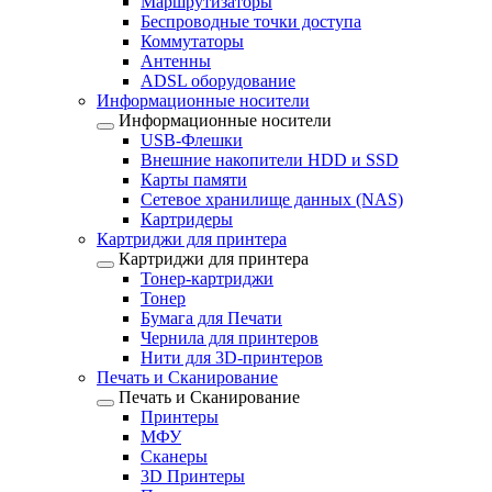
Маршрутизаторы
Беспроводные точки доступа
Коммутаторы
Антенны
ADSL оборудование
Информационные носители
Информационные носители
USB-Флешки
Внешние накопители HDD и SSD
Карты памяти
Сетевое хранилище данных (NAS)
Картридеры
Картриджи для принтера
Картриджи для принтера
Тонер-картриджи
Тонер
Бумага для Печати
Чернила для принтеров
Нити для 3D-принтеров
Печать и Сканирование
Печать и Сканирование
Принтеры
МФУ
Сканеры
3D Принтеры