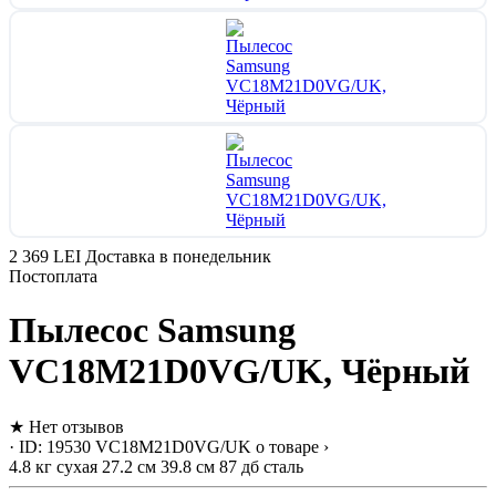
2 369 LEI
Доставка в понедельник
Постоплата
Пылесос Samsung
VC18M21D0VG/UK, Чёрный
★
Нет отзывов
· ID: 19530
VC18M21D0VG/UK
о товаре ›
4.8 кг
сухая
27.2 см
39.8 см
87 дб
сталь