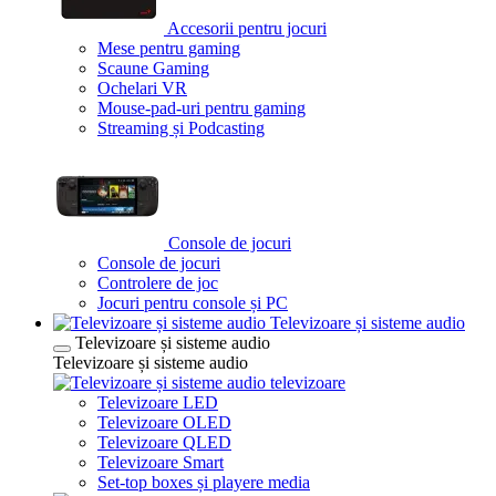
Accesorii pentru jocuri
Mese pentru gaming
Scaune Gaming
Ochelari VR
Mouse-pad-uri pentru gaming
Streaming și Podcasting
Console de jocuri
Console de jocuri
Controlere de joc
Jocuri pentru console și PC
Televizoare și sisteme audio
Televizoare și sisteme audio
Televizoare și sisteme audio
televizoare
Televizoare LED
Televizoare OLED
Televizoare QLED
Televizoare Smart
Set-top boxes și playere media