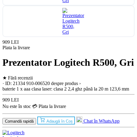
909 LEI
Plata la livrare
Prezentator Logitech R500, Gri
★
Fără recenzii
· ID: 21334
910-006520
despre produs ›
baterie
1 x aaa
clasa laser: clasa 2
2,4 ghz
până la 20 m
123,6 mm
909 LEI
Nu este în stoc
💳 Plata la livrare
Chat în WhatsApp
Comandă rapidă
Adaugă în Coș