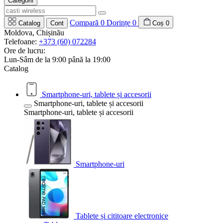
Categorii
Compară
0
Dorințe
0
Catalog
Cont
Coș
0
Moldova, Chișinău
Telefoane:
+373 (60) 072284
Ore de lucru:
Lun-Sâm de la 9:00 până la 19:00
Catalog
Smartphone-uri, tablete și accesorii
Smartphone-uri, tablete și accesorii
Smartphone-uri, tablete și accesorii
Smartphone-uri
Tablete și cititoare electronice