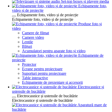
Set-top boxes și playere media
Echipamente foto,
video și de proiecție
Echipamente foto, video și de proiecție
Echipamente foto, video și de proiecție
Produse foto și
video
Camere de filmat
Camere video
Lentile
Blițuri
Acumulatori pentru aparate foto și video
Echipamente de
proiectie
Proiector
Ecrane pentru proiectoare
Suporturi pentru proiectoare
Table interactive
Echipamente de prezentare si accesorii
Electrocasnice și
ustensile de bucătărie
Electrocasnice și ustensile de bucătărie
Electrocasnice și ustensile de bucătărie
Aparatură mare de
bucătărie