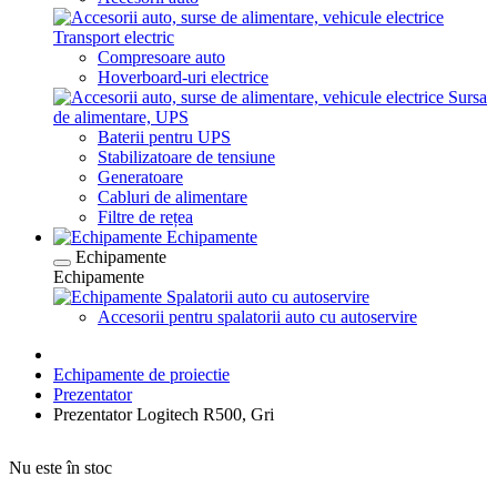
Transport electric
Compresoare auto
Hoverboard-uri electrice
Sursa
de alimentare, UPS
Baterii pentru UPS
Stabilizatoare de tensiune
Generatoare
Cabluri de alimentare
Filtre de rețea
Echipamente
Echipamente
Echipamente
Spalatorii auto cu autoservire
Accesorii pentru spalatorii auto cu autoservire
Echipamente de proiectie
Prezentator
Prezentator Logitech R500, Gri
Nu este în stoc