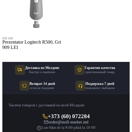
Prezentator Logitech R500, Gri
909 LEI
Доставка по Молдове
Гарантия качества
быстро и надёжно
оригинальный товар
Возврат 14 дней
Поддержка 7 дней
если не подошло
поможем с выбором
Тысячи товаров с доставкой по всей Молдове
+373 (60) 072284
order@moll-market.md
Lun-Sâm de la 9:00 până la 19:00