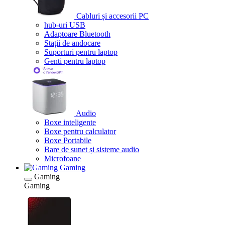
Cabluri și accesorii PC
hub-uri USB
Adaptoare Bluetooth
Stații de andocare
Suporturi pentru laptop
Genti pentru laptop
Audio
Boxe inteligente
Boxe pentru calculator
Boxe Portabile
Bare de sunet și sisteme audio
Microfoane
Gaming
Gaming
Gaming