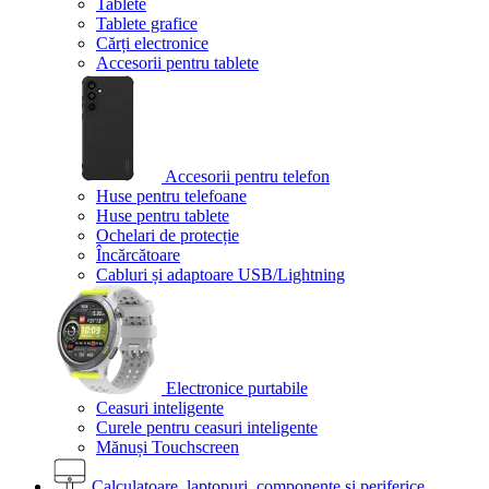
Tablete
Tablete grafice
Cărți electronice
Accesorii pentru tablete
Accesorii pentru telefon
Huse pentru telefoane
Huse pentru tablete
Ochelari de protecție
Încărcătoare
Cabluri și adaptoare USB/Lightning
Electronice purtabile
Ceasuri inteligente
Curele pentru ceasuri inteligente
Mănuși Touchscreen
Calculatoare, laptopuri, componente și periferice