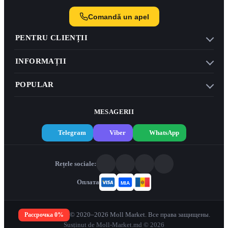
Comandă un apel
PENTRU CLIENȚII
INFORMAȚII
POPULAR
MESAGERII
Telegram
Viber
WhatsApp
Rețele sociale:
Оплата
Рассрочка 0%
© 2020–2026 Moll Market. Все права защищены.
Susținut de Moll-Market.md © 2026