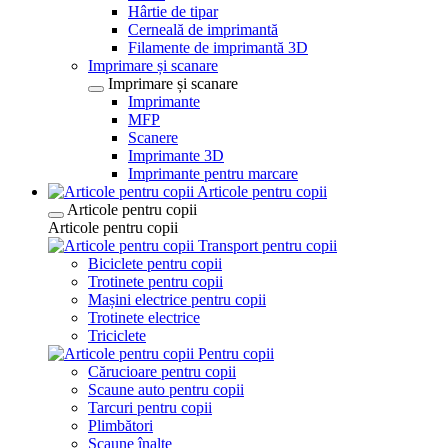
Hârtie de tipar
Cerneală de imprimantă
Filamente de imprimantă 3D
Imprimare și scanare
Imprimare și scanare
Imprimante
MFP
Scanere
Imprimante 3D
Imprimante pentru marcare
Articole pentru copii
Articole pentru copii
Articole pentru copii
Transport pentru copii
Biciclete pentru copii
Trotinete pentru copii
Mașini electrice pentru copii
Trotinete electrice
Triciclete
Pentru copii
Cărucioare pentru copii
Scaune auto pentru copii
Tarcuri pentru copii
Plimbători
Scaune înalte