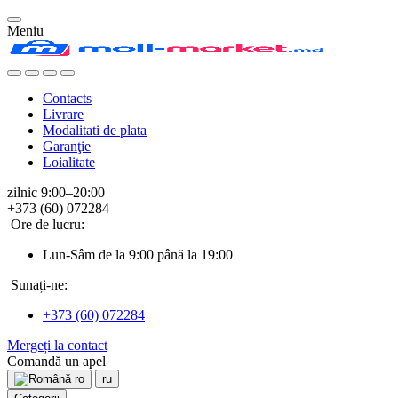
Meniu
Contacts
Livrare
Modalitati de plata
Garanţie
Loialitate
zilnic 9:00–20:00
+373 (60) 072284
Ore de lucru:
Lun-Sâm de la 9:00 până la 19:00
Sunați-ne:
+373 (60) 072284
Mergeți la contact
Comandă un apel
ro
ru