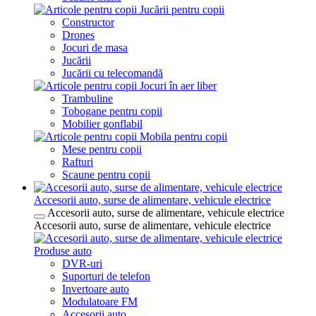
Jucării pentru copii
Constructor
Drones
Jocuri de masa
Jucării
Jucării cu telecomandă
Jocuri în aer liber
Trambuline
Tobogane pentru copii
Mobilier gonflabil
Mobila pentru copii
Mese pentru copii
Rafturi
Scaune pentru copii
Accesorii auto, surse de alimentare, vehicule electrice
Accesorii auto, surse de alimentare, vehicule electrice
Accesorii auto, surse de alimentare, vehicule electrice
Produse auto
DVR-uri
Suporturi de telefon
Invertoare auto
Modulatoare FM
Accesorii auto