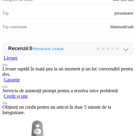
Tip
prezentator
Tip conexiune
bluetooth/usb
★
★
★
★
★
Recenzii:
0
Написать отзыв
Livrare
Livrare rapidă în toată țara la un moment și un loc convenabil pentru
dvs.
Garanţie
Serviciu de asistență prompt pentru a rezolva orice problemă
Credit și rate
Obțineți un credit pentru un articol în doar 5 minute de la
înregistrare.