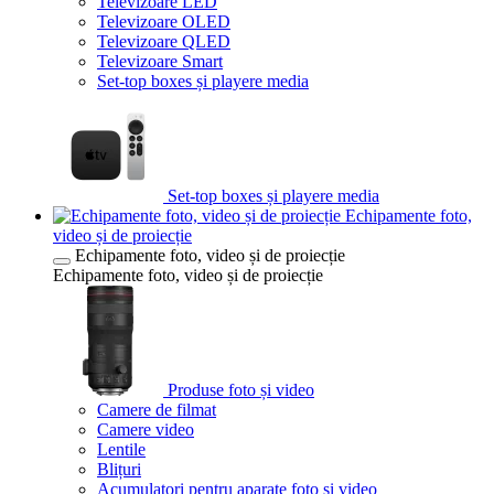
Televizoare LED
Televizoare OLED
Televizoare QLED
Televizoare Smart
Set-top boxes și playere media
Set-top boxes și playere media
Echipamente foto,
video și de proiecție
Echipamente foto, video și de proiecție
Echipamente foto, video și de proiecție
Produse foto și video
Camere de filmat
Camere video
Lentile
Blițuri
Acumulatori pentru aparate foto și video