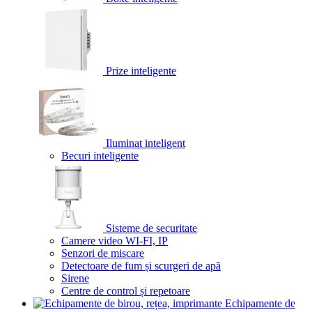
Prize inteligente
Iluminat inteligent
Becuri inteligente
Sisteme de securitate
Camere video WI-FI, IP
Senzori de miscare
Detectoare de fum și scurgeri de apă
Sirene
Centre de control și repetoare
Echipamente de