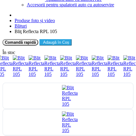
Accesorii pentru spalatorii auto cu autoservire
Produse foto și video
Blițuri
Bliţ Reflecta RPL 105
Comandă rapidă
Adaugă în Coș
În stoc