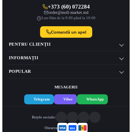
+373 (60) 072284
order@moll-market.md
Lun-Sâm de la 9:00 până la 19:00
Comandă un apel
PENTRU CLIENȚII
INFORMAȚII
POPULAR
MESAGERII
Telegram
Viber
WhatsApp
Rețele sociale:
Оплата