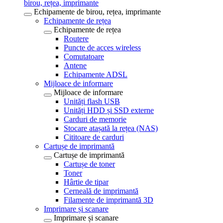
birou, rețea, imprimante
Echipamente de birou, rețea, imprimante
Echipamente de rețea
Echipamente de rețea
Routere
Puncte de acces wireless
Comutatoare
Antene
Echipamente ADSL
Mijloace de informare
Mijloace de informare
Unități flash USB
Unități HDD și SSD externe
Carduri de memorie
Stocare atașată la rețea (NAS)
Cititoare de carduri
Cartușe de imprimantă
Cartușe de imprimantă
Cartușe de toner
Toner
Hârtie de tipar
Cerneală de imprimantă
Filamente de imprimantă 3D
Imprimare și scanare
Imprimare și scanare