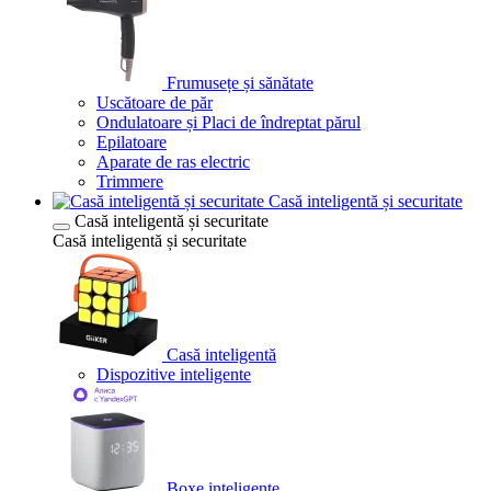
Frumusețe și sănătate
Uscătoare de păr
Ondulatoare și Placi de îndreptat părul
Epilatoare
Aparate de ras electric
Trimmere
Casă inteligentă și securitate
Casă inteligentă și securitate
Casă inteligentă și securitate
Casă inteligentă
Dispozitive inteligente
Boxe inteligente