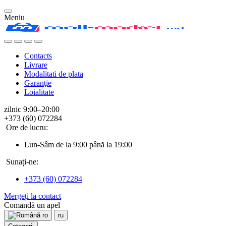
Meniu
Contacts
Livrare
Modalitati de plata
Garanţie
Loialitate
zilnic 9:00–20:00
+373 (60) 072284
Ore de lucru:
Lun-Sâm de la 9:00 până la 19:00
Sunați-ne:
+373 (60) 072284
Mergeți la contact
Comandă un apel
ro
ru