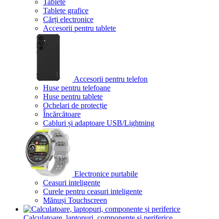
Tablete
Tablete grafice
Cărți electronice
Accesorii pentru tablete
Accesorii pentru telefon
Huse pentru telefoane
Huse pentru tablete
Ochelari de protecție
Încărcătoare
Cabluri și adaptoare USB/Lightning
Electronice purtabile
Ceasuri inteligente
Curele pentru ceasuri inteligente
Mănuși Touchscreen
Calculatoare, laptopuri, componente și periferice