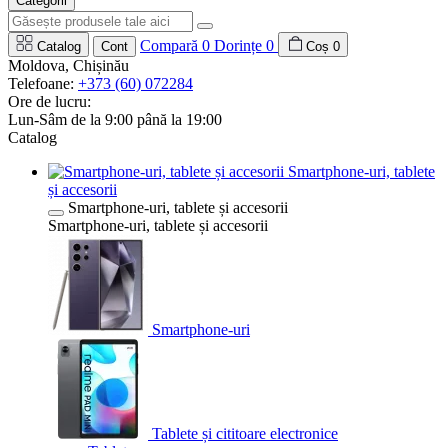
Categorii
Compară
0
Dorințe
0
Catalog
Cont
Coș
0
Moldova, Chișinău
Telefoane:
+373 (60) 072284
Ore de lucru:
Lun-Sâm de la 9:00 până la 19:00
Catalog
Smartphone-uri, tablete
și accesorii
Smartphone-uri, tablete și accesorii
Smartphone-uri, tablete și accesorii
Smartphone-uri
Tablete și cititoare electronice