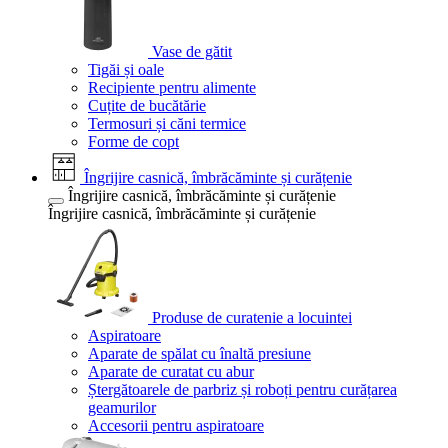
Vase de gătit
Tigăi și oale
Recipiente pentru alimente
Cuțite de bucătărie
Termosuri și căni termice
Forme de copt
Îngrijire casnică, îmbrăcăminte și curățenie
Îngrijire casnică, îmbrăcăminte și curățenie
Îngrijire casnică, îmbrăcăminte și curățenie
Produse de curatenie a locuintei
Aspiratoare
Aparate de spălat cu înaltă presiune
Aparate de curatat cu abur
Ștergătoarele de parbriz și roboți pentru curățarea
geamurilor
Accesorii pentru aspiratoare