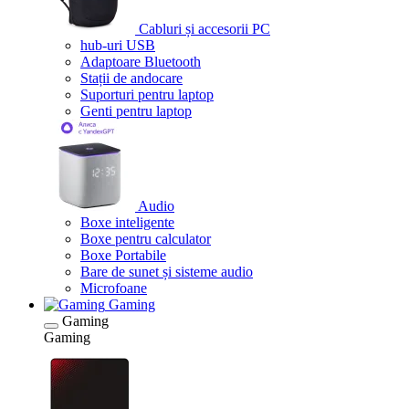
Cabluri și accesorii PC
hub-uri USB
Adaptoare Bluetooth
Stații de andocare
Suporturi pentru laptop
Genti pentru laptop
Audio
Boxe inteligente
Boxe pentru calculator
Boxe Portabile
Bare de sunet și sisteme audio
Microfoane
Gaming
Gaming
Gaming