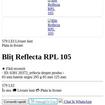
579 LEI
Livrare luni
Plata la livrare
Bliţ Reflecta RPL 105
★
Fără recenzii
· ID: 6381
20372_reflecta
despre produs ›
65 mm
baterie
negru
295 g
85 mm
125 mm
579 LEI
În stoc
🚚 Livrare luni
💳 Plata la livrare
Chat în WhatsApp
Comandă rapidă
Adaugă în Coș