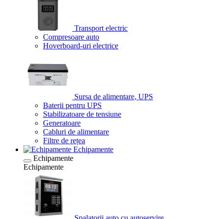
Transport electric
Compresoare auto
Hoverboard-uri electrice
Sursa de alimentare, UPS
Baterii pentru UPS
Stabilizatoare de tensiune
Generatoare
Cabluri de alimentare
Filtre de rețea
Echipamente
Echipamente
Echipamente
Spalatorii auto cu autoservire