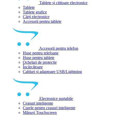
Tablete și cititoare electronice
Tablete
Tablete grafice
Cărți electronice
Accesorii pentru tablete
Accesorii pentru telefon
Huse pentru telefoane
Huse pentru tablete
Ochelari de protecție
Încărcătoare
Cabluri și adaptoare USB/Lightning
Electronice purtabile
Ceasuri inteligente
Curele pentru ceasuri inteligente
Mănuși Touchscreen