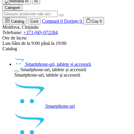
ro
ru
Categorii
Compară
0
Dorințe
0
Catalog
Cont
Coș
0
Moldova, Chișinău
Telefoane:
+373 (60) 072284
Ore de lucru:
Lun-Sâm de la 9:00 până la 19:00
Catalog
Smartphone-uri, tablete și accesorii
Smartphone-uri, tablete și accesorii
Smartphone-uri, tablete și accesorii
Smartphone-uri