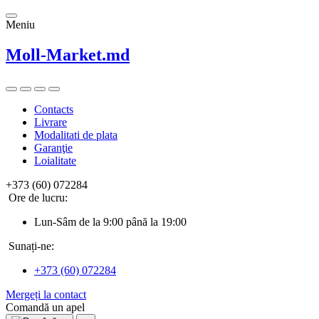
Meniu
Moll-Market.md
Contacts
Livrare
Modalitati de plata
Garanţie
Loialitate
+373 (60) 072284
Ore de lucru:
Lun-Sâm de la 9:00 până la 19:00
Sunați-ne:
+373 (60) 072284
Mergeți la contact
Comandă un apel