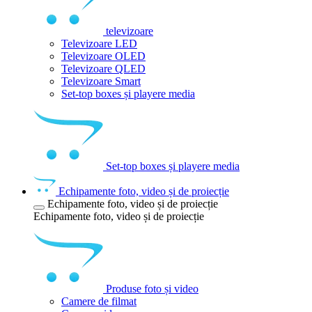
televizoare
Televizoare LED
Televizoare OLED
Televizoare QLED
Televizoare Smart
Set-top boxes și playere media
Set-top boxes și playere media
Echipamente foto, video și de proiecție
Echipamente foto, video și de proiecție
Echipamente foto, video și de proiecție
Produse foto și video
Camere de filmat