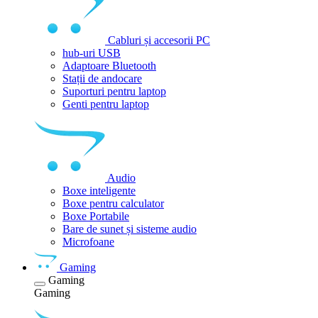
Cabluri și accesorii PC
hub-uri USB
Adaptoare Bluetooth
Stații de andocare
Suporturi pentru laptop
Genti pentru laptop
Audio
Boxe inteligente
Boxe pentru calculator
Boxe Portabile
Bare de sunet și sisteme audio
Microfoane
Gaming
Gaming
Gaming