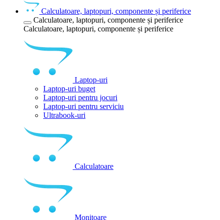
Calculatoare, laptopuri, componente și periferice
Calculatoare, laptopuri, componente și periferice
Calculatoare, laptopuri, componente și periferice
Laptop-uri
Laptop-uri buget
Laptop-uri pentru jocuri
Laptop-uri pentru serviciu
Ultrabook-uri
Calculatoare
Monitoare