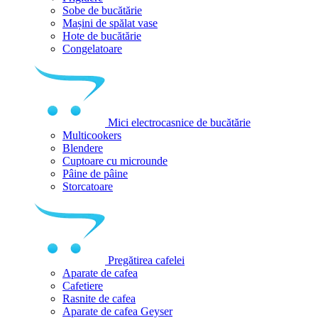
Sobe de bucătărie
Mașini de spălat vase
Hote de bucătărie
Congelatoare
Mici electrocasnice de bucătărie
Multicookers
Blendere
Cuptoare cu microunde
Pâine de pâine
Storcatoare
Pregătirea cafelei
Aparate de cafea
Cafetiere
Rasnite de cafea
Aparate de cafea Geyser