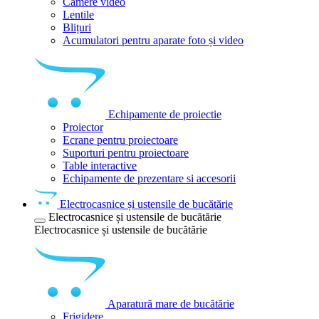
Camere video
Lentile
Blițuri
Acumulatori pentru aparate foto și video
Echipamente de proiectie
Proiector
Ecrane pentru proiectoare
Suporturi pentru proiectoare
Table interactive
Echipamente de prezentare si accesorii
Electrocasnice și ustensile de bucătărie
Electrocasnice și ustensile de bucătărie
Electrocasnice și ustensile de bucătărie
Aparatură mare de bucătărie
Frigidere