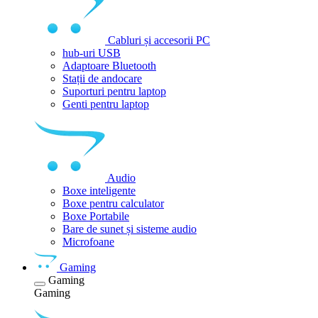
Cabluri și accesorii PC
hub-uri USB
Adaptoare Bluetooth
Stații de andocare
Suporturi pentru laptop
Genti pentru laptop
Audio
Boxe inteligente
Boxe pentru calculator
Boxe Portabile
Bare de sunet și sisteme audio
Microfoane
Gaming
Gaming
Gaming