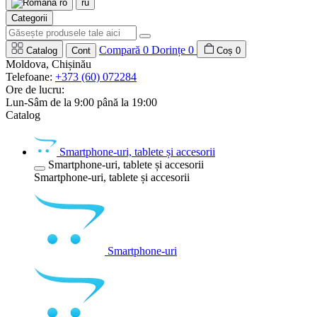
ro
ru
Categorii
Compară
0
Dorințe
0
Catalog
Cont
Coș
0
Moldova, Chișinău
Telefoane:
+373 (60) 072284
Ore de lucru:
Lun-Sâm de la 9:00 până la 19:00
Catalog
Smartphone-uri, tablete și accesorii
Smartphone-uri, tablete și accesorii
Smartphone-uri, tablete și accesorii
Smartphone-uri