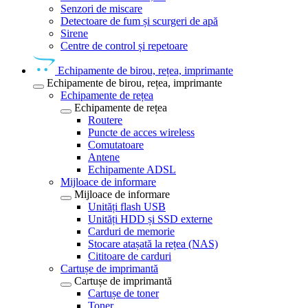
Senzori de miscare
Detectoare de fum și scurgeri de apă
Sirene
Centre de control și repetoare
Echipamente de birou, rețea, imprimante
Echipamente de birou, rețea, imprimante
Echipamente de rețea
Echipamente de rețea
Routere
Puncte de acces wireless
Comutatoare
Antene
Echipamente ADSL
Mijloace de informare
Mijloace de informare
Unități flash USB
Unități HDD și SSD externe
Carduri de memorie
Stocare atașată la rețea (NAS)
Cititoare de carduri
Cartușe de imprimantă
Cartușe de imprimantă
Cartușe de toner
Toner