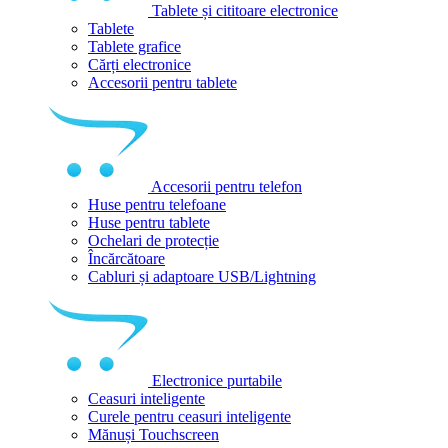
Tablete și cititoare electronice
Tablete
Tablete grafice
Cărți electronice
Accesorii pentru tablete
Accesorii pentru telefon
Huse pentru telefoane
Huse pentru tablete
Ochelari de protecție
Încărcătoare
Cabluri și adaptoare USB/Lightning
Electronice purtabile
Ceasuri inteligente
Curele pentru ceasuri inteligente
Mănuși Touchscreen