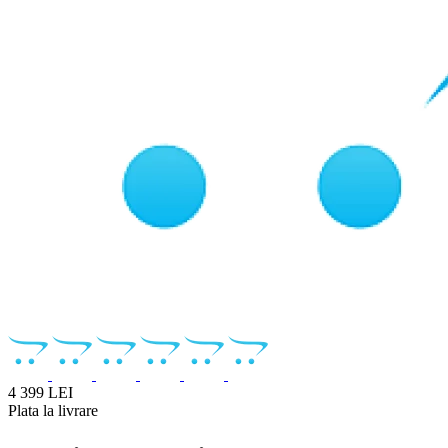
4 399 LEI
Plata la livrare