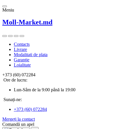
Meniu
Moll-Market.md
Contacts
Livrare
Modalitati de plata
Garanţie
Loialitate
+373 (60) 072284
Ore de lucru:
Lun-Sâm de la 9:00 până la 19:00
Sunați-ne:
+373 (60) 072284
Mergeți la contact
Comandă un apel