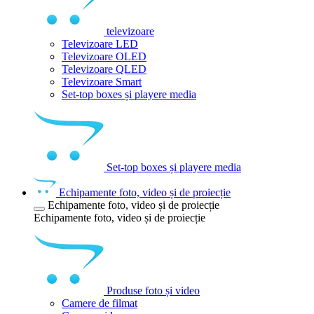
televizoare
Televizoare LED
Televizoare OLED
Televizoare QLED
Televizoare Smart
Set-top boxes și playere media
Set-top boxes și playere media
Echipamente foto, video și de proiecție
Echipamente foto, video și de proiecție
Echipamente foto, video și de proiecție
Produse foto și video
Camere de filmat