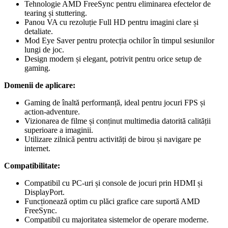
Tehnologie AMD FreeSync pentru eliminarea efectelor de
tearing și stuttering.
Panou VA cu rezoluție Full HD pentru imagini clare și
detaliate.
Mod Eye Saver pentru protecția ochilor în timpul sesiunilor
lungi de joc.
Design modern și elegant, potrivit pentru orice setup de
gaming.
Domenii de aplicare:
Gaming de înaltă performanță, ideal pentru jocuri FPS și
action-adventure.
Vizionarea de filme și conținut multimedia datorită calității
superioare a imaginii.
Utilizare zilnică pentru activități de birou și navigare pe
internet.
Compatibilitate:
Compatibil cu PC-uri și console de jocuri prin HDMI și
DisplayPort.
Funcționează optim cu plăci grafice care suportă AMD
FreeSync.
Compatibil cu majoritatea sistemelor de operare moderne.