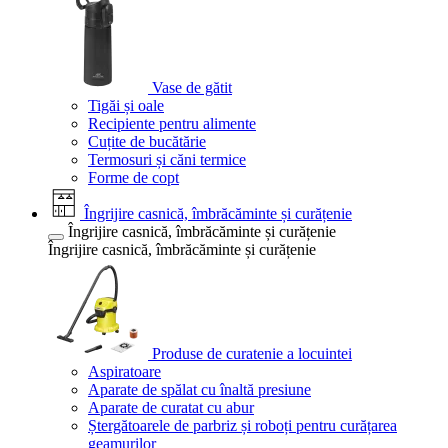
Vase de gătit
Tigăi și oale
Recipiente pentru alimente
Cuțite de bucătărie
Termosuri și căni termice
Forme de copt
Îngrijire casnică, îmbrăcăminte și curățenie
Îngrijire casnică, îmbrăcăminte și curățenie
Îngrijire casnică, îmbrăcăminte și curățenie
Produse de curatenie a locuintei
Aspiratoare
Aparate de spălat cu înaltă presiune
Aparate de curatat cu abur
Ștergătoarele de parbriz și roboți pentru curățarea
geamurilor