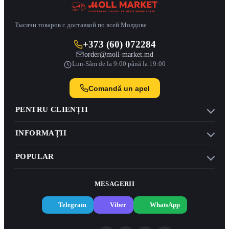
Тысячи товаров с доставкой по всей Молдове
+373 (60) 072284
order@moll-market.md
Lun-Sâm de la 9:00 până la 19:00
Comandă un apel
PENTRU CLIENȚII
INFORMAȚII
POPULAR
MESAGERII
Telegram
Viber
WhatsApp