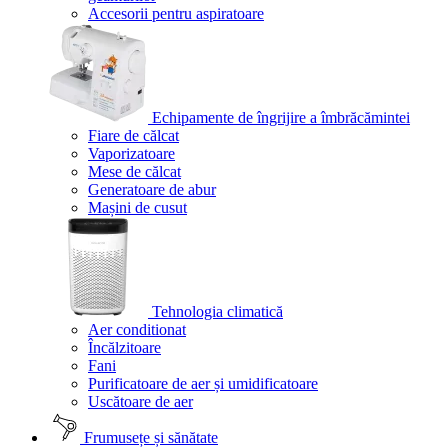
Accesorii pentru aspiratoare
Echipamente de îngrijire a îmbrăcămintei
Fiare de călcat
Vaporizatoare
Mese de călcat
Generatoare de abur
Mașini de cusut
Tehnologia climatică
Aer conditionat
Încălzitoare
Fani
Purificatoare de aer și umidificatoare
Uscătoare de aer
Frumusețe și sănătate