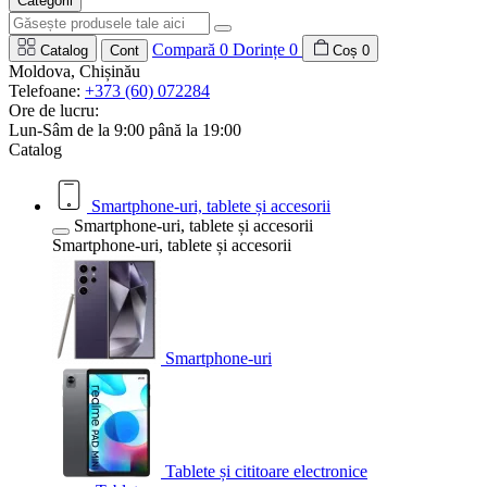
Categorii
Compară
0
Dorințe
0
Catalog
Cont
Coș
0
Moldova, Chișinău
Telefoane:
+373 (60) 072284
Ore de lucru:
Lun-Sâm de la 9:00 până la 19:00
Catalog
Smartphone-uri, tablete și accesorii
Smartphone-uri, tablete și accesorii
Smartphone-uri, tablete și accesorii
Smartphone-uri
Tablete și cititoare electronice