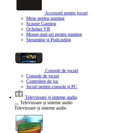
Accesorii pentru jocuri
Mese pentru gaming
Scaune Gaming
Ochelari VR
Mouse-pad-uri pentru gaming
Streaming și Podcasting
Console de jocuri
Console de jocuri
Controlere de joc
Jocuri pentru console și PC
Televizoare și sisteme audio
Televizoare și sisteme audio
Televizoare și sisteme audio