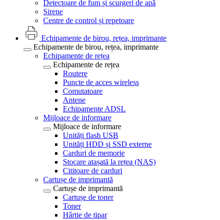
Detectoare de fum și scurgeri de apă
Sirene
Centre de control și repetoare
Echipamente de birou, rețea, imprimante
Echipamente de birou, rețea, imprimante
Echipamente de rețea
Echipamente de rețea
Routere
Puncte de acces wireless
Comutatoare
Antene
Echipamente ADSL
Mijloace de informare
Mijloace de informare
Unități flash USB
Unități HDD și SSD externe
Carduri de memorie
Stocare atașată la rețea (NAS)
Cititoare de carduri
Cartușe de imprimantă
Cartușe de imprimantă
Cartușe de toner
Toner
Hârtie de tipar