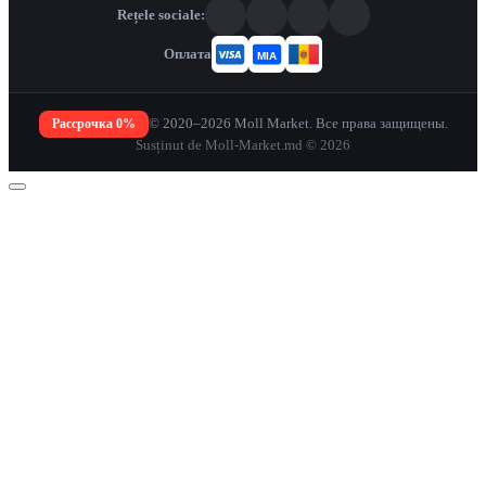
Rețele sociale:
Оплата
Рассрочка 0%
© 2020–2026 Moll Market. Все права защищены.
Susținut de Moll-Market.md © 2026