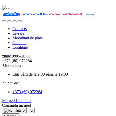
Meniu
Contacts
Livrare
Modalitati de plata
Garanţie
Loialitate
zilnic 9:00–20:00
+373 (60) 072284
Ore de lucru:
Lun-Sâm de la 9:00 până la 19:00
Sunați-ne:
+373 (60) 072284
Mergeți la contact
Comandă un apel
ro
ru