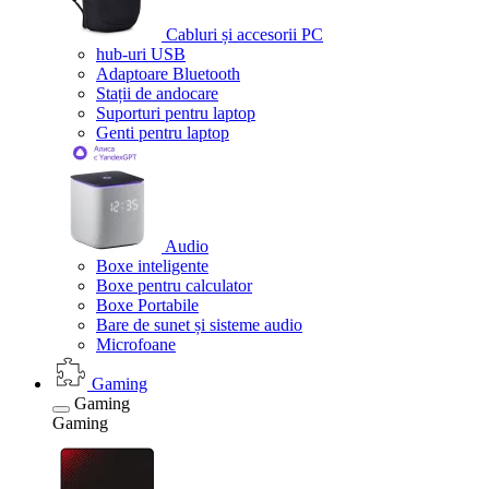
Cabluri și accesorii PC
hub-uri USB
Adaptoare Bluetooth
Stații de andocare
Suporturi pentru laptop
Genti pentru laptop
Audio
Boxe inteligente
Boxe pentru calculator
Boxe Portabile
Bare de sunet și sisteme audio
Microfoane
Gaming
Gaming
Gaming