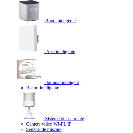
Boxe inteligente
Prize inteligente
Iluminat inteligent
Becuri inteligente
Sisteme de securitate
Camere video WI-FI, IP
Senzori de miscare