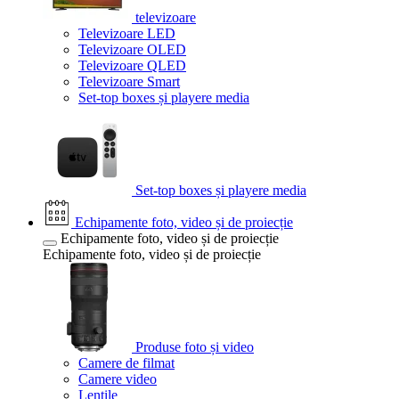
televizoare
Televizoare LED
Televizoare OLED
Televizoare QLED
Televizoare Smart
Set-top boxes și playere media
Set-top boxes și playere media
Echipamente foto, video și de proiecție
Echipamente foto, video și de proiecție
Echipamente foto, video și de proiecție
Produse foto și video
Camere de filmat
Camere video
Lentile