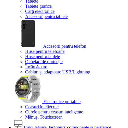
Tablete
Tablete grafice
Cărți electronice
Accesorii pentru tablete
Accesorii pentru telefon
Huse pentru telefoane
Huse pentru tablete
Ochelari de protecție
Încărcătoare
Cabluri și adaptoare USB/Lightning
Electronice purtabile
Ceasuri inteligente
Curele pentru ceasuri inteligente
Mănuși Touchscreen
Calculatoare, laptopuri, componente și periferice