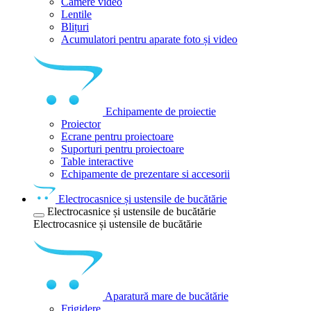
Camere video
Lentile
Blițuri
Acumulatori pentru aparate foto și video
Echipamente de proiectie
Proiector
Ecrane pentru proiectoare
Suporturi pentru proiectoare
Table interactive
Echipamente de prezentare si accesorii
Electrocasnice și ustensile de bucătărie
Electrocasnice și ustensile de bucătărie
Electrocasnice și ustensile de bucătărie
Aparatură mare de bucătărie
Frigidere