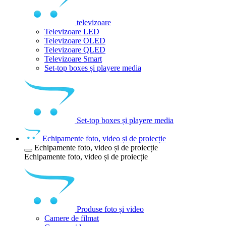
televizoare
Televizoare LED
Televizoare OLED
Televizoare QLED
Televizoare Smart
Set-top boxes și playere media
Set-top boxes și playere media
Echipamente foto, video și de proiecție
Echipamente foto, video și de proiecție
Echipamente foto, video și de proiecție
Produse foto și video
Camere de filmat