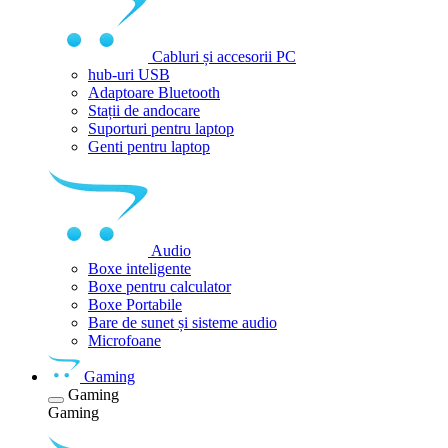
Cabluri și accesorii PC
hub-uri USB
Adaptoare Bluetooth
Stații de andocare
Suporturi pentru laptop
Genti pentru laptop
Audio
Boxe inteligente
Boxe pentru calculator
Boxe Portabile
Bare de sunet și sisteme audio
Microfoane
Gaming
Gaming
Gaming