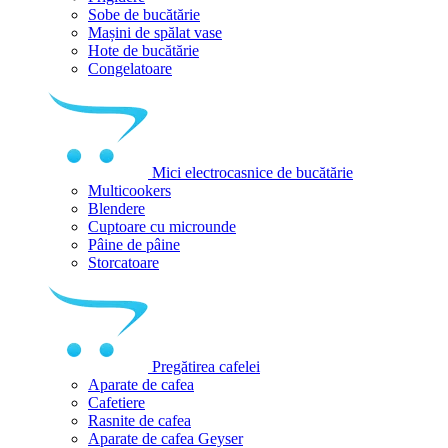
Sobe de bucătărie
Mașini de spălat vase
Hote de bucătărie
Congelatoare
Mici electrocasnice de bucătărie
Multicookers
Blendere
Cuptoare cu microunde
Pâine de pâine
Storcatoare
Pregătirea cafelei
Aparate de cafea
Cafetiere
Rasnite de cafea
Aparate de cafea Geyser