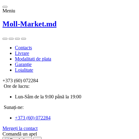
Meniu
Moll-Market.md
Contacts
Livrare
Modalitati de plata
Garanţie
Loialitate
+373 (60) 072284
Ore de lucru:
Lun-Sâm de la 9:00 până la 19:00
Sunați-ne:
+373 (60) 072284
Mergeți la contact
Comandă un apel