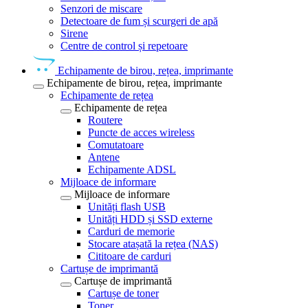
Senzori de miscare
Detectoare de fum și scurgeri de apă
Sirene
Centre de control și repetoare
Echipamente de birou, rețea, imprimante
Echipamente de birou, rețea, imprimante
Echipamente de rețea
Echipamente de rețea
Routere
Puncte de acces wireless
Comutatoare
Antene
Echipamente ADSL
Mijloace de informare
Mijloace de informare
Unități flash USB
Unități HDD și SSD externe
Carduri de memorie
Stocare atașată la rețea (NAS)
Cititoare de carduri
Cartușe de imprimantă
Cartușe de imprimantă
Cartușe de toner
Toner