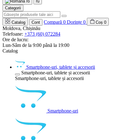
ro
ru
Categorii
Compară
0
Dorințe
0
Catalog
Cont
Coș
0
Moldova, Chișinău
Telefoane:
+373 (60) 072284
Ore de lucru:
Lun-Sâm de la 9:00 până la 19:00
Catalog
Smartphone-uri, tablete și accesorii
Smartphone-uri, tablete și accesorii
Smartphone-uri, tablete și accesorii
Smartphone-uri