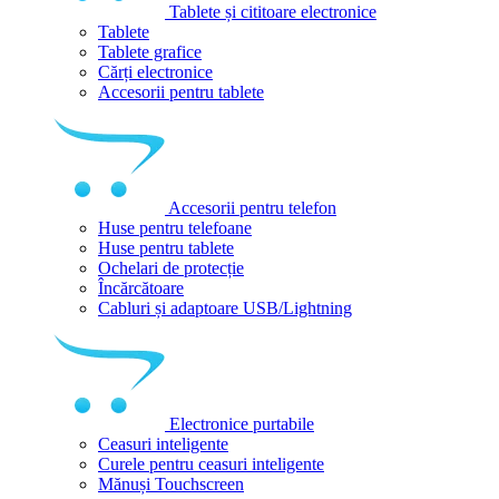
Tablete și cititoare electronice
Tablete
Tablete grafice
Cărți electronice
Accesorii pentru tablete
Accesorii pentru telefon
Huse pentru telefoane
Huse pentru tablete
Ochelari de protecție
Încărcătoare
Cabluri și adaptoare USB/Lightning
Electronice purtabile
Ceasuri inteligente
Curele pentru ceasuri inteligente
Mănuși Touchscreen