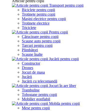
Articole pentru copii
Transport pentru copii
Biciclete pentru copii
Trotinete pentru copii
Mașini electrice pentru copii
Trotinete electrice
Triciclete
Pentru copii
Cărucioare pentru copii
Scaune auto pentru copii
Tarcuri pentru copii
Plimbători
Scaune înalte
Jucării pentru copii
Constructor
Drones
Jocuri de masa
Jucării
Jucării cu telecomandă
Jocuri în aer liber
Trambuline
Tobogane pentru copii
Mobilier gonflabil
Mobila pentru copii
Mese pentru copii