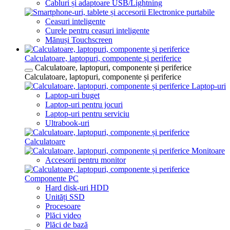
Cabluri și adaptoare USB/Lightning
Electronice purtabile
Ceasuri inteligente
Curele pentru ceasuri inteligente
Mănuși Touchscreen
Calculatoare, laptopuri, componente și periferice
Calculatoare, laptopuri, componente și periferice
Calculatoare, laptopuri, componente și periferice
Laptop-uri
Laptop-uri buget
Laptop-uri pentru jocuri
Laptop-uri pentru serviciu
Ultrabook-uri
Calculatoare
Monitoare
Accesorii pentru monitor
Componente PC
Hard disk-uri HDD
Unități SSD
Procesoare
Plăci video
Plăci de bază