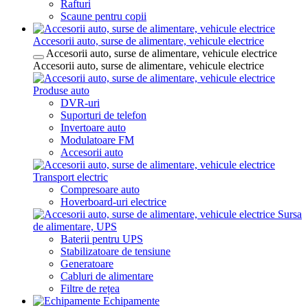
Rafturi
Scaune pentru copii
Accesorii auto, surse de alimentare, vehicule electrice
Accesorii auto, surse de alimentare, vehicule electrice
Accesorii auto, surse de alimentare, vehicule electrice
Produse auto
DVR-uri
Suporturi de telefon
Invertoare auto
Modulatoare FM
Accesorii auto
Transport electric
Compresoare auto
Hoverboard-uri electrice
Sursa
de alimentare, UPS
Baterii pentru UPS
Stabilizatoare de tensiune
Generatoare
Cabluri de alimentare
Filtre de rețea
Echipamente