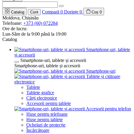
Compară
0
Dorințe
0
Catalog
Cont
Coș
0
Moldova, Chișinău
Telefoane:
+373 (60) 072284
Ore de lucru:
Lun-Sâm de la 9:00 până la 19:00
Catalog
Smartphone-uri, tablete
și accesorii
Smartphone-uri, tablete și accesorii
Smartphone-uri, tablete și accesorii
Smartphone-uri
Tablete și cititoare
electronice
Tablete
Tablete grafice
Cărți electronice
Accesorii pentru tablete
Accesorii pentru telefon
Huse pentru telefoane
Huse pentru tablete
Ochelari de protecție
Încărcătoare