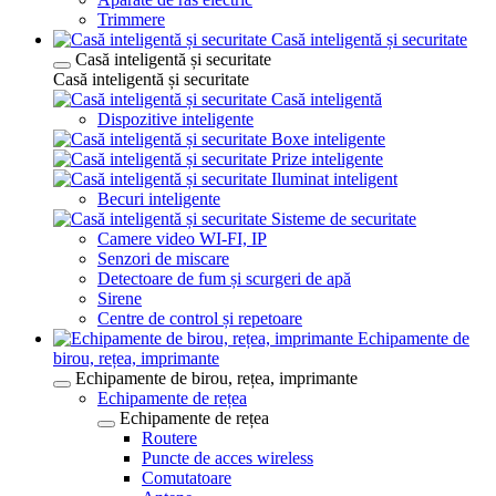
Trimmere
Casă inteligentă și securitate
Casă inteligentă și securitate
Casă inteligentă și securitate
Casă inteligentă
Dispozitive inteligente
Boxe inteligente
Prize inteligente
Iluminat inteligent
Becuri inteligente
Sisteme de securitate
Camere video WI-FI, IP
Senzori de miscare
Detectoare de fum și scurgeri de apă
Sirene
Centre de control și repetoare
Echipamente de
birou, rețea, imprimante
Echipamente de birou, rețea, imprimante
Echipamente de rețea
Echipamente de rețea
Routere
Puncte de acces wireless
Comutatoare