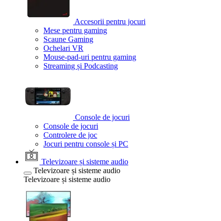
Accesorii pentru jocuri
Mese pentru gaming
Scaune Gaming
Ochelari VR
Mouse-pad-uri pentru gaming
Streaming și Podcasting
Console de jocuri
Console de jocuri
Controlere de joc
Jocuri pentru console și PC
Televizoare și sisteme audio
Televizoare și sisteme audio
Televizoare și sisteme audio