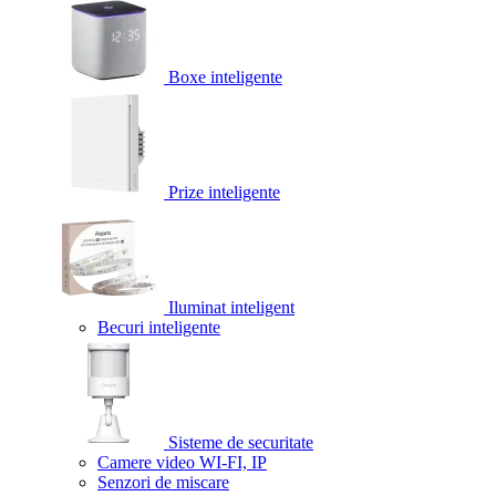
Boxe inteligente
Prize inteligente
Iluminat inteligent
Becuri inteligente
Sisteme de securitate
Camere video WI-FI, IP
Senzori de miscare