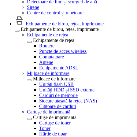
Detectoare de fum și scurgeri de apă
Sirene
Centre de control și repetoare
Echipamente de birou, rețea, imprimante
Echipamente de birou, rețea, imprimante
Echipamente de rețea
Echipamente de rețea
Routere
Puncte de acces wireless
Comutatoare
Antene
Echipamente ADSL
Mijloace de informare
Mijloace de informare
Unități flash USB
Unități HDD și SSD externe
Carduri de memorie
Stocare atașată la rețea (NAS)
Cititoare de carduri
Cartușe de imprimantă
Cartușe de imprimantă
Cartușe de toner
Toner
Hârtie de tipar