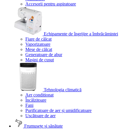
Accesorii pentru aspiratoare
Echipamente de îngrijire a îmbrăcămintei
Fiare de călcat
Vaporizatoare
Mese de călcat
Generatoare de abur
Mașini de cusut
Tehnologia climatică
Aer conditionat
Încălzitoare
Fani
Purificatoare de aer și umidificatoare
Uscătoare de aer
Frumusețe și sănătate