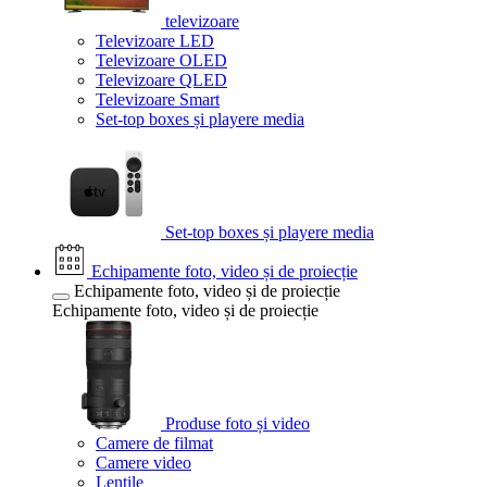
televizoare
Televizoare LED
Televizoare OLED
Televizoare QLED
Televizoare Smart
Set-top boxes și playere media
Set-top boxes și playere media
Echipamente foto, video și de proiecție
Echipamente foto, video și de proiecție
Echipamente foto, video și de proiecție
Produse foto și video
Camere de filmat
Camere video
Lentile