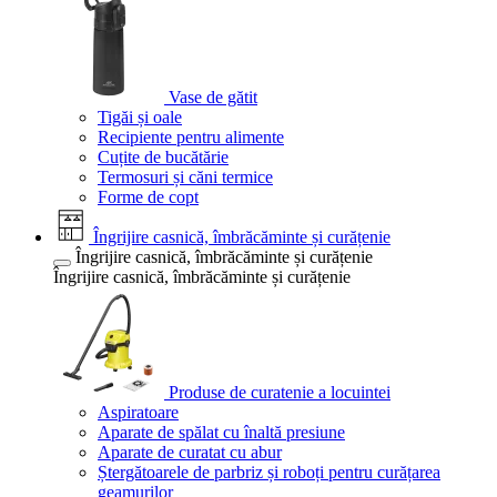
Vase de gătit
Tigăi și oale
Recipiente pentru alimente
Cuțite de bucătărie
Termosuri și căni termice
Forme de copt
Îngrijire casnică, îmbrăcăminte și curățenie
Îngrijire casnică, îmbrăcăminte și curățenie
Îngrijire casnică, îmbrăcăminte și curățenie
Produse de curatenie a locuintei
Aspiratoare
Aparate de spălat cu înaltă presiune
Aparate de curatat cu abur
Ștergătoarele de parbriz și roboți pentru curățarea
geamurilor