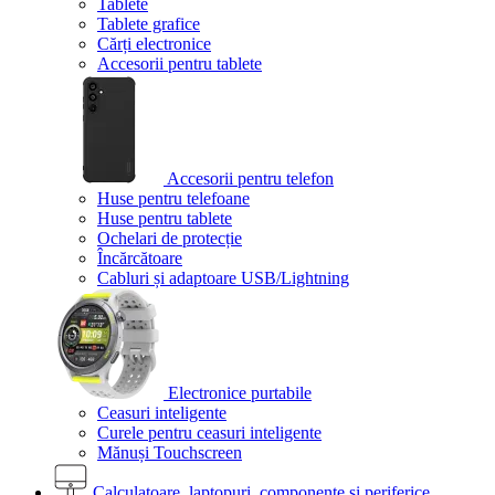
Tablete
Tablete grafice
Cărți electronice
Accesorii pentru tablete
Accesorii pentru telefon
Huse pentru telefoane
Huse pentru tablete
Ochelari de protecție
Încărcătoare
Cabluri și adaptoare USB/Lightning
Electronice purtabile
Ceasuri inteligente
Curele pentru ceasuri inteligente
Mănuși Touchscreen
Calculatoare, laptopuri, componente și periferice