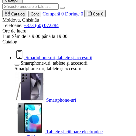
Categorii
Compară
0
Dorințe
0
Catalog
Cont
Coș
0
Moldova, Chișinău
Telefoane:
+373 (60) 072284
Ore de lucru:
Lun-Sâm de la 9:00 până la 19:00
Catalog
Smartphone-uri, tablete și accesorii
Smartphone-uri, tablete și accesorii
Smartphone-uri, tablete și accesorii
Smartphone-uri
Tablete și cititoare electronice