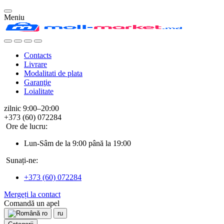
Meniu
Contacts
Livrare
Modalitati de plata
Garanţie
Loialitate
zilnic 9:00–20:00
+373 (60) 072284
Ore de lucru:
Lun-Sâm de la 9:00 până la 19:00
Sunați-ne:
+373 (60) 072284
Mergeți la contact
Comandă un apel
ro
ru