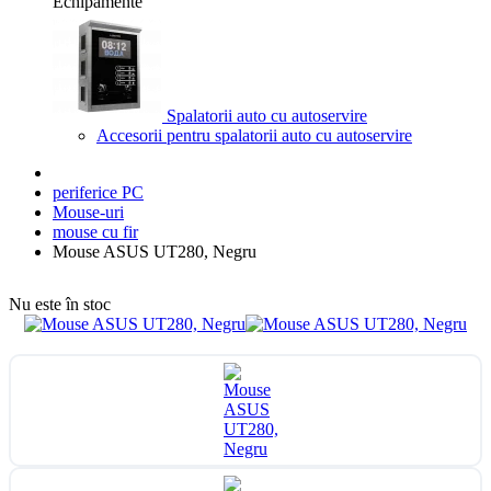
Echipamente
Spalatorii auto cu autoservire
Accesorii pentru spalatorii auto cu autoservire
periferice PC
Mouse-uri
mouse cu fir
Mouse ASUS UT280, Negru
Nu este în stoc