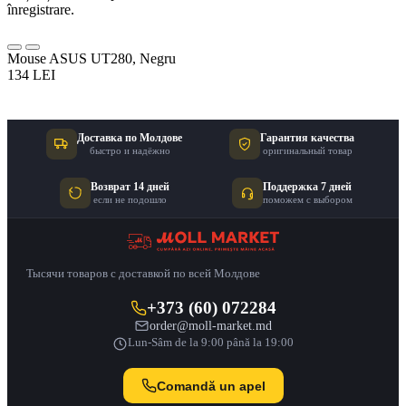
înregistrare.
Mouse ASUS UT280, Negru
134 LEI
Доставка по Молдове
Гарантия качества
быстро и надёжно
оригинальный товар
Возврат 14 дней
Поддержка 7 дней
если не подошло
поможем с выбором
Тысячи товаров с доставкой по всей Молдове
+373 (60) 072284
order@moll-market.md
Lun-Sâm de la 9:00 până la 19:00
Comandă un apel