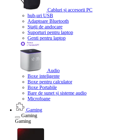
Cabluri și accesorii PC
hub-uri USB
Adaptoare Bluetooth
Stații de andocare
Suporturi pentru laptop
Genti pentru laptop
Audio
Boxe inteligente
Boxe pentru calculator
Boxe Portabile
Bare de sunet și sisteme audio
Microfoane
Gaming
Gaming
Gaming