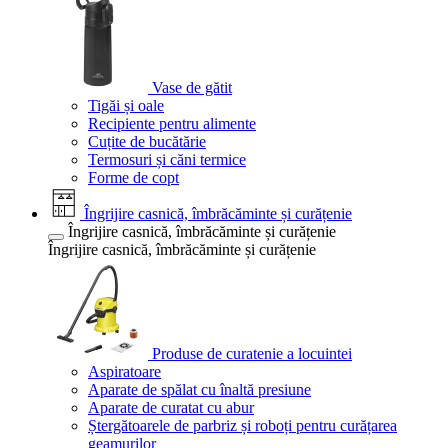
Vase de gătit
Tigăi și oale
Recipiente pentru alimente
Cuțite de bucătărie
Termosuri și căni termice
Forme de copt
Îngrijire casnică, îmbrăcăminte și curățenie
Îngrijire casnică, îmbrăcăminte și curățenie
Îngrijire casnică, îmbrăcăminte și curățenie
Produse de curatenie a locuintei
Aspiratoare
Aparate de spălat cu înaltă presiune
Aparate de curatat cu abur
Ștergătoarele de parbriz și roboți pentru curățarea
geamurilor