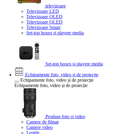
televizoare
Televizoare LED
Televizoare OLED
Televizoare QLED
Televizoare Smart
Set-top boxes și playere media
Set-top boxes și playere media
Echipamente foto, video și de proiecție
Echipamente foto, video și de proiecție
Echipamente foto, video și de proiecție
Produse foto și video
Camere de filmat
Camere video
Lentile