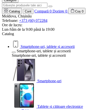
Categorii
Compară
0
Dorințe
0
Catalog
Cont
Coș
0
Moldova, Chișinău
Telefoane:
+373 (60) 072284
Ore de lucru:
Lun-Sâm de la 9:00 până la 19:00
Catalog
Smartphone-uri, tablete și accesorii
Smartphone-uri, tablete și accesorii
Smartphone-uri, tablete și accesorii
Smartphone-uri
Tablete și cititoare electronice