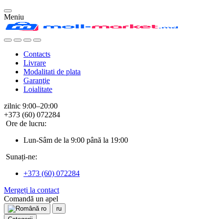
Meniu
Contacts
Livrare
Modalitati de plata
Garanţie
Loialitate
zilnic 9:00–20:00
+373 (60) 072284
Ore de lucru:
Lun-Sâm de la 9:00 până la 19:00
Sunați-ne:
+373 (60) 072284
Mergeți la contact
Comandă un apel
ro
ru