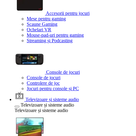
Accesorii pentru jocuri
Mese pentru gaming
Scaune Gaming
Ochelari VR
Mouse-pad-uri pentru gaming
Streaming și Podcasting
Console de jocuri
Console de jocuri
Controlere de joc
Jocuri pentru console și PC
Televizoare și sisteme audio
Televizoare și sisteme audio
Televizoare și sisteme audio