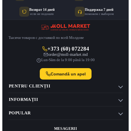
Возврат 14 дней
Поддержка 7 дней
если не подошло
поможем с выбором
Тысячи товаров с доставкой по всей Молдове
+373 (60) 072284
order@moll-market.md
Lun-Sâm de la 9:00 până la 19:00
Comandă un apel
PENTRU CLIENȚII
INFORMAȚII
POPULAR
MESAGERII