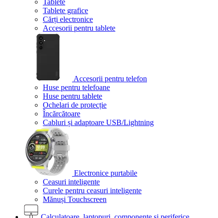
Tablete
Tablete grafice
Cărți electronice
Accesorii pentru tablete
Accesorii pentru telefon
Huse pentru telefoane
Huse pentru tablete
Ochelari de protecție
Încărcătoare
Cabluri și adaptoare USB/Lightning
Electronice purtabile
Ceasuri inteligente
Curele pentru ceasuri inteligente
Mănuși Touchscreen
Calculatoare, laptopuri, componente și periferice