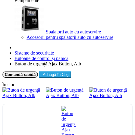
Echipamente
Spalatorii auto cu autoservire
Accesorii pentru spalatorii auto cu autoservire
Sisteme de securitate
Butoane de control și panică
Buton de urgență Ajax Button, Alb
Comandă rapidă
Adaugă în Coș
În stoc