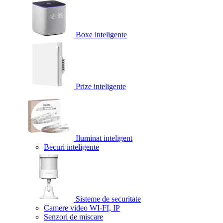
Boxe inteligente
Prize inteligente
Iluminat inteligent
Becuri inteligente
Sisteme de securitate
Camere video WI-FI, IP
Senzori de miscare