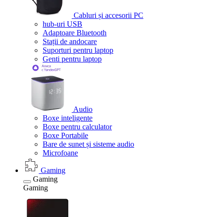
Cabluri și accesorii PC
hub-uri USB
Adaptoare Bluetooth
Stații de andocare
Suporturi pentru laptop
Genti pentru laptop
Audio
Boxe inteligente
Boxe pentru calculator
Boxe Portabile
Bare de sunet și sisteme audio
Microfoane
Gaming
Gaming
Gaming