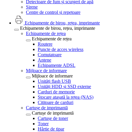
Detectoare de fum și scurgeri de apă
Sirene
Centre de control și repetoare
Echipamente de birou, rețea, imprimante
Echipamente de birou, rețea, imprimante
Echipamente de rețea
Echipamente de rețea
Routere
Puncte de acces wireless
Comutatoare
Antene
Echipamente ADSL
Mijloace de informare
Mijloace de informare
Unități flash USB
Unități HDD și SSD externe
Carduri de memorie
Stocare atașată la rețea (NAS)
Cititoare de carduri
Cartușe de imprimantă
Cartușe de imprimantă
Cartușe de toner
Toner
Hârtie de tipar