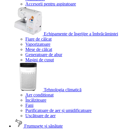
Accesorii pentru aspiratoare
Echipamente de îngrijire a îmbrăcămintei
Fiare de călcat
Vaporizatoare
Mese de călcat
Generatoare de abur
Mașini de cusut
Tehnologia climatică
Aer conditionat
Încălzitoare
Fani
Purificatoare de aer și umidificatoare
Uscătoare de aer
Frumusețe și sănătate