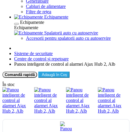
Generatoare
Cabluri de alimentare
Filtre de rețea
Echipamente
Echipamente
Echipamente
Spalatorii auto cu autoservire
Accesorii pentru spalatorii auto cu autoservire
Sisteme de securitate
Centre de control și repetoare
Panou inteligent de control al alarmei Ajax Hub 2, Alb
Comandă rapidă
Adaugă în Coș
În stoc