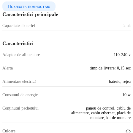
Показать полностью
Caracteristici principale
Capacitatea bateriei
2 ah
Caracteristici
Adaptor de alimentare
110-240 v
Alerta
timp de livrare: 0,15 sec
Alimentare electrică
baterie, rețea
Consumul de energie
10 w
Conținutul pachetului
panou de control, cablu de
alimentare, cablu ethernet, placă de
montare, kit de montare
Culoare
alb