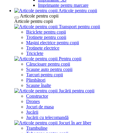
Imprimante pentru marcare
Articole pentru copii
Articole pentru copii
Articole pentru copii
Transport pentru copii
Biciclete pentru copii
Trotinete pentru copii
Mașini electrice pentru copii
Trotinete electrice
Triciclete
Pentru copii
Cărucioare pentru copii
Scaune auto pentru copii
Tarcuri pentru copii
Plimbători
Scaune înalte
Jucării pentru copii
Constructor
Drones
Jocuri de masa
Jucării
Jucării cu telecomandă
Jocuri în aer liber
Trambuline