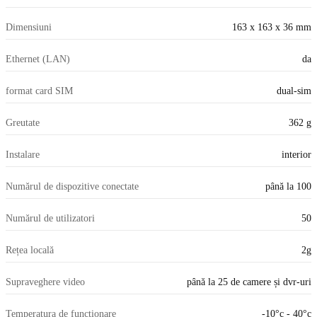
Dimensiuni
163 x 163 x 36 mm
Ethernet (LAN)
da
format card SIM
dual-sim
Greutate
362 g
Instalare
interior
Numărul de dispozitive conectate
până la 100
Numărul de utilizatori
50
Rețea locală
2g
Supraveghere video
până la 25 de camere și dvr-uri
Temperatura de functionare
-10°c - 40°c