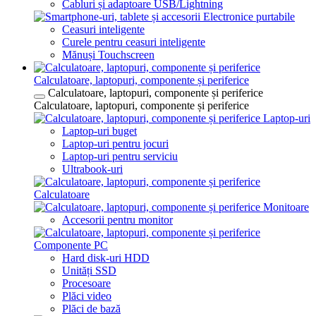
Cabluri și adaptoare USB/Lightning
Electronice purtabile
Ceasuri inteligente
Curele pentru ceasuri inteligente
Mănuși Touchscreen
Calculatoare, laptopuri, componente și periferice
Calculatoare, laptopuri, componente și periferice
Calculatoare, laptopuri, componente și periferice
Laptop-uri
Laptop-uri buget
Laptop-uri pentru jocuri
Laptop-uri pentru serviciu
Ultrabook-uri
Calculatoare
Monitoare
Accesorii pentru monitor
Componente PC
Hard disk-uri HDD
Unități SSD
Procesoare
Plăci video
Plăci de bază