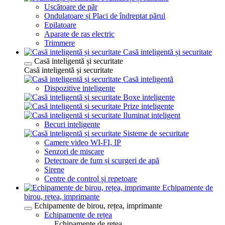
Uscătoare de păr
Ondulatoare și Placi de îndreptat părul
Epilatoare
Aparate de ras electric
Trimmere
Casă inteligentă și securitate
Casă inteligentă și securitate
Casă inteligentă și securitate
Casă inteligentă
Dispozitive inteligente
Boxe inteligente
Prize inteligente
Iluminat inteligent
Becuri inteligente
Sisteme de securitate
Camere video WI-FI, IP
Senzori de miscare
Detectoare de fum și scurgeri de apă
Sirene
Centre de control și repetoare
Echipamente de
birou, rețea, imprimante
Echipamente de birou, rețea, imprimante
Echipamente de rețea
Echipamente de rețea