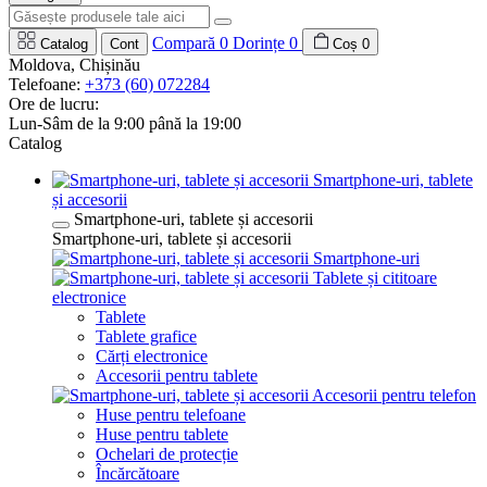
Compară
0
Dorințe
0
Catalog
Cont
Coș
0
Moldova, Chișinău
Telefoane:
+373 (60) 072284
Ore de lucru:
Lun-Sâm de la 9:00 până la 19:00
Catalog
Smartphone-uri, tablete
și accesorii
Smartphone-uri, tablete și accesorii
Smartphone-uri, tablete și accesorii
Smartphone-uri
Tablete și cititoare
electronice
Tablete
Tablete grafice
Cărți electronice
Accesorii pentru tablete
Accesorii pentru telefon
Huse pentru telefoane
Huse pentru tablete
Ochelari de protecție
Încărcătoare