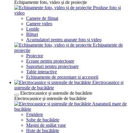
Echipamente foto, video și de proiecție
Produse foto și
video
Camere de filmat
Camere video
Lentile
Blițuri
Acumulatori pentru aparate foto și video
Echipamente de
proiectie
Proiector
Ecrane pentru proiectoare
Suporturi pentru proiectoare
Table interactive
Echipamente de prezentare si accesorii
Electrocasnice și
ustensile de bucătărie
Electrocasnice și ustensile de bucătărie
Electrocasnice și ustensile de bucătărie
Aparatură mare de
bucătărie
Frigidere
Sobe de bucătărie
Mașini de spălat vase
Hote de bucătărie