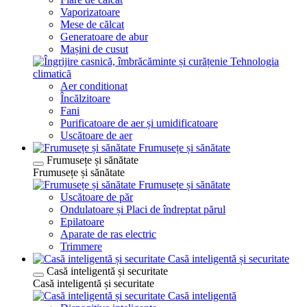
Vaporizatoare
Mese de călcat
Generatoare de abur
Mașini de cusut
Tehnologia
climatică
Aer conditionat
Încălzitoare
Fani
Purificatoare de aer și umidificatoare
Uscătoare de aer
Frumusețe și sănătate
Frumusețe și sănătate
Frumusețe și sănătate
Frumusețe și sănătate
Uscătoare de păr
Ondulatoare și Placi de îndreptat părul
Epilatoare
Aparate de ras electric
Trimmere
Casă inteligentă și securitate
Casă inteligentă și securitate
Casă inteligentă și securitate
Casă inteligentă