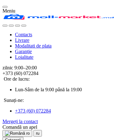
Meniu
Contacts
Livrare
Modalitati de plata
Garanţie
Loialitate
zilnic 9:00–20:00
+373 (60) 072284
Ore de lucru:
Lun-Sâm de la 9:00 până la 19:00
Sunați-ne:
+373 (60) 072284
Mergeți la contact
Comandă un apel
ro
ru