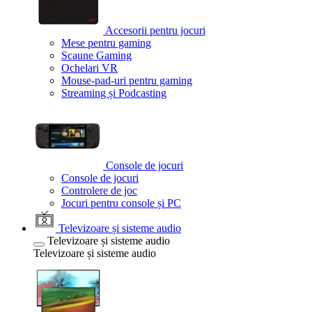
Accesorii pentru jocuri
Mese pentru gaming
Scaune Gaming
Ochelari VR
Mouse-pad-uri pentru gaming
Streaming și Podcasting
Console de jocuri
Console de jocuri
Controlere de joc
Jocuri pentru console și PC
Televizoare și sisteme audio
Televizoare și sisteme audio
Televizoare și sisteme audio