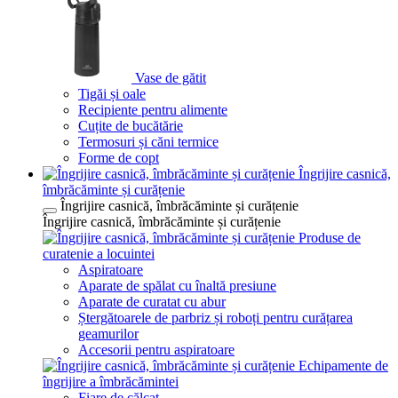
Vase de gătit
Tigăi și oale
Recipiente pentru alimente
Cuțite de bucătărie
Termosuri și căni termice
Forme de copt
Îngrijire casnică,
îmbrăcăminte și curățenie
Îngrijire casnică, îmbrăcăminte și curățenie
Îngrijire casnică, îmbrăcăminte și curățenie
Produse de
curatenie a locuintei
Aspiratoare
Aparate de spălat cu înaltă presiune
Aparate de curatat cu abur
Ștergătoarele de parbriz și roboți pentru curățarea
geamurilor
Accesorii pentru aspiratoare
Echipamente de
îngrijire a îmbrăcămintei
Fiare de călcat