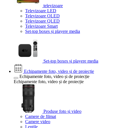
televizoare
Televizoare LED
Televizoare OLED
Televizoare QLED
Televizoare Smart
Set-top boxes și playere media
Set-top boxes și playere media
Echipamente foto, video și de proiecție
Echipamente foto, video și de proiecție
Echipamente foto, video și de proiecție
Produse foto și video
Camere de filmat
Camere video
Lentile