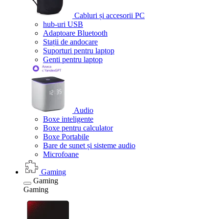
Cabluri și accesorii PC
hub-uri USB
Adaptoare Bluetooth
Stații de andocare
Suporturi pentru laptop
Genti pentru laptop
Audio
Boxe inteligente
Boxe pentru calculator
Boxe Portabile
Bare de sunet și sisteme audio
Microfoane
Gaming
Gaming
Gaming