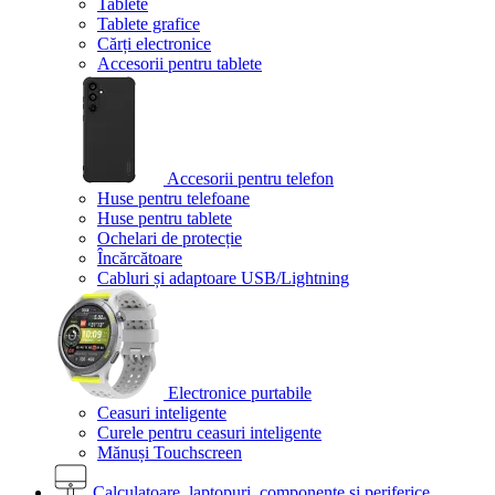
Tablete
Tablete grafice
Cărți electronice
Accesorii pentru tablete
Accesorii pentru telefon
Huse pentru telefoane
Huse pentru tablete
Ochelari de protecție
Încărcătoare
Cabluri și adaptoare USB/Lightning
Electronice purtabile
Ceasuri inteligente
Curele pentru ceasuri inteligente
Mănuși Touchscreen
Calculatoare, laptopuri, componente și periferice