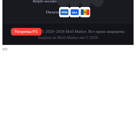
Rețele sociale:
Оплата
Рассрочка 0%
© 2020–2026 Moll Market. Все права защищены.
Susținut de Moll-Market.md © 2026