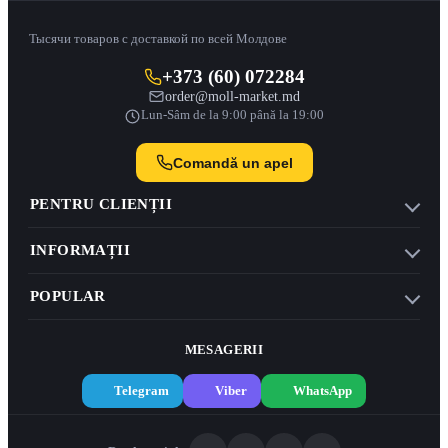
Тысячи товаров с доставкой по всей Молдове
+373 (60) 072284
order@moll-market.md
Lun-Sâm de la 9:00 până la 19:00
Comandă un apel
PENTRU CLIENȚII
INFORMAȚII
POPULAR
MESAGERII
Telegram
Viber
WhatsApp