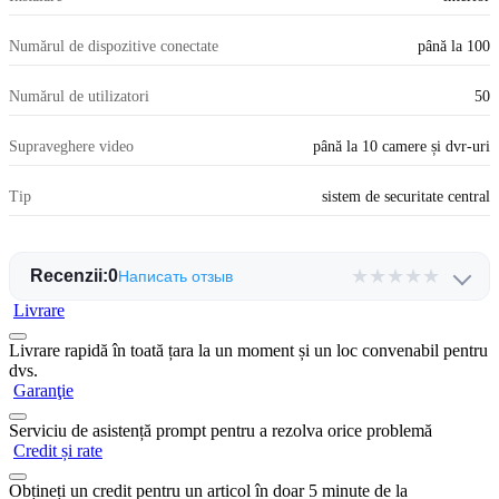
Numărul de dispozitive conectate
până la 100
Numărul de utilizatori
50
Supraveghere video
până la 10 camere și dvr-uri
Tip
sistem de securitate central
★
★
★
★
★
Recenzii:
0
Написать отзыв
Livrare
Livrare rapidă în toată țara la un moment și un loc convenabil pentru
dvs.
Garanţie
Serviciu de asistență prompt pentru a rezolva orice problemă
Credit și rate
Obțineți un credit pentru un articol în doar 5 minute de la