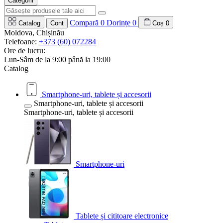
Categorii
Compară
0
Dorințe
0
Catalog
Cont
Coș
0
Moldova, Chișinău
Telefoane:
+373 (60) 072284
Ore de lucru:
Lun-Sâm de la 9:00 până la 19:00
Catalog
Smartphone-uri, tablete și accesorii
Smartphone-uri, tablete și accesorii
Smartphone-uri, tablete și accesorii
Smartphone-uri
Tablete și cititoare electronice