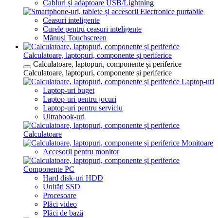
Cabluri și adaptoare USB/Lightning
Electronice purtabile
Ceasuri inteligente
Curele pentru ceasuri inteligente
Mănuși Touchscreen
Calculatoare, laptopuri, componente și periferice
Calculatoare, laptopuri, componente și periferice
Calculatoare, laptopuri, componente și periferice
Laptop-uri
Laptop-uri buget
Laptop-uri pentru jocuri
Laptop-uri pentru serviciu
Ultrabook-uri
Calculatoare
Monitoare
Accesorii pentru monitor
Componente PC
Hard disk-uri HDD
Unități SSD
Procesoare
Plăci video
Plăci de bază