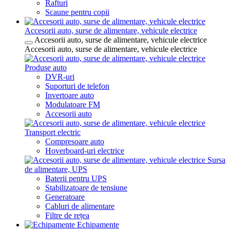
Rafturi
Scaune pentru copii
Accesorii auto, surse de alimentare, vehicule electrice
Accesorii auto, surse de alimentare, vehicule electrice
Accesorii auto, surse de alimentare, vehicule electrice
Produse auto
DVR-uri
Suporturi de telefon
Invertoare auto
Modulatoare FM
Accesorii auto
Transport electric
Compresoare auto
Hoverboard-uri electrice
Sursa
de alimentare, UPS
Baterii pentru UPS
Stabilizatoare de tensiune
Generatoare
Cabluri de alimentare
Filtre de rețea
Echipamente