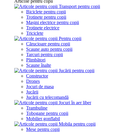
Articole pentru copii
Transport pentru copii
Biciclete pentru copii
Trotinete pentru copii
Mașini electrice pentru copii
Trotinete electrice
Triciclete
Pentru copii
Cărucioare pentru copii
Scaune auto pentru copii
Tarcuri pentru copii
Plimbători
Scaune înalte
Jucării pentru copii
Constructor
Drones
Jocuri de masa
Jucării
Jucării cu telecomandă
Jocuri în aer liber
Trambuline
Tobogane pentru copii
Mobilier gonflabil
Mobila pentru copii
Mese pentru copii