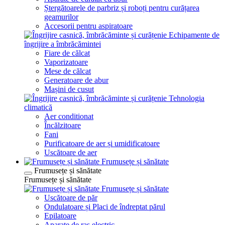
Ștergătoarele de parbriz și roboți pentru curățarea
geamurilor
Accesorii pentru aspiratoare
Echipamente de
îngrijire a îmbrăcămintei
Fiare de călcat
Vaporizatoare
Mese de călcat
Generatoare de abur
Mașini de cusut
Tehnologia
climatică
Aer conditionat
Încălzitoare
Fani
Purificatoare de aer și umidificatoare
Uscătoare de aer
Frumusețe și sănătate
Frumusețe și sănătate
Frumusețe și sănătate
Frumusețe și sănătate
Uscătoare de păr
Ondulatoare și Placi de îndreptat părul
Epilatoare
Aparate de ras electric