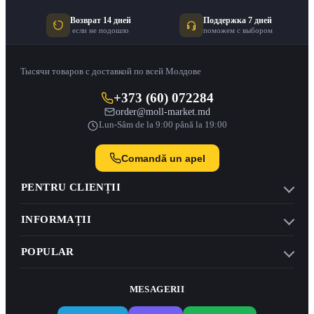
Возврат 14 дней
Поддержка 7 дней
если не подошло
поможем с выбором
Тысячи товаров с доставкой по всей Молдове
+373 (60) 072284
order@moll-market.md
Lun-Sâm de la 9:00 până la 19:00
Comandă un apel
PENTRU CLIENȚII
INFORMAȚII
POPULAR
MESAGERII