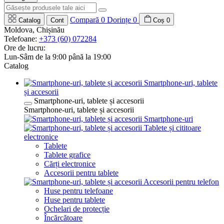
Compară
0
Dorințe
0
Catalog
Cont
Coș
0
Moldova, Chișinău
Telefoane:
+373 (60) 072284
Ore de lucru:
Lun-Sâm de la 9:00 până la 19:00
Catalog
Smartphone-uri, tablete
și accesorii
Smartphone-uri, tablete și accesorii
Smartphone-uri, tablete și accesorii
Smartphone-uri
Tablete și cititoare
electronice
Tablete
Tablete grafice
Cărți electronice
Accesorii pentru tablete
Accesorii pentru telefon
Huse pentru telefoane
Huse pentru tablete
Ochelari de protecție
Încărcătoare