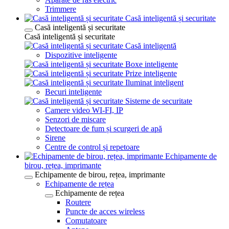
Trimmere
Casă inteligentă și securitate
Casă inteligentă și securitate
Casă inteligentă și securitate
Casă inteligentă
Dispozitive inteligente
Boxe inteligente
Prize inteligente
Iluminat inteligent
Becuri inteligente
Sisteme de securitate
Camere video WI-FI, IP
Senzori de miscare
Detectoare de fum și scurgeri de apă
Sirene
Centre de control și repetoare
Echipamente de
birou, rețea, imprimante
Echipamente de birou, rețea, imprimante
Echipamente de rețea
Echipamente de rețea
Routere
Puncte de acces wireless
Comutatoare