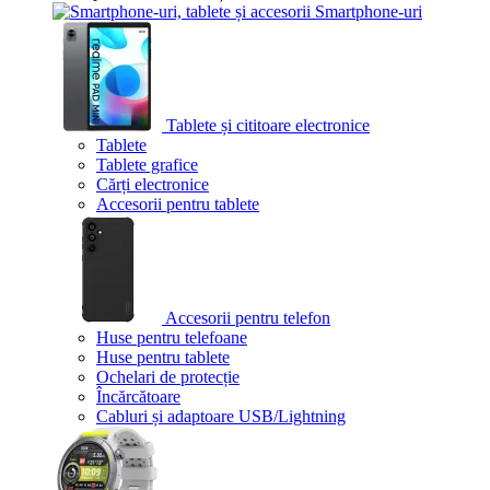
Smartphone-uri
Tablete și cititoare electronice
Tablete
Tablete grafice
Cărți electronice
Accesorii pentru tablete
Accesorii pentru telefon
Huse pentru telefoane
Huse pentru tablete
Ochelari de protecție
Încărcătoare
Cabluri și adaptoare USB/Lightning