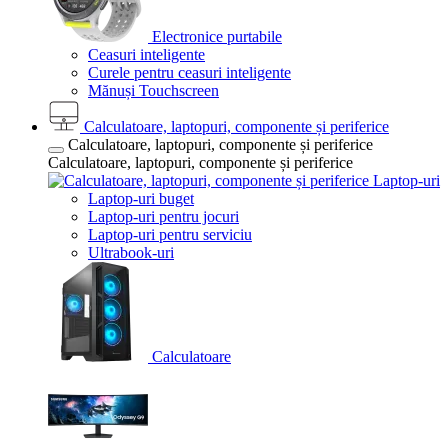
Electronice purtabile
Ceasuri inteligente
Curele pentru ceasuri inteligente
Mănuși Touchscreen
Calculatoare, laptopuri, componente și periferice
Calculatoare, laptopuri, componente și periferice
Calculatoare, laptopuri, componente și periferice
Laptop-uri
Laptop-uri buget
Laptop-uri pentru jocuri
Laptop-uri pentru serviciu
Ultrabook-uri
Calculatoare