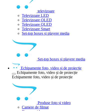
televizoare
Televizoare LED
Televizoare OLED
Televizoare QLED
Televizoare Smart
Set-top boxes și playere media
Set-top boxes și playere media
Echipamente foto, video și de proiecție
Echipamente foto, video și de proiecție
Echipamente foto, video și de proiecție
Produse foto și video
Camere de filmat