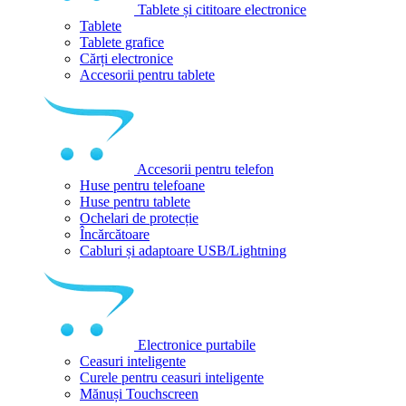
Tablete și cititoare electronice
Tablete
Tablete grafice
Cărți electronice
Accesorii pentru tablete
Accesorii pentru telefon
Huse pentru telefoane
Huse pentru tablete
Ochelari de protecție
Încărcătoare
Cabluri și adaptoare USB/Lightning
Electronice purtabile
Ceasuri inteligente
Curele pentru ceasuri inteligente
Mănuși Touchscreen