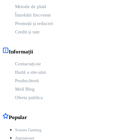
Metode de plată
Întrebări frecvente
Promoții și reduceri
Credit și rate
Informații
Contactați-ne
Hartă a site-ului
Producătorii
Moll Blog
Oferta publica
Popular
Scaune Gaming
Aspiratoare