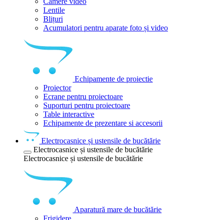
Camere video
Lentile
Blițuri
Acumulatori pentru aparate foto și video
Echipamente de proiectie
Proiector
Ecrane pentru proiectoare
Suporturi pentru proiectoare
Table interactive
Echipamente de prezentare si accesorii
Electrocasnice și ustensile de bucătărie
Electrocasnice și ustensile de bucătărie
Electrocasnice și ustensile de bucătărie
Aparatură mare de bucătărie
Frigidere