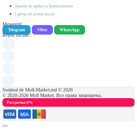
Aparate de spălat cu înaltă presiune
Laptop-uri pentru jocuri
Mesagerii:
Telegram
Viber
WhatsApp
Rețele sociale::
Susținut de Moll-Market.md © 2026
© 2020-2026 Moll Market. Все права защищены.
Рассрочка 0%