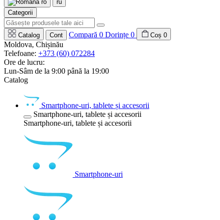
ro
ru
Categorii
Compară
0
Dorințe
0
Catalog
Cont
Coș
0
Moldova, Chișinău
Telefoane:
+373 (60) 072284
Ore de lucru:
Lun-Sâm de la 9:00 până la 19:00
Catalog
Smartphone-uri, tablete și accesorii
Smartphone-uri, tablete și accesorii
Smartphone-uri, tablete și accesorii
Smartphone-uri