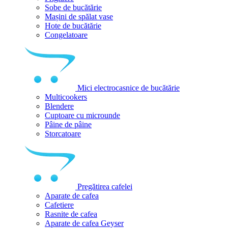
Sobe de bucătărie
Mașini de spălat vase
Hote de bucătărie
Congelatoare
Mici electrocasnice de bucătărie
Multicookers
Blendere
Cuptoare cu microunde
Pâine de pâine
Storcatoare
Pregătirea cafelei
Aparate de cafea
Cafetiere
Rasnite de cafea
Aparate de cafea Geyser