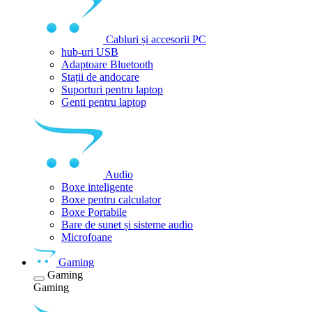
Cabluri și accesorii PC
hub-uri USB
Adaptoare Bluetooth
Stații de andocare
Suporturi pentru laptop
Genti pentru laptop
Audio
Boxe inteligente
Boxe pentru calculator
Boxe Portabile
Bare de sunet și sisteme audio
Microfoane
Gaming
Gaming
Gaming