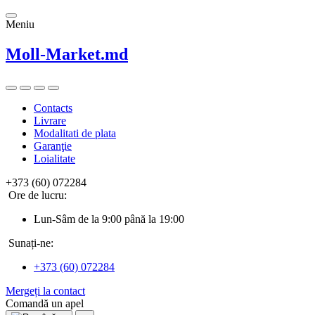
Meniu
Moll-Market.md
Contacts
Livrare
Modalitati de plata
Garanţie
Loialitate
+373 (60) 072284
Ore de lucru:
Lun-Sâm de la 9:00 până la 19:00
Sunați-ne:
+373 (60) 072284
Mergeți la contact
Comandă un apel