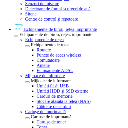
Senzori de miscare
Detectoare de fum și scurgeri de apă
Sirene
Centre de control și repetoare
Echipamente de birou, rețea, imprimante
Echipamente de birou, rețea, imprimante
Echipamente de rețea
Echipamente de rețea
Routere
Puncte de acces wireless
Comutatoare
Antene
Echipamente ADSL
Mijloace de informare
Mijloace de informare
Unități flash USB
Unități HDD și SSD externe
Carduri de memorie
Stocare atașată la rețea (NAS)
Cititoare de carduri
Cartușe de imprimantă
Cartușe de imprimantă
Cartușe de toner
Toner