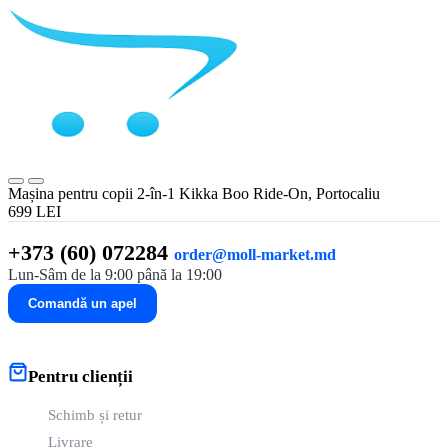
Mașina pentru copii 2-în-1 Kikka Boo Ride-On, Portocaliu
699 LEI
+373 (60) 072284
order@moll-market.md
Lun-Sâm de la 9:00 până la 19:00
Comandă un apel
Pentru clienții
Schimb și retur
Livrare