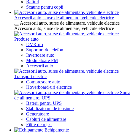
Rafturi
Scaune pentru copii
Accesorii auto, surse de alimentare, vehicule electrice
Accesorii auto, surse de alimentare, vehicule electrice
Accesorii auto, surse de alimentare, vehicule electrice
Produse auto
DVR-uri
Suporturi de telefon
Invertoare auto
Modulatoare FM
Accesorii auto
Transport electric
Compresoare auto
Hoverboard-uri electrice
Sursa
de alimentare, UPS
Baterii pentru UPS
Stabilizatoare de tensiune
Generatoare
Cabluri de alimentare
Filtre de rețea
Echipamente