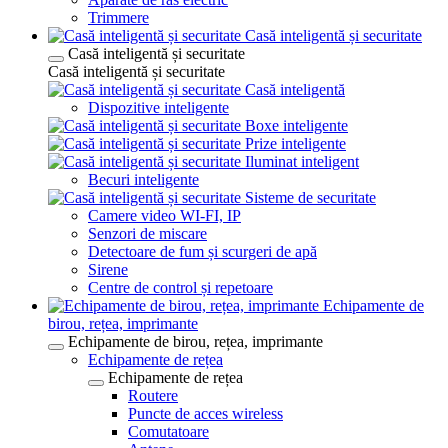
Trimmere
Casă inteligentă și securitate
Casă inteligentă și securitate
Casă inteligentă și securitate
Casă inteligentă
Dispozitive inteligente
Boxe inteligente
Prize inteligente
Iluminat inteligent
Becuri inteligente
Sisteme de securitate
Camere video WI-FI, IP
Senzori de miscare
Detectoare de fum și scurgeri de apă
Sirene
Centre de control și repetoare
Echipamente de
birou, rețea, imprimante
Echipamente de birou, rețea, imprimante
Echipamente de rețea
Echipamente de rețea
Routere
Puncte de acces wireless
Comutatoare