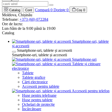
Compară
0
Dorințe
0
Catalog
Cont
Coș
0
Moldova, Chișinău
Telefoane:
+373 (60) 072284
Ore de lucru:
Lun-Sâm de la 9:00 până la 19:00
Catalog
Smartphone-uri, tablete
și accesorii
Smartphone-uri, tablete și accesorii
Smartphone-uri, tablete și accesorii
Smartphone-uri
Tablete și cititoare
electronice
Tablete
Tablete grafice
Cărți electronice
Accesorii pentru tablete
Accesorii pentru telefon
Huse pentru telefoane
Huse pentru tablete
Ochelari de protecție
Încărcătoare