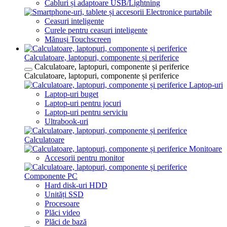
Cabluri și adaptoare USB/Lightning
Electronice purtabile
Ceasuri inteligente
Curele pentru ceasuri inteligente
Mănuși Touchscreen
Calculatoare, laptopuri, componente și periferice
Calculatoare, laptopuri, componente și periferice
Calculatoare, laptopuri, componente și periferice
Laptop-uri
Laptop-uri buget
Laptop-uri pentru jocuri
Laptop-uri pentru serviciu
Ultrabook-uri
Calculatoare
Monitoare
Accesorii pentru monitor
Componente PC
Hard disk-uri HDD
Unități SSD
Procesoare
Plăci video
Plăci de bază