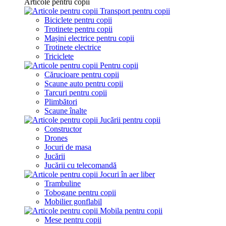
Articole pentru copii
Transport pentru copii
Biciclete pentru copii
Trotinete pentru copii
Mașini electrice pentru copii
Trotinete electrice
Triciclete
Pentru copii
Cărucioare pentru copii
Scaune auto pentru copii
Tarcuri pentru copii
Plimbători
Scaune înalte
Jucării pentru copii
Constructor
Drones
Jocuri de masa
Jucării
Jucării cu telecomandă
Jocuri în aer liber
Trambuline
Tobogane pentru copii
Mobilier gonflabil
Mobila pentru copii
Mese pentru copii