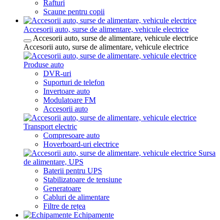
Rafturi
Scaune pentru copii
Accesorii auto, surse de alimentare, vehicule electrice
Accesorii auto, surse de alimentare, vehicule electrice
Accesorii auto, surse de alimentare, vehicule electrice
Produse auto
DVR-uri
Suporturi de telefon
Invertoare auto
Modulatoare FM
Accesorii auto
Transport electric
Compresoare auto
Hoverboard-uri electrice
Sursa
de alimentare, UPS
Baterii pentru UPS
Stabilizatoare de tensiune
Generatoare
Cabluri de alimentare
Filtre de rețea
Echipamente