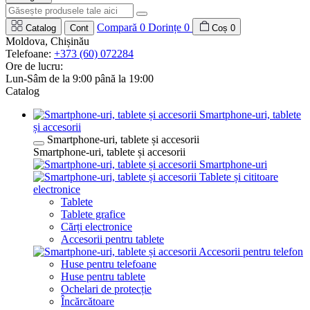
Compară
0
Dorințe
0
Catalog
Cont
Coș
0
Moldova, Chișinău
Telefoane:
+373 (60) 072284
Ore de lucru:
Lun-Sâm de la 9:00 până la 19:00
Catalog
Smartphone-uri, tablete
și accesorii
Smartphone-uri, tablete și accesorii
Smartphone-uri, tablete și accesorii
Smartphone-uri
Tablete și cititoare
electronice
Tablete
Tablete grafice
Cărți electronice
Accesorii pentru tablete
Accesorii pentru telefon
Huse pentru telefoane
Huse pentru tablete
Ochelari de protecție
Încărcătoare