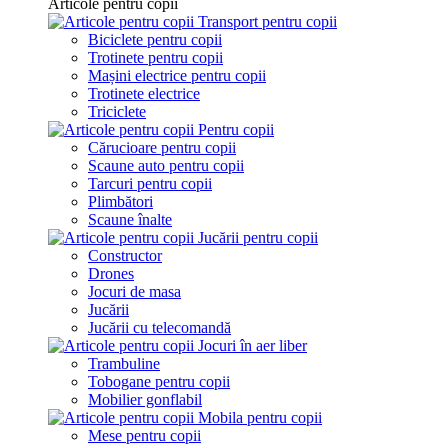
Articole pentru copii
Transport pentru copii
Biciclete pentru copii
Trotinete pentru copii
Mașini electrice pentru copii
Trotinete electrice
Triciclete
Pentru copii
Cărucioare pentru copii
Scaune auto pentru copii
Tarcuri pentru copii
Plimbători
Scaune înalte
Jucării pentru copii
Constructor
Drones
Jocuri de masa
Jucării
Jucării cu telecomandă
Jocuri în aer liber
Trambuline
Tobogane pentru copii
Mobilier gonflabil
Mobila pentru copii
Mese pentru copii