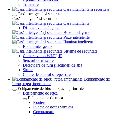
Trimmere
Casă inteligentă și securitate
Casă inteligentă și securitate
Casă inteligentă și securitate
Casă inteligentă
Dispozitive inteligente
Boxe inteligente
Prize inteligente
Iluminat inteligent
Becuri inteligente
Sisteme de securitate
Camere video WI-FI, IP
Senzori de miscare
Detectoare de fum și scurgeri de apă
Sirene
Centre de control și repetoare
Echipamente de
birou, rețea, imprimante
Echipamente de birou, rețea, imprimante
Echipamente de rețea
Echipamente de rețea
Routere
Puncte de acces wireless
Comutatoare