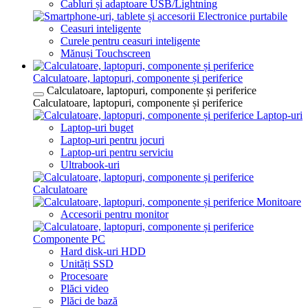
Cabluri și adaptoare USB/Lightning
Electronice purtabile
Ceasuri inteligente
Curele pentru ceasuri inteligente
Mănuși Touchscreen
Calculatoare, laptopuri, componente și periferice
Calculatoare, laptopuri, componente și periferice
Calculatoare, laptopuri, componente și periferice
Laptop-uri
Laptop-uri buget
Laptop-uri pentru jocuri
Laptop-uri pentru serviciu
Ultrabook-uri
Calculatoare
Monitoare
Accesorii pentru monitor
Componente PC
Hard disk-uri HDD
Unități SSD
Procesoare
Plăci video
Plăci de bază