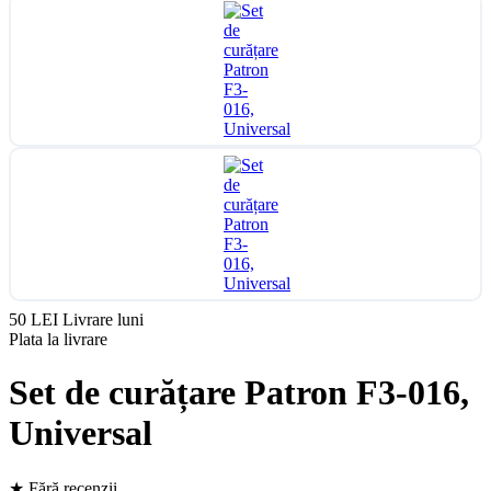
50 LEI
Livrare luni
Plata la livrare
Set de curățare Patron F3-016,
Universal
★
Fără recenzii