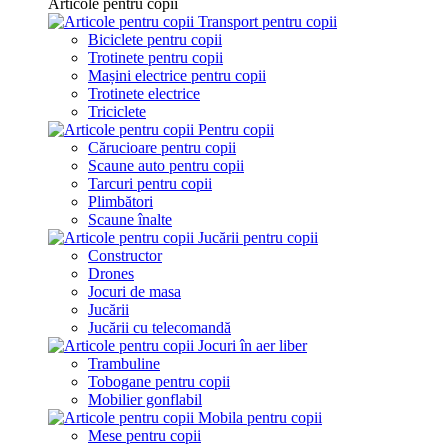
Articole pentru copii
Transport pentru copii
Biciclete pentru copii
Trotinete pentru copii
Mașini electrice pentru copii
Trotinete electrice
Triciclete
Pentru copii
Cărucioare pentru copii
Scaune auto pentru copii
Tarcuri pentru copii
Plimbători
Scaune înalte
Jucării pentru copii
Constructor
Drones
Jocuri de masa
Jucării
Jucării cu telecomandă
Jocuri în aer liber
Trambuline
Tobogane pentru copii
Mobilier gonflabil
Mobila pentru copii
Mese pentru copii