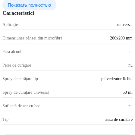
Показать полностью
Caracteristici
Aplicație
universal
Dimensiunea pânzei din microfibră
200x200 mm
Fara alcool
nu
Perie de curățare
nu
Spray de curățare tip
pulverizator lichid
Spray de curățare universal
50 ml
Suflantă de aer cu bec
nu
Tip
trusa de curatare