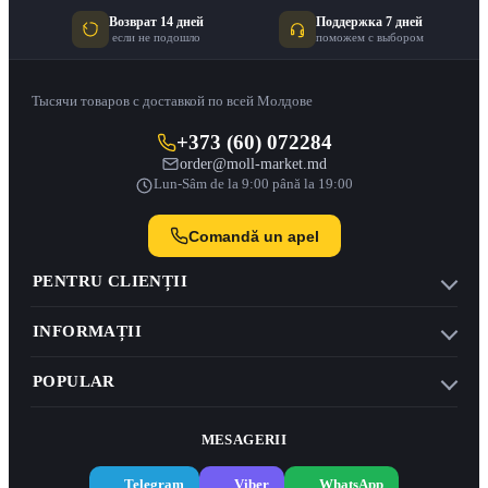
Возврат 14 дней
Поддержка 7 дней
если не подошло
поможем с выбором
Тысячи товаров с доставкой по всей Молдове
+373 (60) 072284
order@moll-market.md
Lun-Sâm de la 9:00 până la 19:00
Comandă un apel
PENTRU CLIENȚII
INFORMAȚII
POPULAR
MESAGERII
Telegram
Viber
WhatsApp