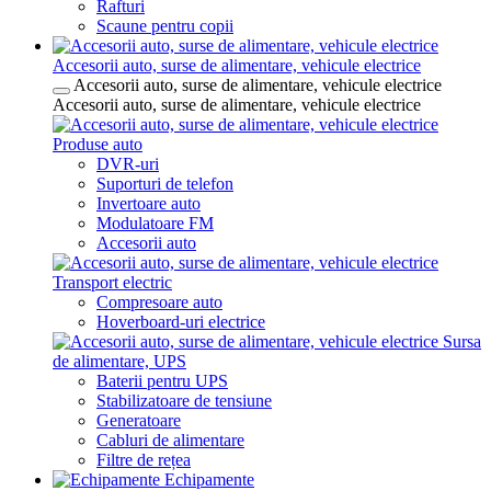
Rafturi
Scaune pentru copii
Accesorii auto, surse de alimentare, vehicule electrice
Accesorii auto, surse de alimentare, vehicule electrice
Accesorii auto, surse de alimentare, vehicule electrice
Produse auto
DVR-uri
Suporturi de telefon
Invertoare auto
Modulatoare FM
Accesorii auto
Transport electric
Compresoare auto
Hoverboard-uri electrice
Sursa
de alimentare, UPS
Baterii pentru UPS
Stabilizatoare de tensiune
Generatoare
Cabluri de alimentare
Filtre de rețea
Echipamente