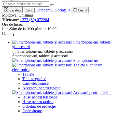
Compară
0
Dorințe
0
Catalog
Cont
Coș
0
Moldova, Chișinău
Telefoane:
+373 (60) 072284
Ore de lucru:
Lun-Sâm de la 9:00 până la 19:00
Catalog
Smartphone-uri, tablete
și accesorii
Smartphone-uri, tablete și accesorii
Smartphone-uri, tablete și accesorii
Smartphone-uri
Tablete și cititoare
electronice
Tablete
Tablete grafice
Cărți electronice
Accesorii pentru tablete
Accesorii pentru telefon
Huse pentru telefoane
Huse pentru tablete
Ochelari de protecție
Încărcătoare