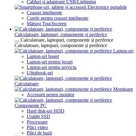
Cabluri și adaptoare USB/Lightning
Electronice purtabile
Ceasuri inteligente
Curele pentru ceasuri inteligente
Mănuși Touchscreen
Calculatoare, laptopuri, componente și periferice
Calculatoare, laptopuri, componente și periferice
Calculatoare, laptopuri, componente și periferice
Laptop-uri
Laptop-uri buget
Laptop-uri pentru jocuri
Laptop-uri pentru serviciu
Ultrabook-uri
Calculatoare
Monitoare
Accesorii pentru monitor
Componente PC
Hard disk-uri HDD
Unități SSD
Procesoare
Plăci video
Plăci de bază