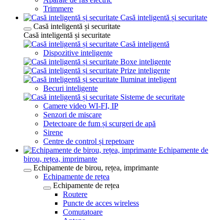
Trimmere
Casă inteligentă și securitate
Casă inteligentă și securitate
Casă inteligentă și securitate
Casă inteligentă
Dispozitive inteligente
Boxe inteligente
Prize inteligente
Iluminat inteligent
Becuri inteligente
Sisteme de securitate
Camere video WI-FI, IP
Senzori de miscare
Detectoare de fum și scurgeri de apă
Sirene
Centre de control și repetoare
Echipamente de
birou, rețea, imprimante
Echipamente de birou, rețea, imprimante
Echipamente de rețea
Echipamente de rețea
Routere
Puncte de acces wireless
Comutatoare