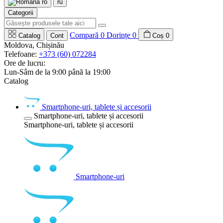
ro
ru
Categorii
Compară
0
Dorințe
0
Catalog
Cont
Coș
0
Moldova, Chișinău
Telefoane:
+373 (60) 072284
Ore de lucru:
Lun-Sâm de la 9:00 până la 19:00
Catalog
Smartphone-uri, tablete și accesorii
Smartphone-uri, tablete și accesorii
Smartphone-uri, tablete și accesorii
Smartphone-uri