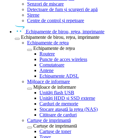
Senzori de miscare
Detectoare de fum și scurgeri de apă
Sirene
Centre de control și repetoare
Echipamente de birou, rețea, imprimante
Echipamente de birou, rețea, imprimante
Echipamente de rețea
Echipamente de rețea
Routere
Puncte de acces wireless
Comutatoare
Antene
Echipamente ADSL
Mijloace de informare
Mijloace de informare
Unități flash USB
Unități HDD și SSD externe
Carduri de memorie
Stocare atașată la rețea (NAS)
Cititoare de carduri
Cartușe de imprimantă
Cartușe de imprimantă
Cartușe de toner
Toner