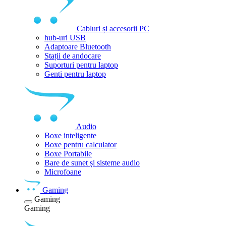
Cabluri și accesorii PC
hub-uri USB
Adaptoare Bluetooth
Stații de andocare
Suporturi pentru laptop
Genti pentru laptop
Audio
Boxe inteligente
Boxe pentru calculator
Boxe Portabile
Bare de sunet și sisteme audio
Microfoane
Gaming
Gaming
Gaming