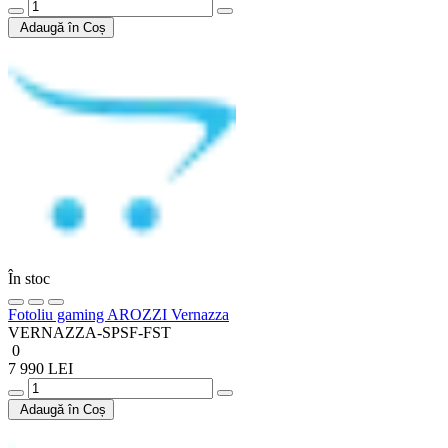
Adaugă în Coș
În stoc
Fotoliu gaming AROZZI Vernazza
VERNAZZA-SPSF-FST
0
7 990 LEI
Adaugă în Coș