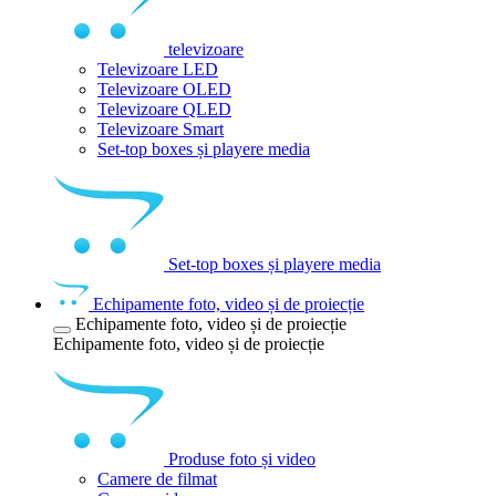
televizoare
Televizoare LED
Televizoare OLED
Televizoare QLED
Televizoare Smart
Set-top boxes și playere media
Set-top boxes și playere media
Echipamente foto, video și de proiecție
Echipamente foto, video și de proiecție
Echipamente foto, video și de proiecție
Produse foto și video
Camere de filmat