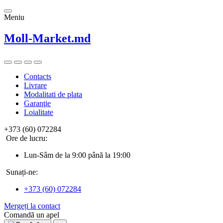
Meniu
Moll-Market.md
Contacts
Livrare
Modalitati de plata
Garanţie
Loialitate
+373 (60) 072284
Ore de lucru:
Lun-Sâm de la 9:00 până la 19:00
Sunați-ne:
+373 (60) 072284
Mergeți la contact
Comandă un apel