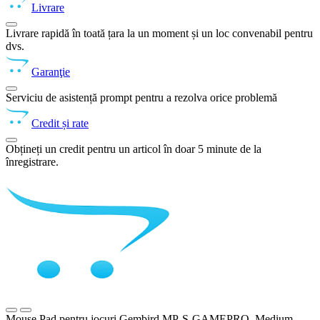
Livrare
Livrare rapidă în toată țara la un moment și un loc convenabil pentru
dvs.
Garanţie
Serviciu de asistență prompt pentru a rezolva orice problemă
Credit și rate
Obțineți un credit pentru un articol în doar 5 minute de la
înregistrare.
Mouse Pad pentru jocuri Gembird MP-S-GAMEPRO, Medium,