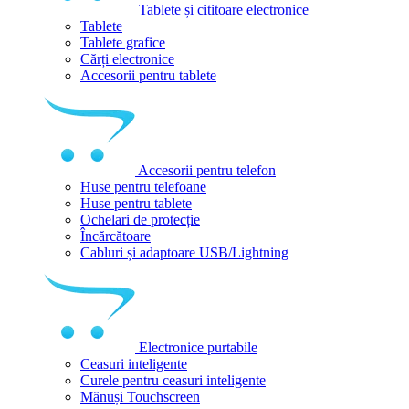
Tablete și cititoare electronice
Tablete
Tablete grafice
Cărți electronice
Accesorii pentru tablete
Accesorii pentru telefon
Huse pentru telefoane
Huse pentru tablete
Ochelari de protecție
Încărcătoare
Cabluri și adaptoare USB/Lightning
Electronice purtabile
Ceasuri inteligente
Curele pentru ceasuri inteligente
Mănuși Touchscreen