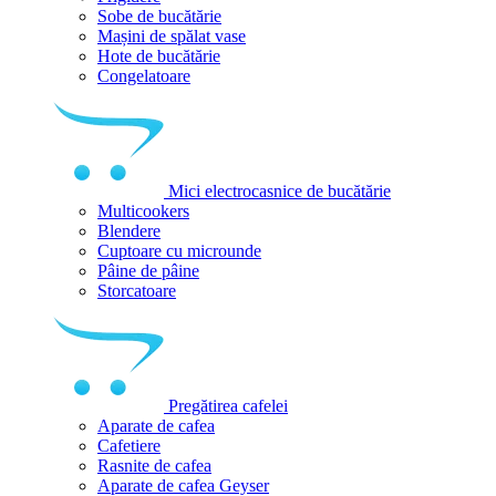
Sobe de bucătărie
Mașini de spălat vase
Hote de bucătărie
Congelatoare
Mici electrocasnice de bucătărie
Multicookers
Blendere
Cuptoare cu microunde
Pâine de pâine
Storcatoare
Pregătirea cafelei
Aparate de cafea
Cafetiere
Rasnite de cafea
Aparate de cafea Geyser