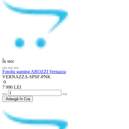
În stoc
Fotoliu gaming AROZZI Vernazza
VERNAZZA-SPSF-PNK
0
7 990 LEI
Adaugă în Coș