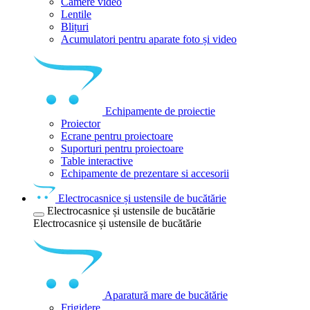
Camere video
Lentile
Blițuri
Acumulatori pentru aparate foto și video
Echipamente de proiectie
Proiector
Ecrane pentru proiectoare
Suporturi pentru proiectoare
Table interactive
Echipamente de prezentare si accesorii
Electrocasnice și ustensile de bucătărie
Electrocasnice și ustensile de bucătărie
Electrocasnice și ustensile de bucătărie
Aparatură mare de bucătărie
Frigidere