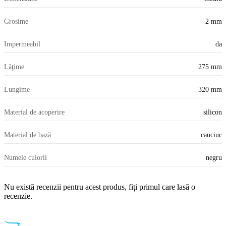
Grosime
2 mm
Impermeabil
da
Lăţime
275 mm
Lungime
320 mm
Material de acoperire
silicon
Material de bază
cauciuc
Numele culorii
negru
Nu există recenzii pentru acest produs, fiți primul care lasă o
recenzie.