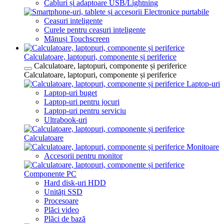
Cabluri și adaptoare USB/Lightning
Electronice purtabile
Ceasuri inteligente
Curele pentru ceasuri inteligente
Mănuși Touchscreen
Calculatoare, laptopuri, componente și periferice
Calculatoare, laptopuri, componente și periferice
Calculatoare, laptopuri, componente și periferice
Laptop-uri
Laptop-uri buget
Laptop-uri pentru jocuri
Laptop-uri pentru serviciu
Ultrabook-uri
Calculatoare
Monitoare
Accesorii pentru monitor
Componente PC
Hard disk-uri HDD
Unități SSD
Procesoare
Plăci video
Plăci de bază