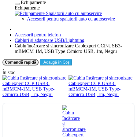
Echipamente
Echipamente
Spalatorii auto cu autoservire
Accesorii pentru spalatorii auto cu autoservire
Accesorii pentru telefon
Cabluri și adaptoare USB/Lightning
Cablu încărcare și sincronizare Cablexpert CCP-USB3-
mBMCM-1M, USB Type-C/micro-USB, 1m, Negru
Comandă rapidă
Adaugă în Coș
În stoc