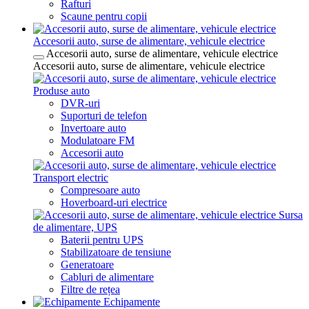
Rafturi
Scaune pentru copii
Accesorii auto, surse de alimentare, vehicule electrice
Accesorii auto, surse de alimentare, vehicule electrice
Accesorii auto, surse de alimentare, vehicule electrice
Produse auto
DVR-uri
Suporturi de telefon
Invertoare auto
Modulatoare FM
Accesorii auto
Transport electric
Compresoare auto
Hoverboard-uri electrice
Sursa
de alimentare, UPS
Baterii pentru UPS
Stabilizatoare de tensiune
Generatoare
Cabluri de alimentare
Filtre de rețea
Echipamente