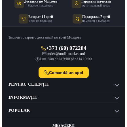
Доставка по Молдове
Гарантия качества
быстро и надёжно
оригинальный товар
Возврат 14 дней
Поддержка 7 дней
если не подошло
поможем с выбором
Тысячи товаров с доставкой по всей Молдове
+373 (60) 072284
order@moll-market.md
Lun-Sâm de la 9:00 până la 19:00
Comandă un apel
PENTRU CLIENȚII
INFORMAȚII
POPULAR
MESAGERII