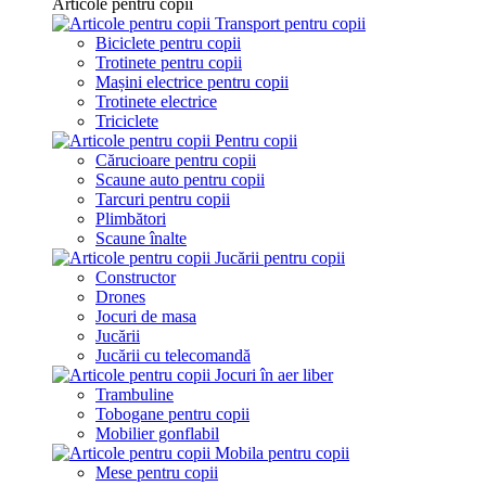
Articole pentru copii
Transport pentru copii
Biciclete pentru copii
Trotinete pentru copii
Mașini electrice pentru copii
Trotinete electrice
Triciclete
Pentru copii
Cărucioare pentru copii
Scaune auto pentru copii
Tarcuri pentru copii
Plimbători
Scaune înalte
Jucării pentru copii
Constructor
Drones
Jocuri de masa
Jucării
Jucării cu telecomandă
Jocuri în aer liber
Trambuline
Tobogane pentru copii
Mobilier gonflabil
Mobila pentru copii
Mese pentru copii