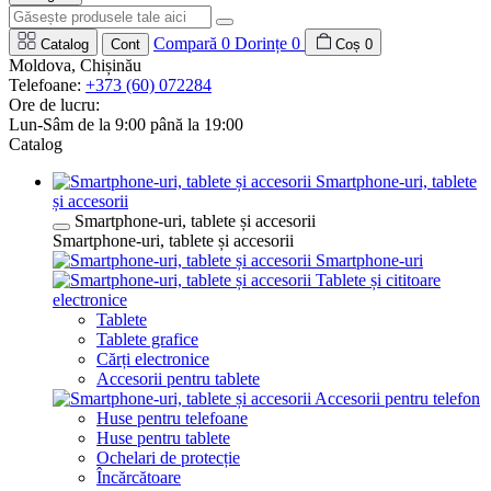
Compară
0
Dorințe
0
Catalog
Cont
Coș
0
Moldova, Chișinău
Telefoane:
+373 (60) 072284
Ore de lucru:
Lun-Sâm de la 9:00 până la 19:00
Catalog
Smartphone-uri, tablete
și accesorii
Smartphone-uri, tablete și accesorii
Smartphone-uri, tablete și accesorii
Smartphone-uri
Tablete și cititoare
electronice
Tablete
Tablete grafice
Cărți electronice
Accesorii pentru tablete
Accesorii pentru telefon
Huse pentru telefoane
Huse pentru tablete
Ochelari de protecție
Încărcătoare